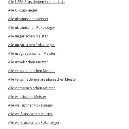
Alle UEFA-Präsidenten in einer Liste
Alle UI-Cup-Sieger
Alle ukrainischen Meister
Alle ukrainischen Pokalsieger
Alle ungarischen Meister
Alle ungarischen Pokalsieger
Alle uruguayanischen Meister
Alle usbekischen Meister
Alle venezolanischen Meister
Alle verschiedenen brasilianischen Meister
Alle vietnamesischen Meister
Alle walisischen Meister
Alle walisischen Pokalsieger
Alle weißrussischen Meister
Alle weißrussischen Pokalsieger