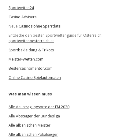
Sportwetten24
Casino Advisers
Neue
Casinos ohne Sperrdatei
Entdecke den besten Sportwettenguide für Österreich:
sportwettenoesterreich.at
Sportbekleidung & Trikots
Meister-Wetten.com
Bestercasinomentor.com
Online Casino Spielautomaten
Was man wissen muss
Alle Aaustragungsorte der EM 2020
Alle Absteiger der Bundesliga
Alle albanischen Meister
Alle albanischen Pokalsieger