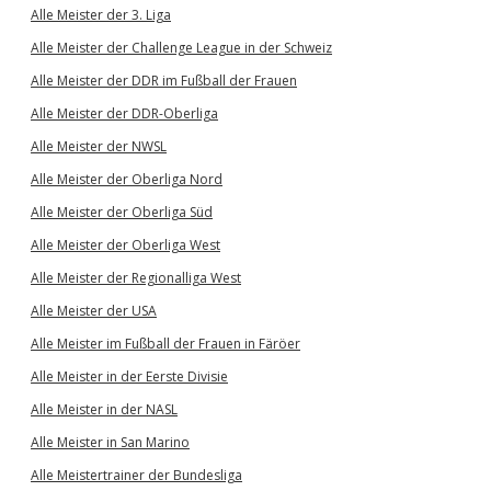
Alle Meister der 3. Liga
Alle Meister der Challenge League in der Schweiz
Alle Meister der DDR im Fußball der Frauen
Alle Meister der DDR-Oberliga
Alle Meister der NWSL
Alle Meister der Oberliga Nord
Alle Meister der Oberliga Süd
Alle Meister der Oberliga West
Alle Meister der Regionalliga West
Alle Meister der USA
Alle Meister im Fußball der Frauen in Färöer
Alle Meister in der Eerste Divisie
Alle Meister in der NASL
Alle Meister in San Marino
Alle Meistertrainer der Bundesliga