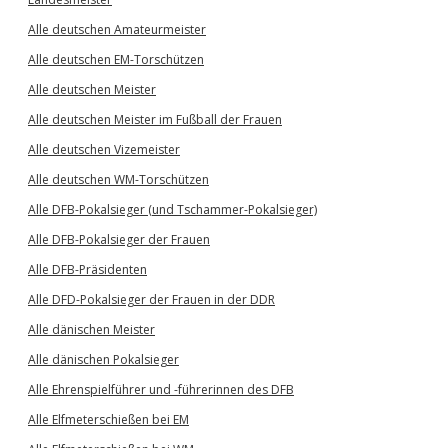
Alle deutschen Amateurmeister
Alle deutschen EM-Torschützen
Alle deutschen Meister
Alle deutschen Meister im Fußball der Frauen
Alle deutschen Vizemeister
Alle deutschen WM-Torschützen
Alle DFB-Pokalsieger (und Tschammer-Pokalsieger)
Alle DFB-Pokalsieger der Frauen
Alle DFB-Präsidenten
Alle DFD-Pokalsieger der Frauen in der DDR
Alle dänischen Meister
Alle dänischen Pokalsieger
Alle Ehrenspielführer und -führerinnen des DFB
Alle Elfmeterschießen bei EM