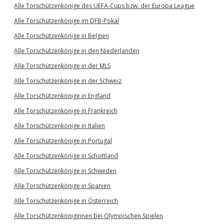
Alle Torschützenkönige des UEFA-Cups bzw. der Europa League
Alle Torschützenkönige im DFB-Pokal
Alle Torschützenkönige in Belgien
Alle Torschützenkönige in den Niederlanden
Alle Torschützenkönige in der MLS
Alle Torschützenkönige in der Schweiz
Alle Torschützenkönige in England
Alle Torschützenkönige in Frankreich
Alle Torschützenkönige in Italien
Alle Torschützenkönige in Portugal
Alle Torschützenkönige in Schottland
Alle Torschützenkönige in Schweden
Alle Torschützenkönige in Spanien
Alle Torschützenkönige in Österreich
Alle Torschützenköniginnen bei Olympischen Spielen