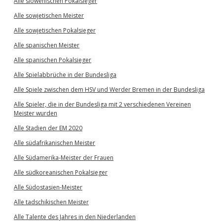
Alle slowenischen Pokalsieger
Alle sowjetischen Meister
Alle sowjetischen Pokalsieger
Alle spanischen Meister
Alle spanischen Pokalsieger
Alle Spielabbrüche in der Bundesliga
Alle Spiele zwischen dem HSV und Werder Bremen in der Bundesliga
Alle Spieler, die in der Bundesliga mit 2 verschiedenen Vereinen
Meister wurden
Alle Stadien der EM 2020
Alle südafrikanischen Meister
Alle Südamerika-Meister der Frauen
Alle südkoreanischen Pokalsieger
Alle Südostasien-Meister
Alle tadschikischen Meister
Alle Talente des Jahres in den Niederlanden