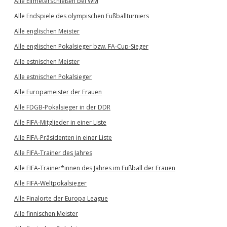
Alle Elfmeterschießen bei WM
Alle Endspiele des olympischen Fußballturniers
Alle englischen Meister
Alle englischen Pokalsieger bzw. FA-Cup-Sieger
Alle estnischen Meister
Alle estnischen Pokalsieger
Alle Europameister der Frauen
Alle FDGB-Pokalsieger in der DDR
Alle FIFA-Mitglieder in einer Liste
Alle FIFA-Präsidenten in einer Liste
Alle FIFA-Trainer des Jahres
Alle FIFA-Trainer*innen des Jahres im Fußball der Frauen
Alle FIFA-Weltpokalsieger
Alle Finalorte der Europa League
Alle finnischen Meister