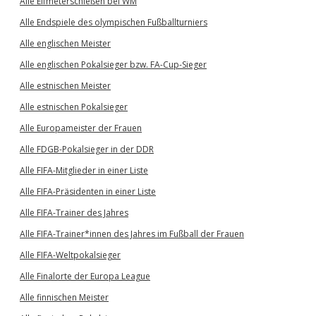
Alle Elfmeterschießen bei WM
Alle Endspiele des olympischen Fußballturniers
Alle englischen Meister
Alle englischen Pokalsieger bzw. FA-Cup-Sieger
Alle estnischen Meister
Alle estnischen Pokalsieger
Alle Europameister der Frauen
Alle FDGB-Pokalsieger in der DDR
Alle FIFA-Mitglieder in einer Liste
Alle FIFA-Präsidenten in einer Liste
Alle FIFA-Trainer des Jahres
Alle FIFA-Trainer*innen des Jahres im Fußball der Frauen
Alle FIFA-Weltpokalsieger
Alle Finalorte der Europa League
Alle finnischen Meister