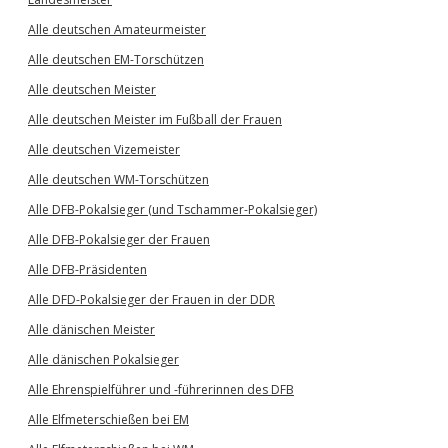
Alle deutschen Amateurmeister
Alle deutschen EM-Torschützen
Alle deutschen Meister
Alle deutschen Meister im Fußball der Frauen
Alle deutschen Vizemeister
Alle deutschen WM-Torschützen
Alle DFB-Pokalsieger (und Tschammer-Pokalsieger)
Alle DFB-Pokalsieger der Frauen
Alle DFB-Präsidenten
Alle DFD-Pokalsieger der Frauen in der DDR
Alle dänischen Meister
Alle dänischen Pokalsieger
Alle Ehrenspielführer und -führerinnen des DFB
Alle Elfmeterschießen bei EM