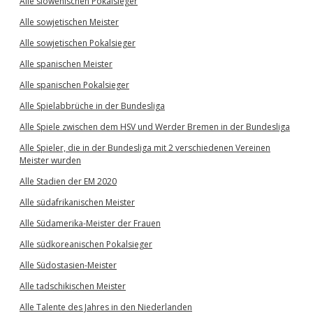
Alle slowenischen Pokalsieger
Alle sowjetischen Meister
Alle sowjetischen Pokalsieger
Alle spanischen Meister
Alle spanischen Pokalsieger
Alle Spielabbrüche in der Bundesliga
Alle Spiele zwischen dem HSV und Werder Bremen in der Bundesliga
Alle Spieler, die in der Bundesliga mit 2 verschiedenen Vereinen
Meister wurden
Alle Stadien der EM 2020
Alle südafrikanischen Meister
Alle Südamerika-Meister der Frauen
Alle südkoreanischen Pokalsieger
Alle Südostasien-Meister
Alle tadschikischen Meister
Alle Talente des Jahres in den Niederlanden