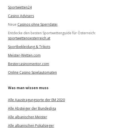
Sportwetten24
Casino Advisers
Neue
Casinos ohne Sperrdatei
Entdecke den besten Sportwettenguide für Österreich:
sportwettenoesterreich.at
Sportbekleidung & Trikots
Meister-Wetten.com
Bestercasinomentor.com
Online Casino Spielautomaten
Was man wissen muss
Alle Aaustragungsorte der EM 2020
Alle Absteiger der Bundesliga
Alle albanischen Meister
Alle albanischen Pokalsieger