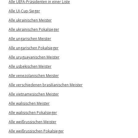
Alle UEFA-Präsidenten in einer Liste
Alle UI-Cup-Sieger
Alle ukrainischen Meister
Alle ukrainischen Pokalsieger
Alle ungarischen Meister
Alle ungarischen Pokalsieger
Alle uruguayanischen Meister
Alle usbekischen Meister
Alle venezolanischen Meister
Alle verschiedenen brasilianischen Meister
Alle vietnamesischen Meister
Alle walisischen Meister
Alle walisischen Pokalsieger
Alle weißrussischen Meister
Alle weißrussischen Pokalsieger