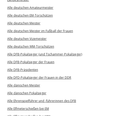
Alle deutschen Amateurmeister
Alle deutschen EM-Torschützen
Alle deutschen Meister
Alle deutschen Meister im Fußball der Frauen
Alle deutschen Vizemeister
Alle deutschen WM-Torschützen
Alle DFB-Pokalsieger (und Tschammer-Pokalsieger)
Alle DFB-Pokalsieger der Frauen
Alle DFB-Präsidenten
Alle DFD-Pokalsieger der Frauen in der DDR
Alle dänischen Meister
Alle dänischen Pokalsieger
Alle Ehrenspielführer und -führerinnen des DFB
Alle Elfmeterschießen bei EM