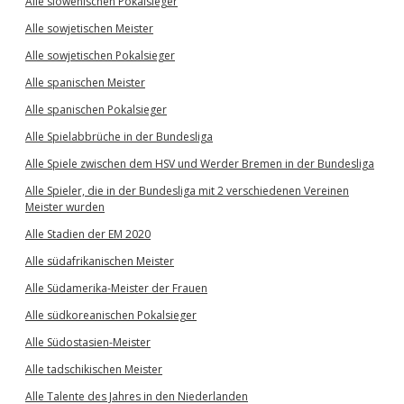
Alle slowenischen Pokalsieger
Alle sowjetischen Meister
Alle sowjetischen Pokalsieger
Alle spanischen Meister
Alle spanischen Pokalsieger
Alle Spielabbrüche in der Bundesliga
Alle Spiele zwischen dem HSV und Werder Bremen in der Bundesliga
Alle Spieler, die in der Bundesliga mit 2 verschiedenen Vereinen
Meister wurden
Alle Stadien der EM 2020
Alle südafrikanischen Meister
Alle Südamerika-Meister der Frauen
Alle südkoreanischen Pokalsieger
Alle Südostasien-Meister
Alle tadschikischen Meister
Alle Talente des Jahres in den Niederlanden