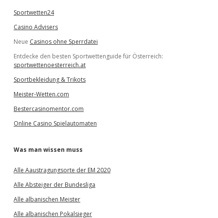
Sportwetten24
Casino Advisers
Neue
Casinos ohne Sperrdatei
Entdecke den besten Sportwettenguide für Österreich:
sportwettenoesterreich.at
Sportbekleidung & Trikots
Meister-Wetten.com
Bestercasinomentor.com
Online Casino Spielautomaten
Was man wissen muss
Alle Aaustragungsorte der EM 2020
Alle Absteiger der Bundesliga
Alle albanischen Meister
Alle albanischen Pokalsieger