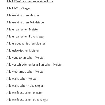
Alle UEFA-Präsidenten in einer Liste
Alle UI-Cup-Sieger
Alle ukrainischen Meister
Alle ukrainischen Pokalsieger
Alle ungarischen Meister
Alle ungarischen Pokalsieger
Alle uruguayanischen Meister
Alle usbekischen Meister
Alle venezolanischen Meister
Alle verschiedenen brasilianischen Meister
Alle vietnamesischen Meister
Alle walisischen Meister
Alle walisischen Pokalsieger
Alle weißrussischen Meister
Alle weißrussischen Pokalsieger