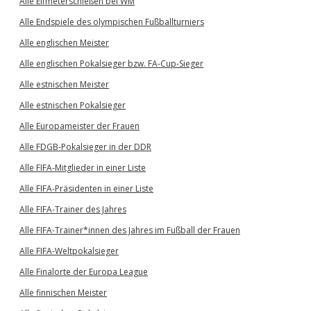
Alle Elfmeterschießen bei WM
Alle Endspiele des olympischen Fußballturniers
Alle englischen Meister
Alle englischen Pokalsieger bzw. FA-Cup-Sieger
Alle estnischen Meister
Alle estnischen Pokalsieger
Alle Europameister der Frauen
Alle FDGB-Pokalsieger in der DDR
Alle FIFA-Mitglieder in einer Liste
Alle FIFA-Präsidenten in einer Liste
Alle FIFA-Trainer des Jahres
Alle FIFA-Trainer*innen des Jahres im Fußball der Frauen
Alle FIFA-Weltpokalsieger
Alle Finalorte der Europa League
Alle finnischen Meister