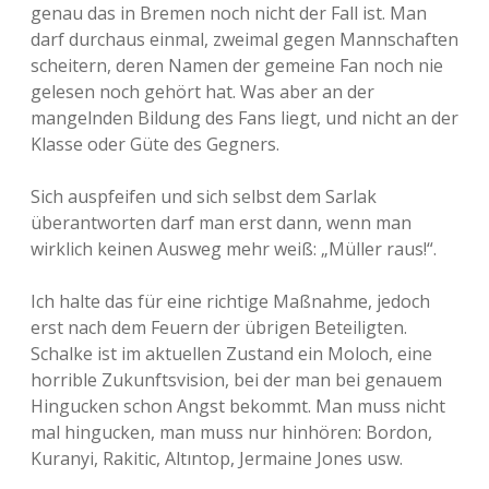
genau das in Bremen noch nicht der Fall ist. Man
darf durchaus einmal, zweimal gegen Mannschaften
scheitern, deren Namen der gemeine Fan noch nie
gelesen noch gehört hat. Was aber an der
mangelnden Bildung des Fans liegt, und nicht an der
Klasse oder Güte des Gegners.
Sich auspfeifen und sich selbst dem Sarlak
überantworten darf man erst dann, wenn man
wirklich keinen Ausweg mehr weiß: „Müller raus!“.
Ich halte das für eine richtige Maßnahme, jedoch
erst nach dem Feuern der übrigen Beteiligten.
Schalke ist im aktuellen Zustand ein Moloch, eine
horrible Zukunftsvision, bei der man bei genauem
Hingucken schon Angst bekommt. Man muss nicht
mal hingucken, man muss nur hinhören: Bordon,
Kuranyi, Rakitic, Altıntop, Jermaine Jones usw.