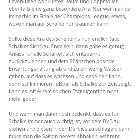
Leverkusen wohl unter Daum und Toppmöller
ebenfalls eine ganz besondere Ära. Nur war man da
immerhin im Finale der Champions League, etwas,
wovon man auf Schalke nur träumen kann.
Sollte diese Ära des Scheiterns nun endlich (aus
Schalker Sicht) zu Ende sein, dann gäbe es genug
Anlass für alle Schalker, sich entspannt
zurückzulehnen und dem Pflänzchen positive
Erwartungshaltung ab und zu ein wenig Wasser
geben, auf dass es wachsen und gedeihen kann,
denn schlimmeren Fußball als Schalke zur Zeit zeigt,
kann es mit einem solchen Etat eigentlich nicht
mehr geben.
Und wenn man dann noch bedenkt, dass es für
Schalke immer auch wichtig ist, vor dem BVB zu
stehen und diesen in den Derbies zu schlagen, dann
muss man die Saison bereits abhaken, während