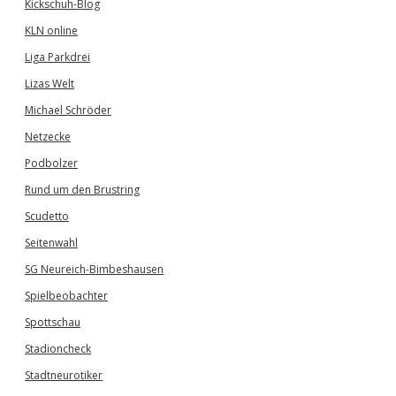
Kickschuh-Blog
KLN online
Liga Parkdrei
Lizas Welt
Michael Schröder
Netzecke
Podbolzer
Rund um den Brustring
Scudetto
Seitenwahl
SG Neureich-Bimbeshausen
Spielbeobachter
Spottschau
Stadioncheck
Stadtneurotiker