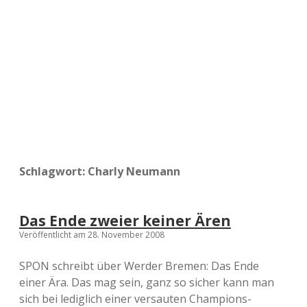
a
d
e
Schlagwort:
Charly Neumann
Das Ende zweier keiner Ären
Veröffentlicht am 28. November 2008
SPON schreibt über Werder Bremen: Das Ende
einer Ära. Das mag sein, ganz so sicher kann man
sich bei lediglich einer versauten Champions-