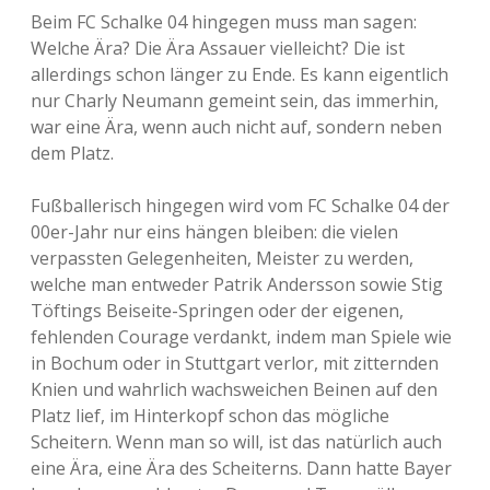
Beim FC Schalke 04 hingegen muss man sagen:
Welche Ära? Die Ära Assauer vielleicht? Die ist
allerdings schon länger zu Ende. Es kann eigentlich
nur Charly Neumann gemeint sein, das immerhin,
war eine Ära, wenn auch nicht auf, sondern neben
dem Platz.
Fußballerisch hingegen wird vom FC Schalke 04 der
00er-Jahr nur eins hängen bleiben: die vielen
verpassten Gelegenheiten, Meister zu werden,
welche man entweder Patrik Andersson sowie Stig
Töftings Beiseite-Springen oder der eigenen,
fehlenden Courage verdankt, indem man Spiele wie
in Bochum oder in Stuttgart verlor, mit zitternden
Knien und wahrlich wachsweichen Beinen auf den
Platz lief, im Hinterkopf schon das mögliche
Scheitern. Wenn man so will, ist das natürlich auch
eine Ära, eine Ära des Scheiterns. Dann hatte Bayer