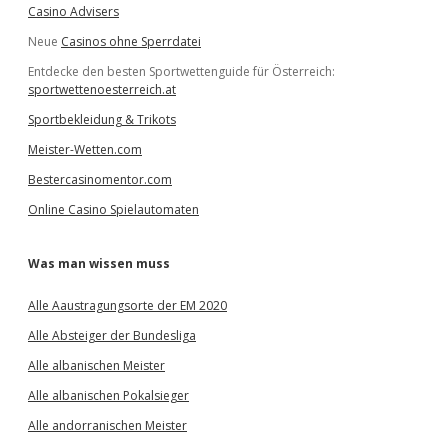
Casino Advisers
Neue
Casinos ohne Sperrdatei
Entdecke den besten Sportwettenguide für Österreich:
sportwettenoesterreich.at
Sportbekleidung & Trikots
Meister-Wetten.com
Bestercasinomentor.com
Online Casino Spielautomaten
Was man wissen muss
Alle Aaustragungsorte der EM 2020
Alle Absteiger der Bundesliga
Alle albanischen Meister
Alle albanischen Pokalsieger
Alle andorranischen Meister