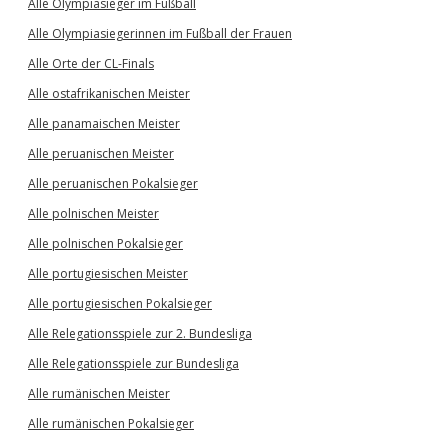
Alle Olympiasieger im Fußball
Alle Olympiasiegerinnen im Fußball der Frauen
Alle Orte der CL-Finals
Alle ostafrikanischen Meister
Alle panamaischen Meister
Alle peruanischen Meister
Alle peruanischen Pokalsieger
Alle polnischen Meister
Alle polnischen Pokalsieger
Alle portugiesischen Meister
Alle portugiesischen Pokalsieger
Alle Relegationsspiele zur 2. Bundesliga
Alle Relegationsspiele zur Bundesliga
Alle rumänischen Meister
Alle rumänischen Pokalsieger