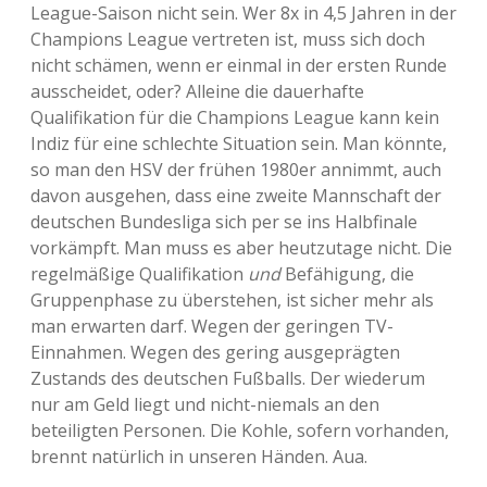
League-Saison nicht sein. Wer 8x in 4,5 Jahren in der
Champions League vertreten ist, muss sich doch
nicht schämen, wenn er einmal in der ersten Runde
ausscheidet, oder? Alleine die dauerhafte
Qualifikation für die Champions League kann kein
Indiz für eine schlechte Situation sein. Man könnte,
so man den HSV der frühen 1980er annimmt, auch
davon ausgehen, dass eine zweite Mannschaft der
deutschen Bundesliga sich per se ins Halbfinale
vorkämpft. Man muss es aber heutzutage nicht. Die
regelmäßige Qualifikation
und
Befähigung, die
Gruppenphase zu überstehen, ist sicher mehr als
man erwarten darf. Wegen der geringen TV-
Einnahmen. Wegen des gering ausgeprägten
Zustands des deutschen Fußballs. Der wiederum
nur am Geld liegt und nicht-niemals an den
beteiligten Personen. Die Kohle, sofern vorhanden,
brennt natürlich in unseren Händen. Aua.