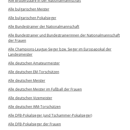
Alle Brüderpaare in der Nationalmannschaft
Alle bulgarischen Meister
Alle bulgarischen Pokalsieger
Alle Bundestrainer der Nationalmannschaft
Alle Bundestrainer und Bundestrainerinnen der Nationalmannschaft
der Frauen
Alle Champions-League-Sieger bzw. Sieger im Europapokal der
Landesmeister
Alle deutschen Amateurmeister
Alle deutschen EM-Torschützen
Alle deutschen Meister
Alle deutschen Meister im Fußball der Frauen
Alle deutschen Vizemeister
Alle deutschen WM-Torschützen
Alle DFB-Pokalsieger (und Tschammer-Pokalsieger)
Alle DFB-Pokalsieger der Frauen