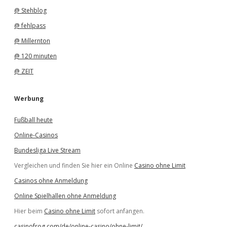
@ Stehblog
@ fehlpass
@ Millernton
@ 120 minuten
@ ZEIT
Werbung
Fußball heute
Online-Casinos
Bundesliga Live Stream
Vergleichen und finden Sie hier ein Online
Casino ohne Limit
Casinos ohne Anmeldung
Online Spielhallen ohne Anmeldung
Hier beim
Casino ohne Limit
sofort anfangen.
casinofrog.com/de/online-casino/ohne-limit/