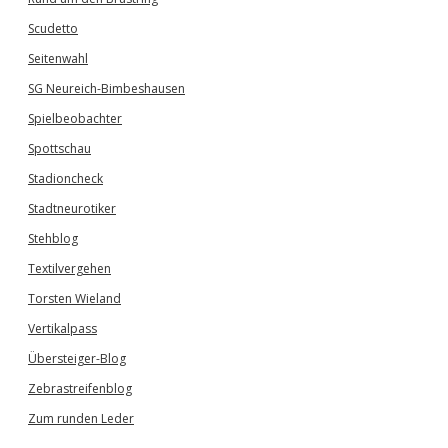
Scudetto
Seitenwahl
SG Neureich-Bimbeshausen
Spielbeobachter
Spottschau
Stadioncheck
Stadtneurotiker
Stehblog
Textilvergehen
Torsten Wieland
Vertikalpass
Übersteiger-Blog
Zebrastreifenblog
Zum runden Leder