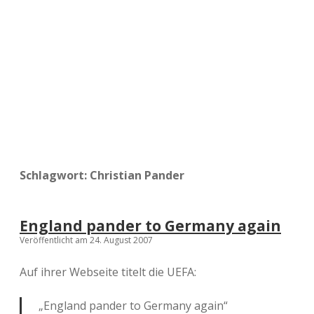
a
d
e
Schlagwort:
Christian Pander
England pander to Germany again
Veröffentlicht am 24. August 2007
Auf ihrer Webseite titelt die UEFA:
„England pander to Germany again“