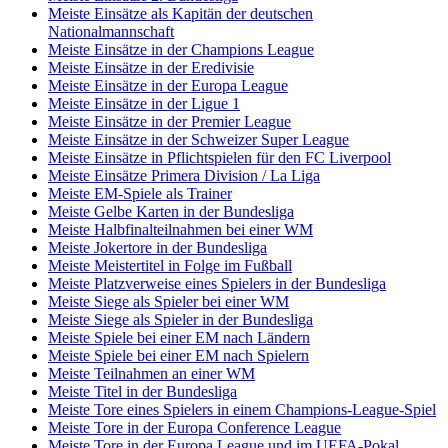
Meiste Einsätze als Kapitän der deutschen
Nationalmannschaft
Meiste Einsätze in der Champions League
Meiste Einsätze in der Eredivisie
Meiste Einsätze in der Europa League
Meiste Einsätze in der Ligue 1
Meiste Einsätze in der Premier League
Meiste Einsätze in der Schweizer Super League
Meiste Einsätze in Pflichtspielen für den FC Liverpool
Meiste Einsätze Primera Division / La Liga
Meiste EM-Spiele als Trainer
Meiste Gelbe Karten in der Bundesliga
Meiste Halbfinalteilnahmen bei einer WM
Meiste Jokertore in der Bundesliga
Meiste Meistertitel in Folge im Fußball
Meiste Platzverweise eines Spielers in der Bundesliga
Meiste Siege als Spieler bei einer WM
Meiste Siege als Spieler in der Bundesliga
Meiste Spiele bei einer EM nach Ländern
Meiste Spiele bei einer EM nach Spielern
Meiste Teilnahmen an einer WM
Meiste Titel in der Bundesliga
Meiste Tore eines Spielers in einem Champions-League-Spiel
Meiste Tore in der Europa Conference League
Meiste Tore in der Europa League und im UEFA-Pokal