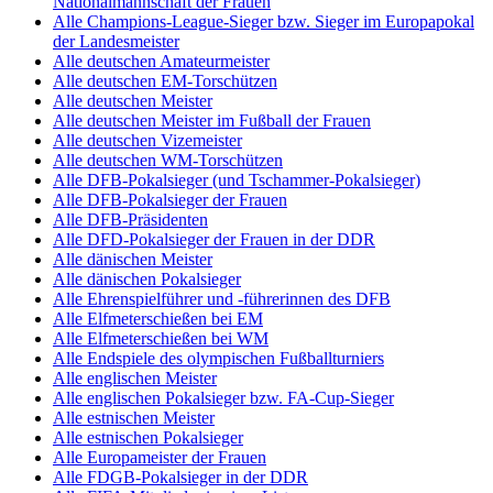
Nationalmannschaft der Frauen
Alle Champions-League-Sieger bzw. Sieger im Europapokal
der Landesmeister
Alle deutschen Amateurmeister
Alle deutschen EM-Torschützen
Alle deutschen Meister
Alle deutschen Meister im Fußball der Frauen
Alle deutschen Vizemeister
Alle deutschen WM-Torschützen
Alle DFB-Pokalsieger (und Tschammer-Pokalsieger)
Alle DFB-Pokalsieger der Frauen
Alle DFB-Präsidenten
Alle DFD-Pokalsieger der Frauen in der DDR
Alle dänischen Meister
Alle dänischen Pokalsieger
Alle Ehrenspielführer und -führerinnen des DFB
Alle Elfmeterschießen bei EM
Alle Elfmeterschießen bei WM
Alle Endspiele des olympischen Fußballturniers
Alle englischen Meister
Alle englischen Pokalsieger bzw. FA-Cup-Sieger
Alle estnischen Meister
Alle estnischen Pokalsieger
Alle Europameister der Frauen
Alle FDGB-Pokalsieger in der DDR