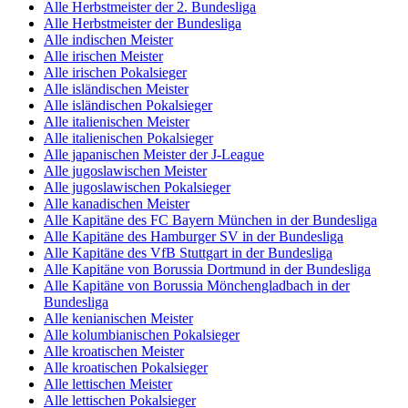
Alle Herbstmeister der 2. Bundesliga
Alle Herbstmeister der Bundesliga
Alle indischen Meister
Alle irischen Meister
Alle irischen Pokalsieger
Alle isländischen Meister
Alle isländischen Pokalsieger
Alle italienischen Meister
Alle italienischen Pokalsieger
Alle japanischen Meister der J-League
Alle jugoslawischen Meister
Alle jugoslawischen Pokalsieger
Alle kanadischen Meister
Alle Kapitäne des FC Bayern München in der Bundesliga
Alle Kapitäne des Hamburger SV in der Bundesliga
Alle Kapitäne des VfB Stuttgart in der Bundesliga
Alle Kapitäne von Borussia Dortmund in der Bundesliga
Alle Kapitäne von Borussia Mönchengladbach in der
Bundesliga
Alle kenianischen Meister
Alle kolumbianischen Pokalsieger
Alle kroatischen Meister
Alle kroatischen Pokalsieger
Alle lettischen Meister
Alle lettischen Pokalsieger