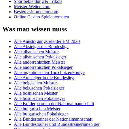
Sportbekleidung & Trikots
Meister-Wetten.com
Bestercasinomentor.com
Online Casino Spielautomaten
Was man wissen muss
Alle Aaustragungsorte der EM 2020
Alle Absteiger der Bundesliga
Alle albanischen Meister
Alle albanischen Pokalsieger
Alle andorranischen Meister
Alle andorranischen Pokalsieger
Alle argentinischen Torschützenkönige
Alle Aufsteiger in die Bundesliga
Alle belgischen Meister
Alle belgischen Pokalsieger
Alle bosnischen Meister
Alle bosnischen Pokalsieger
Alle Brüderpaare in der Nationalmannschaft
Alle bulgarischen Meister
Alle bulgarischen Pokalsieger
Alle Bundestrainer der Nationalmannschaft
Alle Bundestrainer und Bundestrainerinnen der