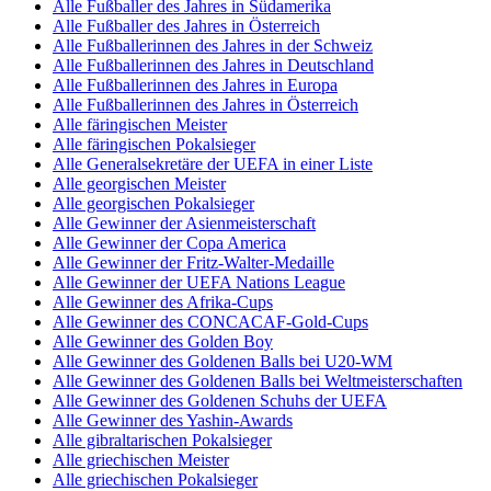
Alle Fußballer des Jahres in Südamerika
Alle Fußballer des Jahres in Österreich
Alle Fußballerinnen des Jahres in der Schweiz
Alle Fußballerinnen des Jahres in Deutschland
Alle Fußballerinnen des Jahres in Europa
Alle Fußballerinnen des Jahres in Österreich
Alle färingischen Meister
Alle färingischen Pokalsieger
Alle Generalsekretäre der UEFA in einer Liste
Alle georgischen Meister
Alle georgischen Pokalsieger
Alle Gewinner der Asienmeisterschaft
Alle Gewinner der Copa America
Alle Gewinner der Fritz-Walter-Medaille
Alle Gewinner der UEFA Nations League
Alle Gewinner des Afrika-Cups
Alle Gewinner des CONCACAF-Gold-Cups
Alle Gewinner des Golden Boy
Alle Gewinner des Goldenen Balls bei U20-WM
Alle Gewinner des Goldenen Balls bei Weltmeisterschaften
Alle Gewinner des Goldenen Schuhs der UEFA
Alle Gewinner des Yashin-Awards
Alle gibraltarischen Pokalsieger
Alle griechischen Meister
Alle griechischen Pokalsieger