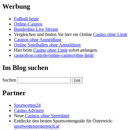
Werbung
Fußball heute
Online-Casinos
Bundesliga Live Stream
Vergleichen und finden Sie hier ein Online
Casino ohne Limit
Casinos ohne Anmeldung
Online Spielhallen ohne Anmeldung
Hier beim
Casino ohne Limit
sofort anfangen.
casinofrog.com/de/online-casino/ohne-limit/
Im Blog suchen
Suchen
Partner
Sportwetten24
Casino Advisers
Neue
Casinos ohne Sperrdatei
Entdecke den besten Sportwettenguide für Österreich:
sportwettenoesterreich.at