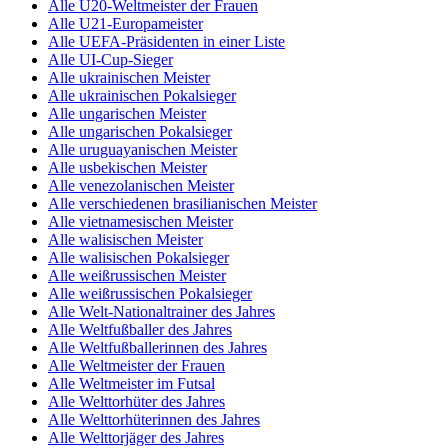
Alle U20-Weltmeister der Frauen
Alle U21-Europameister
Alle UEFA-Präsidenten in einer Liste
Alle UI-Cup-Sieger
Alle ukrainischen Meister
Alle ukrainischen Pokalsieger
Alle ungarischen Meister
Alle ungarischen Pokalsieger
Alle uruguayanischen Meister
Alle usbekischen Meister
Alle venezolanischen Meister
Alle verschiedenen brasilianischen Meister
Alle vietnamesischen Meister
Alle walisischen Meister
Alle walisischen Pokalsieger
Alle weißrussischen Meister
Alle weißrussischen Pokalsieger
Alle Welt-Nationaltrainer des Jahres
Alle Weltfußballer des Jahres
Alle Weltfußballerinnen des Jahres
Alle Weltmeister der Frauen
Alle Weltmeister im Futsal
Alle Welttorhüter des Jahres
Alle Welttorhüterinnen des Jahres
Alle Welttorjäger des Jahres