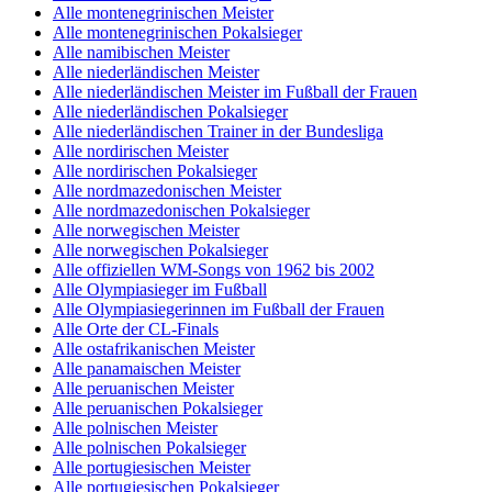
Alle montenegrinischen Meister
Alle montenegrinischen Pokalsieger
Alle namibischen Meister
Alle niederländischen Meister
Alle niederländischen Meister im Fußball der Frauen
Alle niederländischen Pokalsieger
Alle niederländischen Trainer in der Bundesliga
Alle nordirischen Meister
Alle nordirischen Pokalsieger
Alle nordmazedonischen Meister
Alle nordmazedonischen Pokalsieger
Alle norwegischen Meister
Alle norwegischen Pokalsieger
Alle offiziellen WM-Songs von 1962 bis 2002
Alle Olympiasieger im Fußball
Alle Olympiasiegerinnen im Fußball der Frauen
Alle Orte der CL-Finals
Alle ostafrikanischen Meister
Alle panamaischen Meister
Alle peruanischen Meister
Alle peruanischen Pokalsieger
Alle polnischen Meister
Alle polnischen Pokalsieger
Alle portugiesischen Meister
Alle portugiesischen Pokalsieger