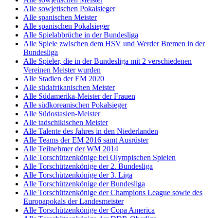
Alle sowjetischen Pokalsieger
Alle spanischen Meister
Alle spanischen Pokalsieger
Alle Spielabbrüche in der Bundesliga
Alle Spiele zwischen dem HSV und Werder Bremen in der
Bundesliga
Alle Spieler, die in der Bundesliga mit 2 verschiedenen
Vereinen Meister wurden
Alle Stadien der EM 2020
Alle südafrikanischen Meister
Alle Südamerika-Meister der Frauen
Alle südkoreanischen Pokalsieger
Alle Südostasien-Meister
Alle tadschikischen Meister
Alle Talente des Jahres in den Niederlanden
Alle Teams der EM 2016 samt Ausrüster
Alle Teilnehmer der WM 2014
Alle Torschützenkönige bei Olympischen Spielen
Alle Torschützenkönige der 2. Bundesliga
Alle Torschützenkönige der 3. Liga
Alle Torschützenkönige der Bundesliga
Alle Torschützenkönige der Champions League sowie des
Europapokals der Landesmeister
Alle Torschützenkönige der Copa America