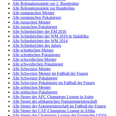
Alle Relegationsspiele zur 2. Bundesliga
Alle Relegationsspiele zur Bundesliga
Alle rumänischen Meister
Alle rumänischen Pokalsieger
Alle russischen Meister
Alle russischen Pokalsieger
Alle Schiedsrichter der EM 2016
Alle Schiedsrichter der WM 2010 in Südafrika
Alle Schiedsrichter der WM 2014
Alle Schiedsrichter des Jahres
Alle schottischen Meister
Alle schottischen Pokalsieger
Alle schwedischen Meister
Alle schwedischen Pokalsieger
Alle Schweizer Meister
Alle Schweizer Meister im Fußball der Frauen
Alle Schweizer Pokalsieger
Alle Schweizer Pokalsieger im Fußball der Frauen
Alle serbischen Meister
Alle serbischen Pokalsieger
Alle Sieger der AFC Champions League in Asien
Alle Sieger der afrikanischen Nationenmeisterschaft
Alle Sieger der Asienmeisterschaft im Fußball der Frauen
Alle Sieger der CAF-Champions League in Afrika
Alle Sieger der Champions League der Frauen/des UEFA