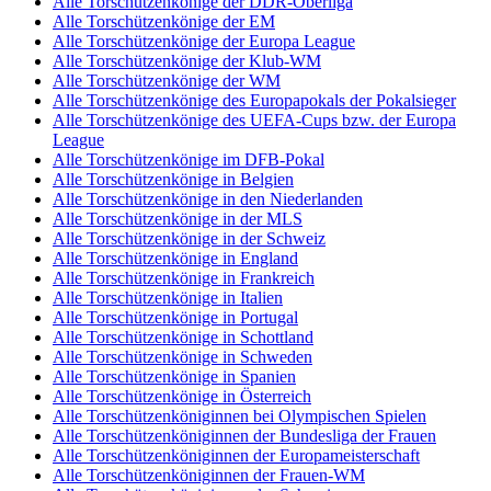
Alle Torschützenkönige der DDR-Oberliga
Alle Torschützenkönige der EM
Alle Torschützenkönige der Europa League
Alle Torschützenkönige der Klub-WM
Alle Torschützenkönige der WM
Alle Torschützenkönige des Europapokals der Pokalsieger
Alle Torschützenkönige des UEFA-Cups bzw. der Europa
League
Alle Torschützenkönige im DFB-Pokal
Alle Torschützenkönige in Belgien
Alle Torschützenkönige in den Niederlanden
Alle Torschützenkönige in der MLS
Alle Torschützenkönige in der Schweiz
Alle Torschützenkönige in England
Alle Torschützenkönige in Frankreich
Alle Torschützenkönige in Italien
Alle Torschützenkönige in Portugal
Alle Torschützenkönige in Schottland
Alle Torschützenkönige in Schweden
Alle Torschützenkönige in Spanien
Alle Torschützenkönige in Österreich
Alle Torschützenköniginnen bei Olympischen Spielen
Alle Torschützenköniginnen der Bundesliga der Frauen
Alle Torschützenköniginnen der Europameisterschaft
Alle Torschützenköniginnen der Frauen-WM