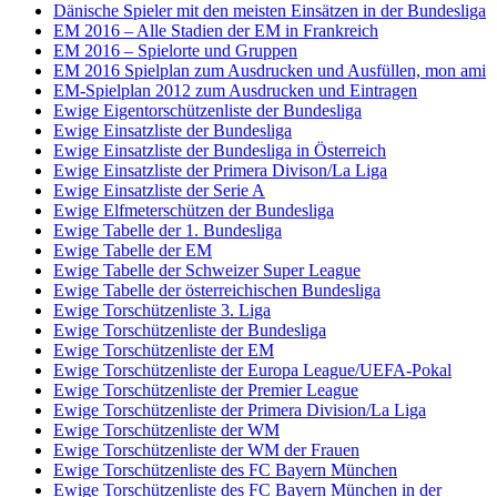
Dänische Spieler mit den meisten Einsätzen in der Bundesliga
EM 2016 – Alle Stadien der EM in Frankreich
EM 2016 – Spielorte und Gruppen
EM 2016 Spielplan zum Ausdrucken und Ausfüllen, mon ami
EM-Spielplan 2012 zum Ausdrucken und Eintragen
Ewige Eigentorschützenliste der Bundesliga
Ewige Einsatzliste der Bundesliga
Ewige Einsatzliste der Bundesliga in Österreich
Ewige Einsatzliste der Primera Divison/La Liga
Ewige Einsatzliste der Serie A
Ewige Elfmeterschützen der Bundesliga
Ewige Tabelle der 1. Bundesliga
Ewige Tabelle der EM
Ewige Tabelle der Schweizer Super League
Ewige Tabelle der österreichischen Bundesliga
Ewige Torschützenliste 3. Liga
Ewige Torschützenliste der Bundesliga
Ewige Torschützenliste der EM
Ewige Torschützenliste der Europa League/UEFA-Pokal
Ewige Torschützenliste der Premier League
Ewige Torschützenliste der Primera Division/La Liga
Ewige Torschützenliste der WM
Ewige Torschützenliste der WM der Frauen
Ewige Torschützenliste des FC Bayern München
Ewige Torschützenliste des FC Bayern München in der