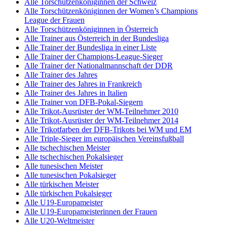
Alle Torschützenköniginnen der Schweiz
Alle Torschützenköniginnen der Women’s Champions
League der Frauen
Alle Torschützenköniginnen in Österreich
Alle Trainer aus Österreich in der Bundesliga
Alle Trainer der Bundesliga in einer Liste
Alle Trainer der Champions-League-Sieger
Alle Trainer der Nationalmannschaft der DDR
Alle Trainer des Jahres
Alle Trainer des Jahres in Frankreich
Alle Trainer des Jahres in Italien
Alle Trainer von DFB-Pokal-Siegern
Alle Trikot-Ausrüster der WM-Teilnehmer 2010
Alle Trikot-Ausrüster der WM-Teilnehmer 2014
Alle Trikotfarben der DFB-Trikots bei WM und EM
Alle Triple-Sieger im europäischen Vereinsfußball
Alle tschechischen Meister
Alle tschechischen Pokalsieger
Alle tunesischen Meister
Alle tunesischen Pokalsieger
Alle türkischen Meister
Alle türkischen Pokalsieger
Alle U19-Europameister
Alle U19-Europameisterinnen der Frauen
Alle U20-Weltmeister