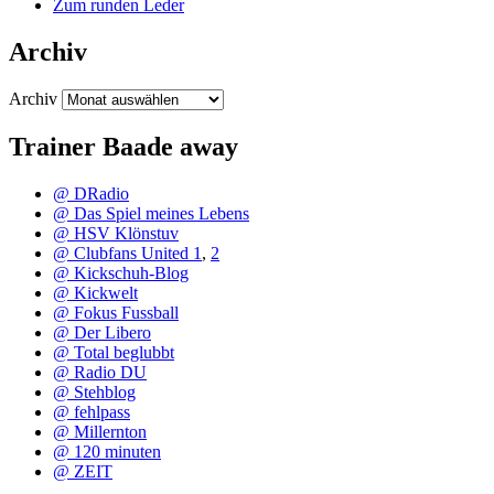
Zum runden Leder
Archiv
Archiv
Trainer Baade away
@ DRadio
@ Das Spiel meines Lebens
@ HSV Klönstuv
@ Clubfans United 1
,
2
@ Kickschuh-Blog
@ Kickwelt
@ Fokus Fussball
@ Der Libero
@ Total beglubbt
@ Radio DU
@ Stehblog
@ fehlpass
@ Millernton
@ 120 minuten
@ ZEIT