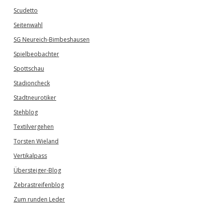
Scudetto
Seitenwahl
SG Neureich-Bimbeshausen
Spielbeobachter
Spottschau
Stadioncheck
Stadtneurotiker
Stehblog
Textilvergehen
Torsten Wieland
Vertikalpass
Übersteiger-Blog
Zebrastreifenblog
Zum runden Leder