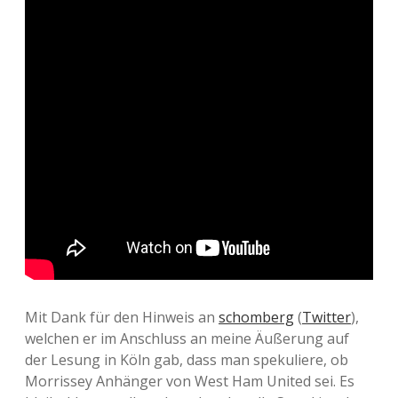
Mit Dank für den Hinweis an
schomberg
(
Twitter
),
welchen er im Anschluss an meine Äußerung auf
der Lesung in Köln gab, dass man spekuliere, ob
Morrissey Anhänger von West Ham United sei. Es