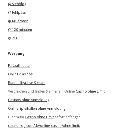
@ Stehblog
@ fehlpass
@ Millernton
@ 120 minuten
@ ZEIT
Werbung
Fußball heute
Online-Casinos
Bundesliga Live Stream
Vergleichen und finden Sie hier ein Online
Casino ohne Limit
Casinos ohne Anmeldung
Online Spielhallen ohne Anmeldung
Hier beim
Casino ohne Limit
sofort anfangen.
casinofrog.com/de/online-casino/ohne-limit/