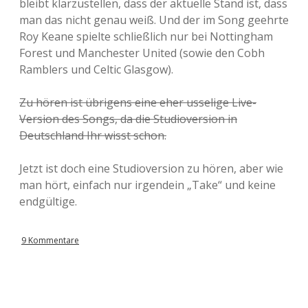
bleibt klarzustellen, dass der aktuelle Stand ist, dass
man das nicht genau weiß. Und der im Song geehrte
Roy Keane spielte schließlich nur bei Nottingham
Forest und Manchester United (sowie den Cobh
Ramblers und Celtic Glasgow).
Zu hören ist übrigens eine eher usselige Live-
Version des Songs, da die Studioversion in
Deutschland Ihr wisst schon.
Jetzt ist doch eine Studioversion zu hören, aber wie
man hört, einfach nur irgendein „Take“ und keine
endgültige.
9 Kommentare