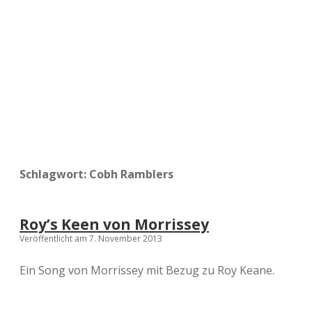
a
d
e
Schlagwort:
Cobh Ramblers
Roy’s Keen von Morrissey
Veröffentlicht am 7. November 2013
Ein Song von Morrissey mit Bezug zu Roy Keane.