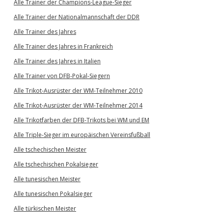
Alle Trainer der Champions-League-Sieger
Alle Trainer der Nationalmannschaft der DDR
Alle Trainer des Jahres
Alle Trainer des Jahres in Frankreich
Alle Trainer des Jahres in Italien
Alle Trainer von DFB-Pokal-Siegern
Alle Trikot-Ausrüster der WM-Teilnehmer 2010
Alle Trikot-Ausrüster der WM-Teilnehmer 2014
Alle Trikotfarben der DFB-Trikots bei WM und EM
Alle Triple-Sieger im europäischen Vereinsfußball
Alle tschechischen Meister
Alle tschechischen Pokalsieger
Alle tunesischen Meister
Alle tunesischen Pokalsieger
Alle türkischen Meister