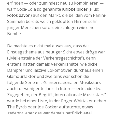
erfinden — oder zumindest neu zu kombinieren —
warf Coca-Cola so genannte
Knibbelbilder
(Plus:
Fotos davon
) auf den Markt, die bei den vom Panini-
Sammeln bereits weich geklopften Hirnen sehr
junger Menschen sofort einschlugen wie eine
Bombe.
Da machte es nicht mal etwas aus, dass das
Einstiegsthema aus heutiger Sicht etwas dröge war
(„Meilensteine der Verkehrsgeschichte“), denn
erstens hatten damals Verkehrsmittel wie dicke
Dampfer und laszive Lokomotiven durchaus einen
Glamourfaktor und zweitens war schon die
folgende Serie mit 40 internationalen Musikstars
auch für weniger technisch Interessierte addiktiv.
Zugegeben, der Begriff „internationale Musikstars“
wurde bei einer Liste, in der Roger Whittaker neben
The Byrds oder Joe Cocker auftauchte, etwas
gedehnt, aber das war damals natürlich egal.