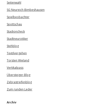
Seitenwahl
SG Neureich-Bimbeshausen
Spielbeobachter
Spottschau
Stadioncheck
Stadtneurotiker
Stehblog
Textilvergehen
Torsten Wieland
Vertikalpass
Übersteiger-Blog
Zebrastreifenblog
Zum runden Leder
Archiv