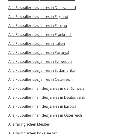
Alle Fußballer des Jahres in Deutschland
Alle Fußballer des Jahres in England
Alle Fußballer des Jahres in Europa
Alle Fußballer des Jahres in Frankreich
Alle Fußballer des Jahres in Italien
Alle Fußballer des Jahres in Portugal
Alle Fußballer des Jahres in Schweden
Alle Fußballer des Jahres in Südamerika
Alle Fußballer des Jahres in Österreich
Alle Fußballerinnen des Jahres in der Schweiz
Alle Fußballerinnen des Jahres in Deutschland
Alle Fußballerinnen des Jahres in Europa
Alle Fußballerinnen des Jahres in Österreich
Alle färingischen Meister
Alle färingischen Pokalsieger