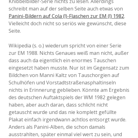
Knibbelbilder-Serie nichts zu lesen. Allerdings
schreibt man auf der selben Seite auch etwas von
Panini-Bildern auf Cola (!)-Flaschen zur EM (!) 1982
.
Vielleicht doch nicht so seriös wie gewünscht, diese
Seite.
Wikipedia (s. o.) wiederum spricht von einer Serie
zur EM 1988. Nichts Genaues weiß man nicht, außer
dass auch da eigentlich ein enormes Tauschen
eingesetzt haben musste. Nur ist im Gegensatz zum
Bildchen von Manni Kaltz von Tauschorgien auf
Schulhöfen und Vorstadtstraßenasphaltinseln
nichts in Erinnerung geblieben. Könnte am Ergebnis
des deutschen Auftaktspiels der WM 1982 gelegen
haben, aber auch daran, dass schlicht nicht
getauscht wurde und das nie komplett gefüllte
Plakat einfach irgendwann achtlos entsorgt wurde.
Anders als Panini-Alben, die schon damals
ausstrahlten, später einmal viel wert zu sein, und