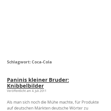
a
d
e
Schlagwort:
Coca-Cola
Paninis kleiner Bruder:
Knibbelbilder
Veröffentlicht am 4. Juli 2011
Als man sich noch die Mühe machte, für Produkte
auf deutschen Märkten deutsche Wörter zu