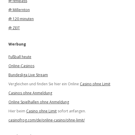
@ fehlpass
@ Millernton
@ 120 minuten
@ ZEIT
Werbung
Fußball heute
Online-Casinos
Bundesliga Live Stream
Vergleichen und finden Sie hier ein Online
Casino ohne Limit
Casinos ohne Anmeldung
Online Spielhallen ohne Anmeldung
Hier beim
Casino ohne Limit
sofort anfangen.
casinofrog.com/de/online-casino/ohne-limit/