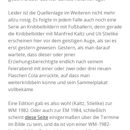
Leider ist die Quellenlage im Weiteren nicht mehr
allzu rosig. Es folgte in jedem Falle auch noch eine
Serie an Knibbelbildern mit Fußballern, denn gerade
die Knibbelbilder mit Manfred Kaltz und Uli Stielike
erscheinen hier vor dem geistigen Auge, als sei es
erst gestern gewesen. Gestern, als man darauf
wartete, dass dieser oder jener
Erziehungsberechtigte endlich nach seinem
Feierabend mit einer oder zwei oder drei neuen
Flaschen Cola anrückte, auf dass man
weiterknibbeln könne und sein Sammelplakat
vollbekäme.
Eine Edition gab es also wohl (Kaltz, Stielike) zur
WM 1982. Oder auch zur EM 1984, schließlich
scheint
diese Seite
einigermaßen über die Termine
im Bilde zu sein, und da ist von einer WM-1982-