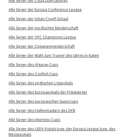
Alle Sieger der Copa Libertadores
Alle Sieger der Europa Conference League
Alle Sieger der Johan-Cruyff-Schaal
Alle Sieger der nordischen Meisterschaft
Alle Sieger der OFC Champions League
Alle Sieger der Ozeanienmeisterschaft
Alle Sieger der Wahl zum Trainer des Jahres in Italien
Alle Sieger des Algarve-Cups
Alle Sieger des Confed-Cups
Alle Sieger des englischen Ligapokals
Alle Sieger des Europapokals der Pokalsieger
Alle Sieger des europäischen Supercups
Alle Sieger des Hallenmasters des DFB
Alle Sieger des Intertoto-Cups
Alle Sieger des UEFA-Pokals bzw. der Europa League bzw. des
Messepokals