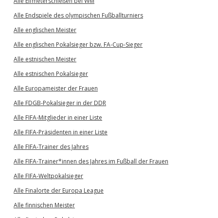
Alle Elfmeterschießen bei WM
Alle Endspiele des olympischen Fußballturniers
Alle englischen Meister
Alle englischen Pokalsieger bzw. FA-Cup-Sieger
Alle estnischen Meister
Alle estnischen Pokalsieger
Alle Europameister der Frauen
Alle FDGB-Pokalsieger in der DDR
Alle FIFA-Mitglieder in einer Liste
Alle FIFA-Präsidenten in einer Liste
Alle FIFA-Trainer des Jahres
Alle FIFA-Trainer*innen des Jahres im Fußball der Frauen
Alle FIFA-Weltpokalsieger
Alle Finalorte der Europa League
Alle finnischen Meister