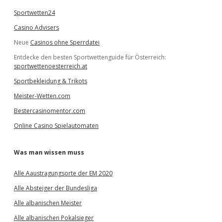
Sportwetten24
Casino Advisers
Neue
Casinos ohne Sperrdatei
Entdecke den besten Sportwettenguide für Österreich:
sportwettenoesterreich.at
Sportbekleidung & Trikots
Meister-Wetten.com
Bestercasinomentor.com
Online Casino Spielautomaten
Was man wissen muss
Alle Aaustragungsorte der EM 2020
Alle Absteiger der Bundesliga
Alle albanischen Meister
Alle albanischen Pokalsieger