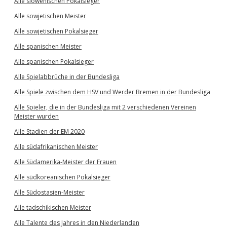
Alle slowenischen Pokalsieger
Alle sowjetischen Meister
Alle sowjetischen Pokalsieger
Alle spanischen Meister
Alle spanischen Pokalsieger
Alle Spielabbrüche in der Bundesliga
Alle Spiele zwischen dem HSV und Werder Bremen in der Bundesliga
Alle Spieler, die in der Bundesliga mit 2 verschiedenen Vereinen
Meister wurden
Alle Stadien der EM 2020
Alle südafrikanischen Meister
Alle Südamerika-Meister der Frauen
Alle südkoreanischen Pokalsieger
Alle Südostasien-Meister
Alle tadschikischen Meister
Alle Talente des Jahres in den Niederlanden