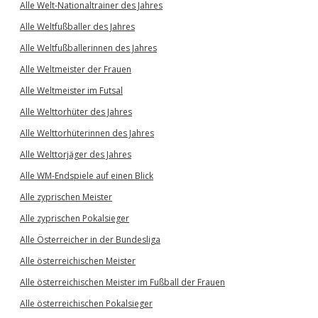
Alle Welt-Nationaltrainer des Jahres
Alle Weltfußballer des Jahres
Alle Weltfußballerinnen des Jahres
Alle Weltmeister der Frauen
Alle Weltmeister im Futsal
Alle Welttorhüter des Jahres
Alle Welttorhüterinnen des Jahres
Alle Welttorjäger des Jahres
Alle WM-Endspiele auf einen Blick
Alle zyprischen Meister
Alle zyprischen Pokalsieger
Alle Österreicher in der Bundesliga
Alle österreichischen Meister
Alle österreichischen Meister im Fußball der Frauen
Alle österreichischen Pokalsieger