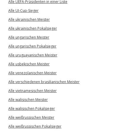
Alle UEFA-Präsidenten in einer Liste
Alle UI-Cup-Sieger
Alle ukrainischen Meister
Alle ukrainischen Pokalsieger
Alle ungarischen Meister
Alle ungarischen Pokalsieger
Alle uruguayanischen Meister
Alle usbekischen Meister
Alle venezolanischen Meister
Alle verschiedenen brasilianischen Meister
Alle vietnamesischen Meister
Alle walisischen Meister
Alle walisischen Pokalsieger
Alle weißrussischen Meister
Alle weißrussischen Pokalsieger