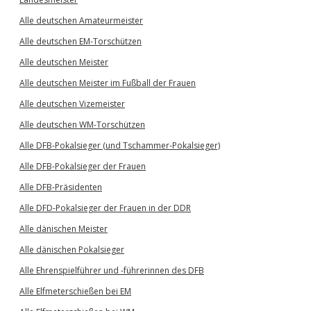
Alle deutschen Amateurmeister
Alle deutschen EM-Torschützen
Alle deutschen Meister
Alle deutschen Meister im Fußball der Frauen
Alle deutschen Vizemeister
Alle deutschen WM-Torschützen
Alle DFB-Pokalsieger (und Tschammer-Pokalsieger)
Alle DFB-Pokalsieger der Frauen
Alle DFB-Präsidenten
Alle DFD-Pokalsieger der Frauen in der DDR
Alle dänischen Meister
Alle dänischen Pokalsieger
Alle Ehrenspielführer und -führerinnen des DFB
Alle Elfmeterschießen bei EM