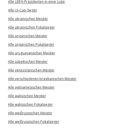
Alle UEFA-Präsidenten in einer Liste
Alle UI-Cup-Sieger
Alle ukrainischen Meister
Alle ukrainischen Pokalsieger
Alle ungarischen Meister
Alle ungarischen Pokalsieger
Alle uruguayanischen Meister
Alle usbekischen Meister
Alle venezolanischen Meister
Alle verschiedenen brasilianischen Meister
Alle vietnamesischen Meister
Alle walisischen Meister
Alle walisischen Pokalsieger
Alle weißrussischen Meister
Alle weißrussischen Pokalsieger