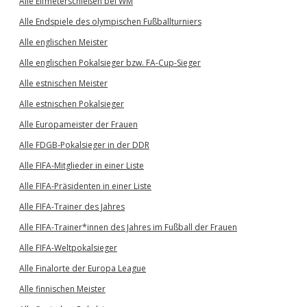
Alle Elfmeterschießen bei WM
Alle Endspiele des olympischen Fußballturniers
Alle englischen Meister
Alle englischen Pokalsieger bzw. FA-Cup-Sieger
Alle estnischen Meister
Alle estnischen Pokalsieger
Alle Europameister der Frauen
Alle FDGB-Pokalsieger in der DDR
Alle FIFA-Mitglieder in einer Liste
Alle FIFA-Präsidenten in einer Liste
Alle FIFA-Trainer des Jahres
Alle FIFA-Trainer*innen des Jahres im Fußball der Frauen
Alle FIFA-Weltpokalsieger
Alle Finalorte der Europa League
Alle finnischen Meister