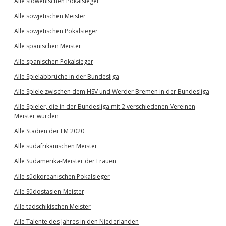
Alle slowenischen Pokalsieger
Alle sowjetischen Meister
Alle sowjetischen Pokalsieger
Alle spanischen Meister
Alle spanischen Pokalsieger
Alle Spielabbrüche in der Bundesliga
Alle Spiele zwischen dem HSV und Werder Bremen in der Bundesliga
Alle Spieler, die in der Bundesliga mit 2 verschiedenen Vereinen
Meister wurden
Alle Stadien der EM 2020
Alle südafrikanischen Meister
Alle Südamerika-Meister der Frauen
Alle südkoreanischen Pokalsieger
Alle Südostasien-Meister
Alle tadschikischen Meister
Alle Talente des Jahres in den Niederlanden