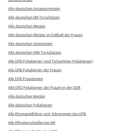
Alle deutschen Amateurmeister
Alle deutschen EM-Torschützen
Alle deutschen Meister
Alle deutschen Meister im Fußball der Frauen
Alle deutschen Vizemeister
Alle deutschen WM-Torschützen
Alle DFB-Pokalsieger (und Tschammer-Pokalsieger)
Alle DFB-Pokalsieger der Frauen
Alle DFB-Präsidenten
Alle DFD-Pokalsieger der Frauen in der DDR
Alle dänischen Meister
Alle dänischen Pokalsieger
Alle Ehrenspielführer und -führerinnen des DFB
Alle Elfmeterschießen bei EM