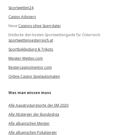
Sportwetten24
Casino Advisers
Neue
Casinos ohne Sperrdatei
Entdecke den besten Sportwettenguide für Österreich:
sportwettenoesterreich.at
Sportbekleidung & Trikots
Meister-Wetten.com
Bestercasinomentor.com
Online Casino Spielautomaten
Was man wissen muss
Alle Aaustragungsorte der EM 2020
Alle Absteiger der Bundesliga
Alle albanischen Meister
Alle albanischen Pokalsieger