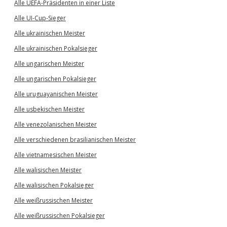
Alle UEFA-Präsidenten in einer Liste
Alle UI-Cup-Sieger
Alle ukrainischen Meister
Alle ukrainischen Pokalsieger
Alle ungarischen Meister
Alle ungarischen Pokalsieger
Alle uruguayanischen Meister
Alle usbekischen Meister
Alle venezolanischen Meister
Alle verschiedenen brasilianischen Meister
Alle vietnamesischen Meister
Alle walisischen Meister
Alle walisischen Pokalsieger
Alle weißrussischen Meister
Alle weißrussischen Pokalsieger