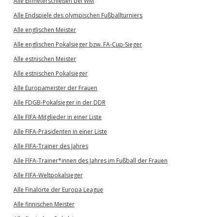
Alle Elfmeterschießen bei WM
Alle Endspiele des olympischen Fußballturniers
Alle englischen Meister
Alle englischen Pokalsieger bzw. FA-Cup-Sieger
Alle estnischen Meister
Alle estnischen Pokalsieger
Alle Europameister der Frauen
Alle FDGB-Pokalsieger in der DDR
Alle FIFA-Mitglieder in einer Liste
Alle FIFA-Präsidenten in einer Liste
Alle FIFA-Trainer des Jahres
Alle FIFA-Trainer*innen des Jahres im Fußball der Frauen
Alle FIFA-Weltpokalsieger
Alle Finalorte der Europa League
Alle finnischen Meister