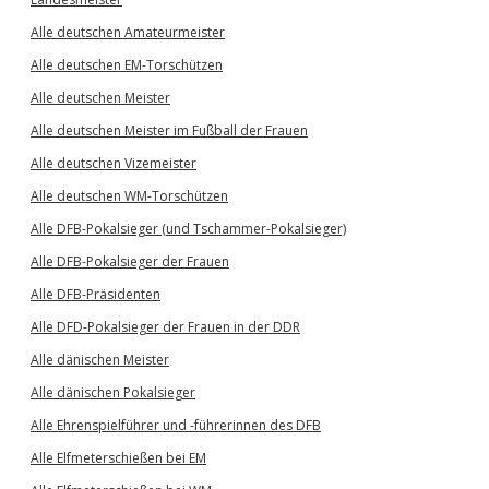
Alle deutschen Amateurmeister
Alle deutschen EM-Torschützen
Alle deutschen Meister
Alle deutschen Meister im Fußball der Frauen
Alle deutschen Vizemeister
Alle deutschen WM-Torschützen
Alle DFB-Pokalsieger (und Tschammer-Pokalsieger)
Alle DFB-Pokalsieger der Frauen
Alle DFB-Präsidenten
Alle DFD-Pokalsieger der Frauen in der DDR
Alle dänischen Meister
Alle dänischen Pokalsieger
Alle Ehrenspielführer und -führerinnen des DFB
Alle Elfmeterschießen bei EM