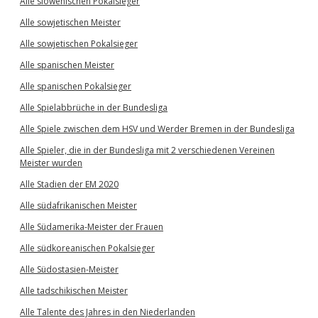
Alle slowenischen Pokalsieger
Alle sowjetischen Meister
Alle sowjetischen Pokalsieger
Alle spanischen Meister
Alle spanischen Pokalsieger
Alle Spielabbrüche in der Bundesliga
Alle Spiele zwischen dem HSV und Werder Bremen in der Bundesliga
Alle Spieler, die in der Bundesliga mit 2 verschiedenen Vereinen
Meister wurden
Alle Stadien der EM 2020
Alle südafrikanischen Meister
Alle Südamerika-Meister der Frauen
Alle südkoreanischen Pokalsieger
Alle Südostasien-Meister
Alle tadschikischen Meister
Alle Talente des Jahres in den Niederlanden