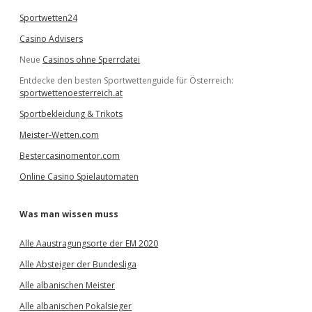
Sportwetten24
Casino Advisers
Neue
Casinos ohne Sperrdatei
Entdecke den besten Sportwettenguide für Österreich:
sportwettenoesterreich.at
Sportbekleidung & Trikots
Meister-Wetten.com
Bestercasinomentor.com
Online Casino Spielautomaten
Was man wissen muss
Alle Aaustragungsorte der EM 2020
Alle Absteiger der Bundesliga
Alle albanischen Meister
Alle albanischen Pokalsieger