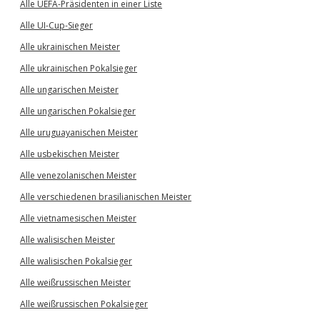
Alle UEFA-Präsidenten in einer Liste
Alle UI-Cup-Sieger
Alle ukrainischen Meister
Alle ukrainischen Pokalsieger
Alle ungarischen Meister
Alle ungarischen Pokalsieger
Alle uruguayanischen Meister
Alle usbekischen Meister
Alle venezolanischen Meister
Alle verschiedenen brasilianischen Meister
Alle vietnamesischen Meister
Alle walisischen Meister
Alle walisischen Pokalsieger
Alle weißrussischen Meister
Alle weißrussischen Pokalsieger