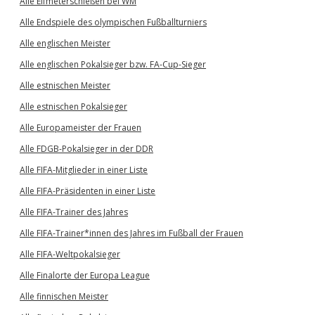
Alle Elfmeterschießen bei WM
Alle Endspiele des olympischen Fußballturniers
Alle englischen Meister
Alle englischen Pokalsieger bzw. FA-Cup-Sieger
Alle estnischen Meister
Alle estnischen Pokalsieger
Alle Europameister der Frauen
Alle FDGB-Pokalsieger in der DDR
Alle FIFA-Mitglieder in einer Liste
Alle FIFA-Präsidenten in einer Liste
Alle FIFA-Trainer des Jahres
Alle FIFA-Trainer*innen des Jahres im Fußball der Frauen
Alle FIFA-Weltpokalsieger
Alle Finalorte der Europa League
Alle finnischen Meister