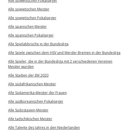
Alle slowenischen Pokalsieger
Alle sowjetischen Meister
Alle sowjetischen Pokalsieger
Alle spanischen Meister
Alle spanischen Pokalsieger
Alle Spielabbrüche in der Bundesliga
Alle Spiele zwischen dem HSV und Werder Bremen in der Bundesliga
Alle Spieler, die in der Bundesliga mit 2 verschiedenen Vereinen
Meister wurden
Alle Stadien der EM 2020
Alle südafrikanischen Meister
Alle Südamerika-Meister der Frauen
Alle südkoreanischen Pokalsieger
Alle Südostasien-Meister
Alle tadschikischen Meister
Alle Talente des Jahres in den Niederlanden