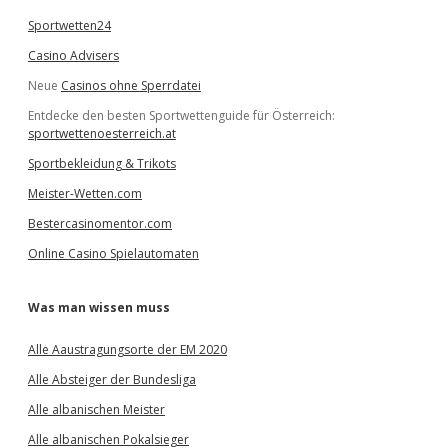
Sportwetten24
Casino Advisers
Neue
Casinos ohne Sperrdatei
Entdecke den besten Sportwettenguide für Österreich:
sportwettenoesterreich.at
Sportbekleidung & Trikots
Meister-Wetten.com
Bestercasinomentor.com
Online Casino Spielautomaten
Was man wissen muss
Alle Aaustragungsorte der EM 2020
Alle Absteiger der Bundesliga
Alle albanischen Meister
Alle albanischen Pokalsieger