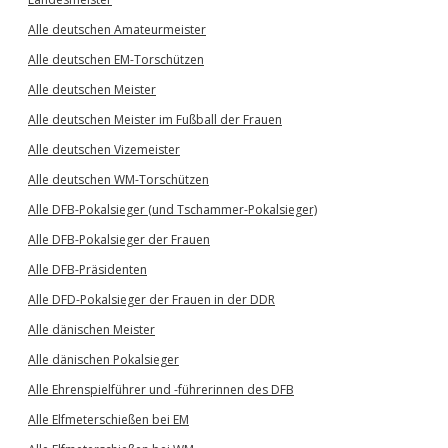
Alle deutschen Amateurmeister
Alle deutschen EM-Torschützen
Alle deutschen Meister
Alle deutschen Meister im Fußball der Frauen
Alle deutschen Vizemeister
Alle deutschen WM-Torschützen
Alle DFB-Pokalsieger (und Tschammer-Pokalsieger)
Alle DFB-Pokalsieger der Frauen
Alle DFB-Präsidenten
Alle DFD-Pokalsieger der Frauen in der DDR
Alle dänischen Meister
Alle dänischen Pokalsieger
Alle Ehrenspielführer und -führerinnen des DFB
Alle Elfmeterschießen bei EM