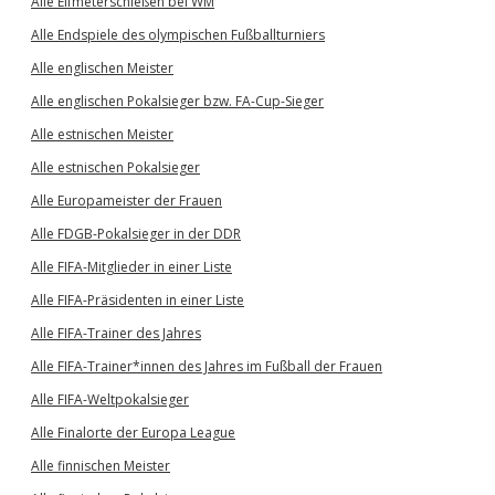
Alle Elfmeterschießen bei WM
Alle Endspiele des olympischen Fußballturniers
Alle englischen Meister
Alle englischen Pokalsieger bzw. FA-Cup-Sieger
Alle estnischen Meister
Alle estnischen Pokalsieger
Alle Europameister der Frauen
Alle FDGB-Pokalsieger in der DDR
Alle FIFA-Mitglieder in einer Liste
Alle FIFA-Präsidenten in einer Liste
Alle FIFA-Trainer des Jahres
Alle FIFA-Trainer*innen des Jahres im Fußball der Frauen
Alle FIFA-Weltpokalsieger
Alle Finalorte der Europa League
Alle finnischen Meister