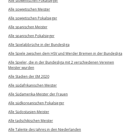
Alle slowenischen Pokalsieger
Alle sowjetischen Meister
Alle sowjetischen Pokalsieger
Alle spanischen Meister
Alle spanischen Pokalsieger
Alle Spielabbrüche in der Bundesliga
Alle Spiele zwischen dem HSV und Werder Bremen in der Bundesliga
Alle Spieler, die in der Bundesliga mit 2 verschiedenen Vereinen
Meister wurden
Alle Stadien der EM 2020
Alle südafrikanischen Meister
Alle Südamerika-Meister der Frauen
Alle südkoreanischen Pokalsieger
Alle Südostasien-Meister
Alle tadschikischen Meister
Alle Talente des Jahres in den Niederlanden