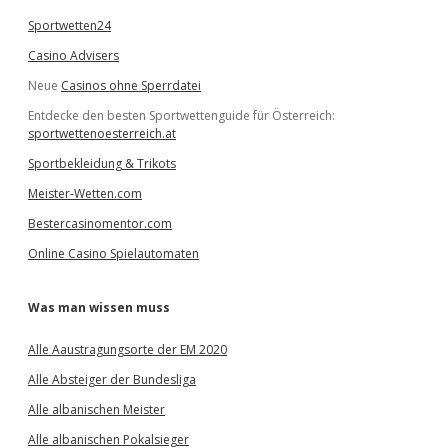
Sportwetten24
Casino Advisers
Neue
Casinos ohne Sperrdatei
Entdecke den besten Sportwettenguide für Österreich:
sportwettenoesterreich.at
Sportbekleidung & Trikots
Meister-Wetten.com
Bestercasinomentor.com
Online Casino Spielautomaten
Was man wissen muss
Alle Aaustragungsorte der EM 2020
Alle Absteiger der Bundesliga
Alle albanischen Meister
Alle albanischen Pokalsieger