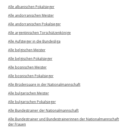
Alle albanischen Pokalsieger
Alle andorranischen Meister
Alle andorranischen Pokalsieger
Alle argentinischen Torschützenkönige
Alle Aufsteiger in die Bundesliga
Alle belgischen Meister
Alle belgischen Pokalsieger
Alle bosnischen Meister
Alle bosnischen Pokalsieger
Alle Brüderpaare in der Nationalmannschaft
Alle bulgarischen Meister
Alle bulgarischen Pokalsieger
Alle Bundestrainer der Nationalmannschaft
Alle Bundestrainer und Bundestrainerinnen der Nationalmannschaft
der Frauen