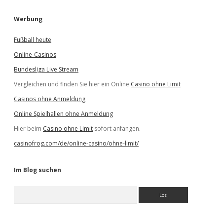
Werbung
Fußball heute
Online-Casinos
Bundesliga Live Stream
Vergleichen und finden Sie hier ein Online
Casino ohne Limit
Casinos ohne Anmeldung
Online Spielhallen ohne Anmeldung
Hier beim
Casino ohne Limit
sofort anfangen.
casinofrog.com/de/online-casino/ohne-limit/
Im Blog suchen
S
u
c
h