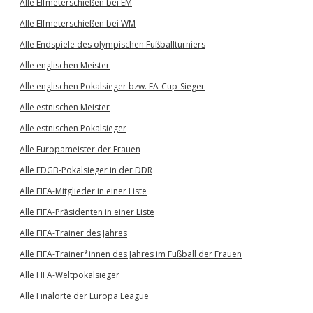
Alle Elfmeterschießen bei EM
Alle Elfmeterschießen bei WM
Alle Endspiele des olympischen Fußballturniers
Alle englischen Meister
Alle englischen Pokalsieger bzw. FA-Cup-Sieger
Alle estnischen Meister
Alle estnischen Pokalsieger
Alle Europameister der Frauen
Alle FDGB-Pokalsieger in der DDR
Alle FIFA-Mitglieder in einer Liste
Alle FIFA-Präsidenten in einer Liste
Alle FIFA-Trainer des Jahres
Alle FIFA-Trainer*innen des Jahres im Fußball der Frauen
Alle FIFA-Weltpokalsieger
Alle Finalorte der Europa League