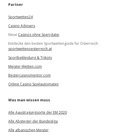
e
Partner
n
Sportwetten24
Casino Advisers
Neue
Casinos ohne Sperrdatei
Entdecke den besten Sportwettenguide für Österreich:
sportwettenoesterreich.at
Sportbekleidung & Trikots
Meister-Wetten.com
Bestercasinomentor.com
Online Casino Spielautomaten
Was man wissen muss
Alle Aaustragungsorte der EM 2020
Alle Absteiger der Bundesliga
Alle albanischen Meister