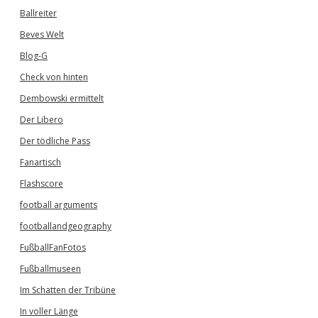
Ballreiter
Beves Welt
Blog-G
Check von hinten
Dembowski ermittelt
Der Libero
Der tödliche Pass
Fanartisch
Flashscore
football arguments
footballandgeography
FußballFanFotos
Fußballmuseen
Im Schatten der Tribüne
In voller Länge