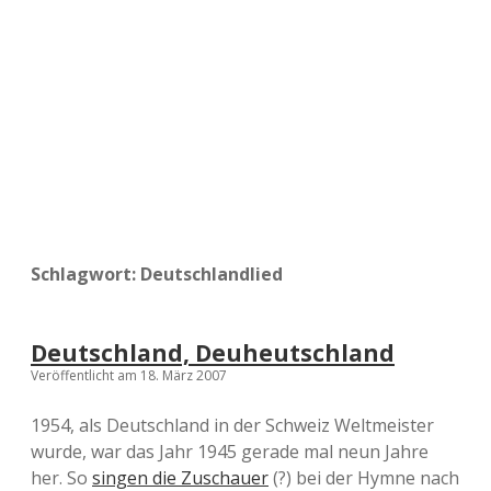
a
d
e
Schlagwort:
Deutschlandlied
Deutschland, Deuheutschland
Veröffentlicht am 18. März 2007
1954, als Deutschland in der Schweiz Weltmeister
wurde, war das Jahr 1945 gerade mal neun Jahre
her. So
singen die Zuschauer
(?) bei der Hymne nach