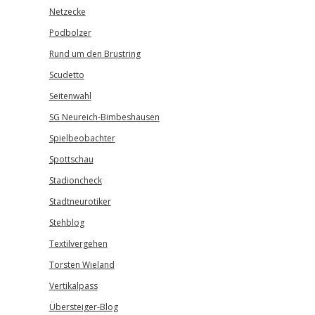
Netzecke
Podbolzer
Rund um den Brustring
Scudetto
Seitenwahl
SG Neureich-Bimbeshausen
Spielbeobachter
Spottschau
Stadioncheck
Stadtneurotiker
Stehblog
Textilvergehen
Torsten Wieland
Vertikalpass
Übersteiger-Blog