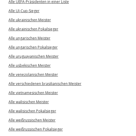
Alle UEFA-Präsidenten in einer Liste
Alle UI-Cup-Sieger
Alle ukrainischen Meister
Alle ukrainischen Pokalsieger
Alle ungarischen Meister
Alle ungarischen Pokalsieger
Alle uruguayanischen Meister
Alle usbekischen Meister
Alle venezolanischen Meister
Alle verschiedenen brasilianischen Meister
Alle vietnamesischen Meister
Alle walisischen Meister
Alle walisischen Pokalsieger
Alle weißrussischen Meister
Alle weißrussischen Pokalsieger