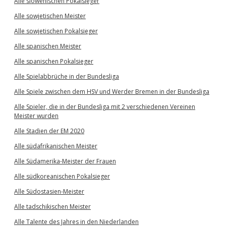
Alle slowenischen Pokalsieger
Alle sowjetischen Meister
Alle sowjetischen Pokalsieger
Alle spanischen Meister
Alle spanischen Pokalsieger
Alle Spielabbrüche in der Bundesliga
Alle Spiele zwischen dem HSV und Werder Bremen in der Bundesliga
Alle Spieler, die in der Bundesliga mit 2 verschiedenen Vereinen
Meister wurden
Alle Stadien der EM 2020
Alle südafrikanischen Meister
Alle Südamerika-Meister der Frauen
Alle südkoreanischen Pokalsieger
Alle Südostasien-Meister
Alle tadschikischen Meister
Alle Talente des Jahres in den Niederlanden