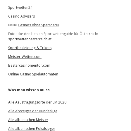
Sportwetten24
Casino Advisers
Neue
Casinos ohne Sperrdatei
Entdecke den besten Sportwettenguide für Österreich:
sportwettenoesterreich.at
Sportbekleidung & Trikots
Meister-Wetten.com
Bestercasinomentor.com
Online Casino Spielautomaten
Was man wissen muss
Alle Aaustragungsorte der EM 2020
Alle Absteiger der Bundesliga
Alle albanischen Meister
Alle albanischen Pokalsieger