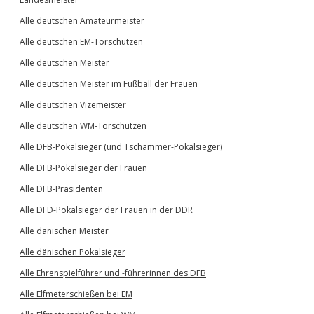
Alle deutschen Amateurmeister
Alle deutschen EM-Torschützen
Alle deutschen Meister
Alle deutschen Meister im Fußball der Frauen
Alle deutschen Vizemeister
Alle deutschen WM-Torschützen
Alle DFB-Pokalsieger (und Tschammer-Pokalsieger)
Alle DFB-Pokalsieger der Frauen
Alle DFB-Präsidenten
Alle DFD-Pokalsieger der Frauen in der DDR
Alle dänischen Meister
Alle dänischen Pokalsieger
Alle Ehrenspielführer und -führerinnen des DFB
Alle Elfmeterschießen bei EM