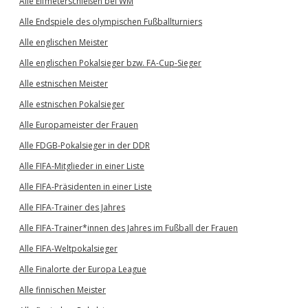
Alle Elfmeterschießen bei WM
Alle Endspiele des olympischen Fußballturniers
Alle englischen Meister
Alle englischen Pokalsieger bzw. FA-Cup-Sieger
Alle estnischen Meister
Alle estnischen Pokalsieger
Alle Europameister der Frauen
Alle FDGB-Pokalsieger in der DDR
Alle FIFA-Mitglieder in einer Liste
Alle FIFA-Präsidenten in einer Liste
Alle FIFA-Trainer des Jahres
Alle FIFA-Trainer*innen des Jahres im Fußball der Frauen
Alle FIFA-Weltpokalsieger
Alle Finalorte der Europa League
Alle finnischen Meister