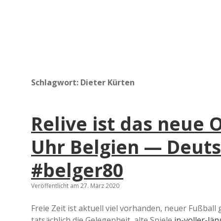
Schlagwort:
Dieter Kürten
Relive ist das neue 
Uhr Belgien — Deuts
#belger80
Veröffentlicht am 27. März 2020
Freie Zeit ist aktuell viel vorhanden, neuer Fußball 
tatsächlich die Gelegenheit, alte Spiele
in-voller-län