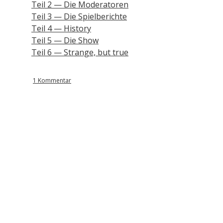
Teil 2 — Die Moderatoren
Teil 3 — Die Spielberichte
Teil 4 — History
Teil 5 — Die Show
Teil 6 — Strange, but true
1 Kommentar