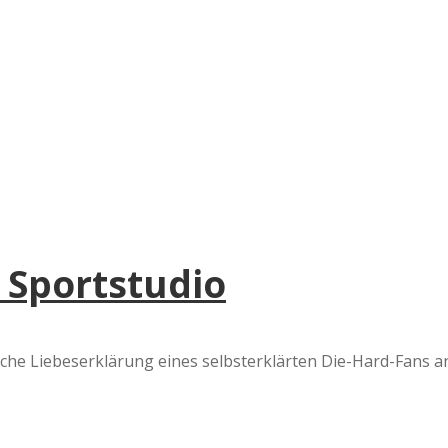
 Sportstudio
reiche Liebeserklärung eines selbsterklärten Die-Hard-Fans a