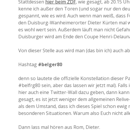
Stattdessen
hier beim ZDF
, wie gesagt, ab 20.15 U
kenne ich außer den Toren (und sogar nur den deu
gespannt, wie es wird. Auch wenn man weiß, dass F
den Duisburg-Wanheimerorter Dieter Kürten mal wi
es wohl wert sein. Außerdem läuft man nicht Gefahr
Duisburger wird am Ende den Coupe Henri-Delauna
Von dieser Stelle aus wird man (das bin ich) auch a
Hashtag
#belger80
denn so lautete die offizielle Konstellation dieser
#belfrg80 sein, aber das lassen wir jetzt mal). Fall
hier auch eine Twitter-Wall dazu geben, dann kann 
gesagt, es ist jetzt weniger dem allgemeinen Reliv
als dem Umstand, dass ich dieses Spiel schon ewig 
besonderen Situationen. Warum also Euch nicht all
Dann lass mal hören aus Rom, Dieter.