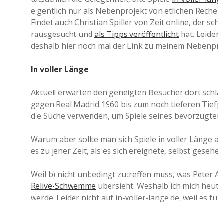
eigentlich nur als Nebenprojekt von etlichen Reche
Findet auch Christian Spiller von Zeit online, der 
rausgesucht und
als Tipps veröffentlicht
hat. Leide
deshalb hier noch mal der Link zu meinem Nebenpr
In voller Länge
Aktuell erwarten den geneigten Besucher dort schla
gegen Real Madrid 1960 bis zum noch tieferen Tie
die Suche verwenden, um Spiele seines bevorzugte
Warum aber sollte man sich Spiele in voller Länge
es zu jener Zeit, als es sich ereignete, selbst geseh
Weil b) nicht unbedingt zutreffen muss, was Peter
Relive-Schwemme
übersieht. Weshalb ich mich heu
werde. Leider nicht auf in-voller-länge.de, weil es f