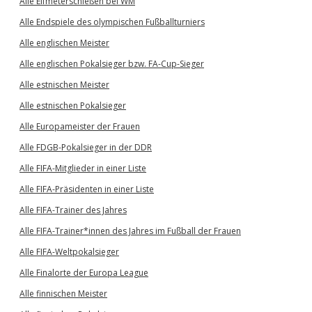
Alle Elfmeterschießen bei WM
Alle Endspiele des olympischen Fußballturniers
Alle englischen Meister
Alle englischen Pokalsieger bzw. FA-Cup-Sieger
Alle estnischen Meister
Alle estnischen Pokalsieger
Alle Europameister der Frauen
Alle FDGB-Pokalsieger in der DDR
Alle FIFA-Mitglieder in einer Liste
Alle FIFA-Präsidenten in einer Liste
Alle FIFA-Trainer des Jahres
Alle FIFA-Trainer*innen des Jahres im Fußball der Frauen
Alle FIFA-Weltpokalsieger
Alle Finalorte der Europa League
Alle finnischen Meister