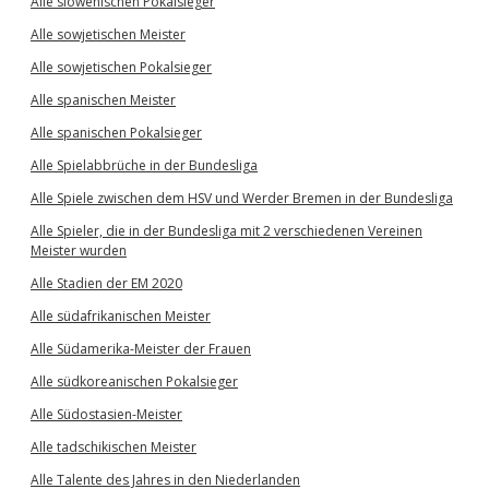
Alle slowenischen Pokalsieger
Alle sowjetischen Meister
Alle sowjetischen Pokalsieger
Alle spanischen Meister
Alle spanischen Pokalsieger
Alle Spielabbrüche in der Bundesliga
Alle Spiele zwischen dem HSV und Werder Bremen in der Bundesliga
Alle Spieler, die in der Bundesliga mit 2 verschiedenen Vereinen
Meister wurden
Alle Stadien der EM 2020
Alle südafrikanischen Meister
Alle Südamerika-Meister der Frauen
Alle südkoreanischen Pokalsieger
Alle Südostasien-Meister
Alle tadschikischen Meister
Alle Talente des Jahres in den Niederlanden