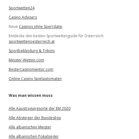
Sportwetten24
Casino Advisers
Neue
Casinos ohne Sperrdatei
Entdecke den besten Sportwettenguide für Österreich:
sportwettenoesterreich.at
Sportbekleidung & Trikots
Meister-Wetten.com
Bestercasinomentor.com
Online Casino Spielautomaten
Was man wissen muss
Alle Aaustragungsorte der EM 2020
Alle Absteiger der Bundesliga
Alle albanischen Meister
Alle albanischen Pokalsieger