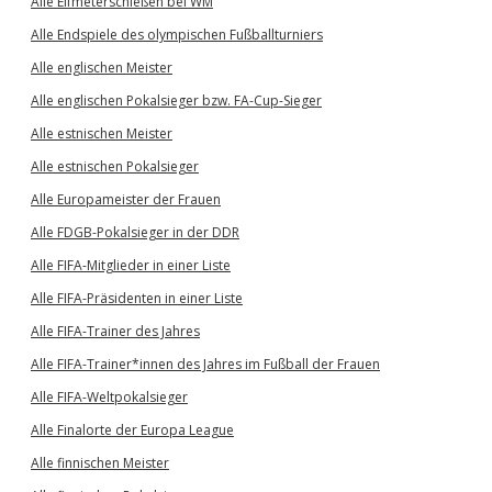
Alle Elfmeterschießen bei WM
Alle Endspiele des olympischen Fußballturniers
Alle englischen Meister
Alle englischen Pokalsieger bzw. FA-Cup-Sieger
Alle estnischen Meister
Alle estnischen Pokalsieger
Alle Europameister der Frauen
Alle FDGB-Pokalsieger in der DDR
Alle FIFA-Mitglieder in einer Liste
Alle FIFA-Präsidenten in einer Liste
Alle FIFA-Trainer des Jahres
Alle FIFA-Trainer*innen des Jahres im Fußball der Frauen
Alle FIFA-Weltpokalsieger
Alle Finalorte der Europa League
Alle finnischen Meister