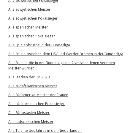
Alle slowenischen Pokalsieger
Alle sowjetischen Meister
Alle sowjetischen Pokalsieger
Alle spanischen Meister
Alle spanischen Pokalsieger
Alle Spielabbrüche in der Bundesliga
Alle Spiele zwischen dem HSV und Werder Bremen in der Bundesliga
Alle Spieler, die in der Bundesliga mit 2 verschiedenen Vereinen
Meister wurden
Alle Stadien der EM 2020
Alle südafrikanischen Meister
Alle Südamerika-Meister der Frauen
Alle südkoreanischen Pokalsieger
Alle Südostasien-Meister
Alle tadschikischen Meister
Alle Talente des Jahres in den Niederlanden