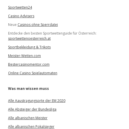
Sportwetten24
Casino Advisers
Neue
Casinos ohne Sperrdatei
Entdecke den besten Sportwettenguide für Österreich:
sportwettenoesterreich.at
Sportbekleidung & Trikots
Meister-Wetten.com
Bestercasinomentor.com
Online Casino Spielautomaten
Was man wissen muss
Alle Aaustragungsorte der EM 2020
Alle Absteiger der Bundesliga
Alle albanischen Meister
Alle albanischen Pokalsieger