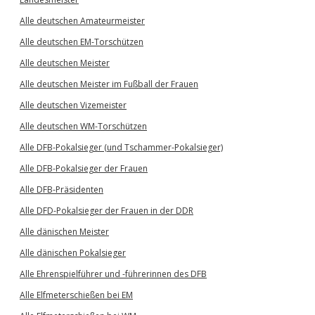
Alle deutschen Amateurmeister
Alle deutschen EM-Torschützen
Alle deutschen Meister
Alle deutschen Meister im Fußball der Frauen
Alle deutschen Vizemeister
Alle deutschen WM-Torschützen
Alle DFB-Pokalsieger (und Tschammer-Pokalsieger)
Alle DFB-Pokalsieger der Frauen
Alle DFB-Präsidenten
Alle DFD-Pokalsieger der Frauen in der DDR
Alle dänischen Meister
Alle dänischen Pokalsieger
Alle Ehrenspielführer und -führerinnen des DFB
Alle Elfmeterschießen bei EM