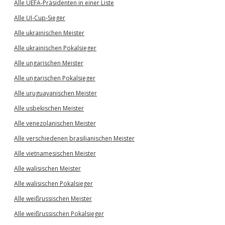
Alle UEFA-Präsidenten in einer Liste
Alle UI-Cup-Sieger
Alle ukrainischen Meister
Alle ukrainischen Pokalsieger
Alle ungarischen Meister
Alle ungarischen Pokalsieger
Alle uruguayanischen Meister
Alle usbekischen Meister
Alle venezolanischen Meister
Alle verschiedenen brasilianischen Meister
Alle vietnamesischen Meister
Alle walisischen Meister
Alle walisischen Pokalsieger
Alle weißrussischen Meister
Alle weißrussischen Pokalsieger