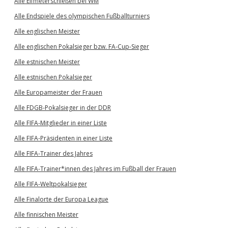
Alle Elfmeterschießen bei WM
Alle Endspiele des olympischen Fußballturniers
Alle englischen Meister
Alle englischen Pokalsieger bzw. FA-Cup-Sieger
Alle estnischen Meister
Alle estnischen Pokalsieger
Alle Europameister der Frauen
Alle FDGB-Pokalsieger in der DDR
Alle FIFA-Mitglieder in einer Liste
Alle FIFA-Präsidenten in einer Liste
Alle FIFA-Trainer des Jahres
Alle FIFA-Trainer*innen des Jahres im Fußball der Frauen
Alle FIFA-Weltpokalsieger
Alle Finalorte der Europa League
Alle finnischen Meister