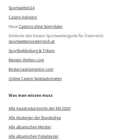
Sportwetten24
Casino Advisers
Neue
Casinos ohne Sperrdatei
Entdecke den besten Sportwettenguide für Österreich:
sportwettenoesterreich.at
Sportbekleidung & Trikots
Meister-Wetten.com
Bestercasinomentor.com
Online Casino Spielautomaten
Was man wissen muss
Alle Aaustragungsorte der EM 2020
Alle Absteiger der Bundesliga
Alle albanischen Meister
Alle albanischen Pokalsieger