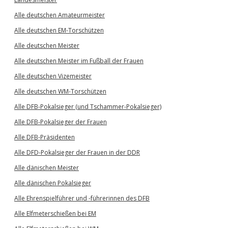
Alle deutschen Amateurmeister
Alle deutschen EM-Torschützen
Alle deutschen Meister
Alle deutschen Meister im Fußball der Frauen
Alle deutschen Vizemeister
Alle deutschen WM-Torschützen
Alle DFB-Pokalsieger (und Tschammer-Pokalsieger)
Alle DFB-Pokalsieger der Frauen
Alle DFB-Präsidenten
Alle DFD-Pokalsieger der Frauen in der DDR
Alle dänischen Meister
Alle dänischen Pokalsieger
Alle Ehrenspielführer und -führerinnen des DFB
Alle Elfmeterschießen bei EM