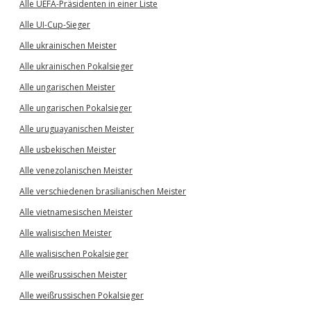
Alle UEFA-Präsidenten in einer Liste
Alle UI-Cup-Sieger
Alle ukrainischen Meister
Alle ukrainischen Pokalsieger
Alle ungarischen Meister
Alle ungarischen Pokalsieger
Alle uruguayanischen Meister
Alle usbekischen Meister
Alle venezolanischen Meister
Alle verschiedenen brasilianischen Meister
Alle vietnamesischen Meister
Alle walisischen Meister
Alle walisischen Pokalsieger
Alle weißrussischen Meister
Alle weißrussischen Pokalsieger