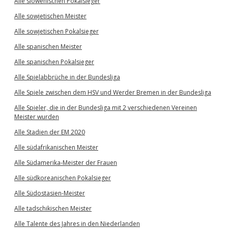
Alle slowenischen Pokalsieger
Alle sowjetischen Meister
Alle sowjetischen Pokalsieger
Alle spanischen Meister
Alle spanischen Pokalsieger
Alle Spielabbrüche in der Bundesliga
Alle Spiele zwischen dem HSV und Werder Bremen in der Bundesliga
Alle Spieler, die in der Bundesliga mit 2 verschiedenen Vereinen
Meister wurden
Alle Stadien der EM 2020
Alle südafrikanischen Meister
Alle Südamerika-Meister der Frauen
Alle südkoreanischen Pokalsieger
Alle Südostasien-Meister
Alle tadschikischen Meister
Alle Talente des Jahres in den Niederlanden