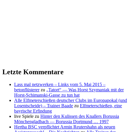
Letzte Kommentare
Lass mal netzwerken – Links vom 5. Mai 2015 –
betonflüsterer
zu
„Tatort“ — Was Horst Szymaniak mit der
Horst-Schimanski-Gasse zu tun hat
Alle Elfmeterschießen deutscher Clubs im Europapokal (und
Losentscheide) – Trainer Baade
zu
Elfmeterschießen, eine
bayrische Erfindung
live Spiele
zu
Hinter den Kulissen des Knallers Borussia
Mönchengladbach — Borussia Dortmund … 1997
Hertha BSC verpflichtet Armin Reutershahn als neuen