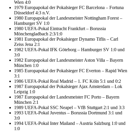
Wien 4:0
1979 Europapokal der Pokalsieger FC Barcelona – Fortuna
Düsseldorf 4:3 n.V.
1980 Europapokal der Landesmeister Nottingham Forest –
Hamburger SV 1:0
1980 UEFA-Pokal Eintracht Frankfurt – Borussia
Mönchengladbach 2:3/1:0
1981 Europapokal der Pokalsieger Dynamo Tiflis – Carl
Zeiss Jena 2:1
1982 UEFA-Pokal IFK Göteborg – Hamburger SV 1:0 und
3:0
1982 Europapokal der Landesmeister Aston Villa – Bayern
München 1:0
1985 Europapokal der Pokalsieger FC Everton – Rapid Wien
3:1
1986 UEFA-Pokal Real Madrid – 1. FC Köln 5:1 und 0:2
1987 Europapokal der Pokalsieger Ajax Amsterdam – Lok
Leipzig 1:0
1987 Europapokal der Landesmeister FC Porto – Bayern
München 2:1
1989 UEFA-Pokal SSC Neapel – VfB Stuttgart 2:1 und 3:3
1993 UEFA-Pokal Juventus – Borussia Dortmund 3:1 und
3:0
1994 UEFA-Pokal Inter Mailand – Austria Salzburg 1:0 und
1:0