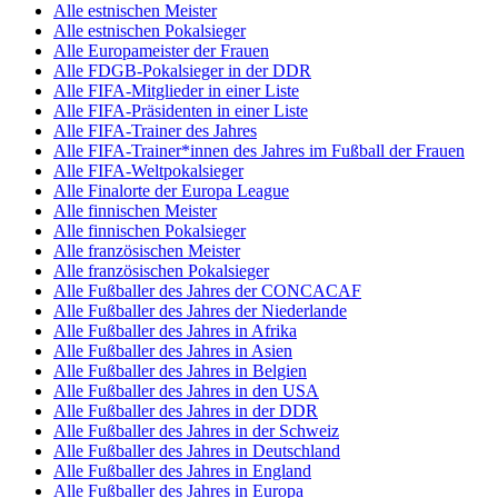
Alle estnischen Meister
Alle estnischen Pokalsieger
Alle Europameister der Frauen
Alle FDGB-Pokalsieger in der DDR
Alle FIFA-Mitglieder in einer Liste
Alle FIFA-Präsidenten in einer Liste
Alle FIFA-Trainer des Jahres
Alle FIFA-Trainer*innen des Jahres im Fußball der Frauen
Alle FIFA-Weltpokalsieger
Alle Finalorte der Europa League
Alle finnischen Meister
Alle finnischen Pokalsieger
Alle französischen Meister
Alle französischen Pokalsieger
Alle Fußballer des Jahres der CONCACAF
Alle Fußballer des Jahres der Niederlande
Alle Fußballer des Jahres in Afrika
Alle Fußballer des Jahres in Asien
Alle Fußballer des Jahres in Belgien
Alle Fußballer des Jahres in den USA
Alle Fußballer des Jahres in der DDR
Alle Fußballer des Jahres in der Schweiz
Alle Fußballer des Jahres in Deutschland
Alle Fußballer des Jahres in England
Alle Fußballer des Jahres in Europa