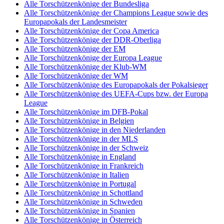
Alle Torschützenkönige der Bundesliga
Alle Torschützenkönige der Champions League sowie des
Europapokals der Landesmeister
Alle Torschützenkönige der Copa America
Alle Torschützenkönige der DDR-Oberliga
Alle Torschützenkönige der EM
Alle Torschützenkönige der Europa League
Alle Torschützenkönige der Klub-WM
Alle Torschützenkönige der WM
Alle Torschützenkönige des Europapokals der Pokalsieger
Alle Torschützenkönige des UEFA-Cups bzw. der Europa
League
Alle Torschützenkönige im DFB-Pokal
Alle Torschützenkönige in Belgien
Alle Torschützenkönige in den Niederlanden
Alle Torschützenkönige in der MLS
Alle Torschützenkönige in der Schweiz
Alle Torschützenkönige in England
Alle Torschützenkönige in Frankreich
Alle Torschützenkönige in Italien
Alle Torschützenkönige in Portugal
Alle Torschützenkönige in Schottland
Alle Torschützenkönige in Schweden
Alle Torschützenkönige in Spanien
Alle Torschützenkönige in Österreich