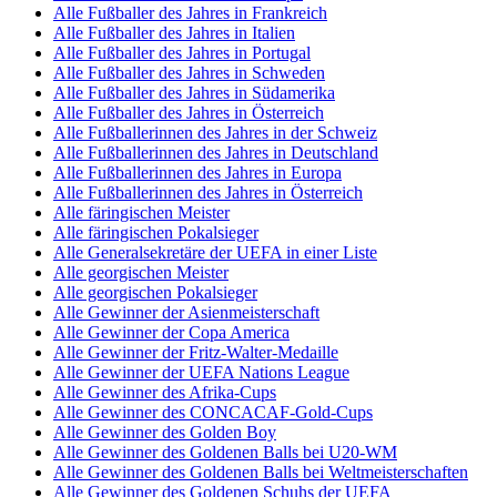
Alle Fußballer des Jahres in Frankreich
Alle Fußballer des Jahres in Italien
Alle Fußballer des Jahres in Portugal
Alle Fußballer des Jahres in Schweden
Alle Fußballer des Jahres in Südamerika
Alle Fußballer des Jahres in Österreich
Alle Fußballerinnen des Jahres in der Schweiz
Alle Fußballerinnen des Jahres in Deutschland
Alle Fußballerinnen des Jahres in Europa
Alle Fußballerinnen des Jahres in Österreich
Alle färingischen Meister
Alle färingischen Pokalsieger
Alle Generalsekretäre der UEFA in einer Liste
Alle georgischen Meister
Alle georgischen Pokalsieger
Alle Gewinner der Asienmeisterschaft
Alle Gewinner der Copa America
Alle Gewinner der Fritz-Walter-Medaille
Alle Gewinner der UEFA Nations League
Alle Gewinner des Afrika-Cups
Alle Gewinner des CONCACAF-Gold-Cups
Alle Gewinner des Golden Boy
Alle Gewinner des Goldenen Balls bei U20-WM
Alle Gewinner des Goldenen Balls bei Weltmeisterschaften
Alle Gewinner des Goldenen Schuhs der UEFA