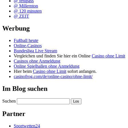
@ fehlpass
@ Millernton
@ 120 minuten
@ ZEIT
Werbung
Fußball heute
Online-Casinos
Bundesliga Live Stream
Vergleichen und finden Sie hier ein Online
Casino ohne Limit
Casinos ohne Anmeldung
Online Spielhallen ohne Anmeldung
Hier beim
Casino ohne Limit
sofort anfangen.
casinofrog.com/de/online-casino/ohne-limit/
Im Blog suchen
Suchen
Partner
Sportwetten24