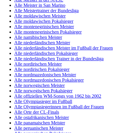
Alle Meister in San Marino
Alle Meistertrainer der Bundesliga
Alle moldawischen Meister
Alle moldawischen Pokalsieger
Alle montenegrinischen Meister
Alle montenegrinischen Pokalsieger
Alle namibischen Meister
Alle niederländischen Meister
Alle niederländischen Meister im Fußball der Frauen
Alle niederländischen Pokalsieger
Alle niederländischen Trainer in der Bundesliga
Alle nordirischen Meister
Alle nordirischen Pokalsieger
Alle nordmazedonischen Meister
Alle nordmazedonischen Pokalsieger
Alle norwegischen Meister
Alle norwegischen Pokalsieger
Alle offiziellen WM-Songs von 1962 bis 2002
Alle Olympiasieger im Fußball
Alle Olympiasiegerinnen im Fußball der Frauen
Alle Orte der CL-Finals
Alle ostafrikanischen Meister
Alle panamaischen Meister
Alle peruanischen Meister