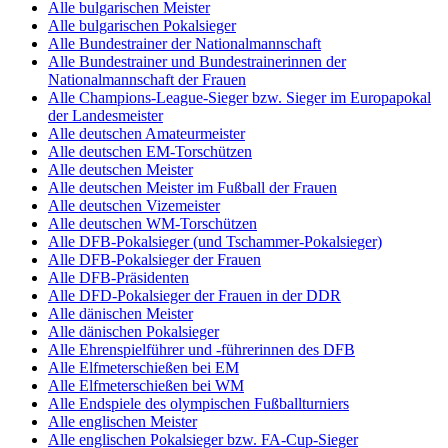
Alle bulgarischen Meister
Alle bulgarischen Pokalsieger
Alle Bundestrainer der Nationalmannschaft
Alle Bundestrainer und Bundestrainerinnen der
Nationalmannschaft der Frauen
Alle Champions-League-Sieger bzw. Sieger im Europapokal
der Landesmeister
Alle deutschen Amateurmeister
Alle deutschen EM-Torschützen
Alle deutschen Meister
Alle deutschen Meister im Fußball der Frauen
Alle deutschen Vizemeister
Alle deutschen WM-Torschützen
Alle DFB-Pokalsieger (und Tschammer-Pokalsieger)
Alle DFB-Pokalsieger der Frauen
Alle DFB-Präsidenten
Alle DFD-Pokalsieger der Frauen in der DDR
Alle dänischen Meister
Alle dänischen Pokalsieger
Alle Ehrenspielführer und -führerinnen des DFB
Alle Elfmeterschießen bei EM
Alle Elfmeterschießen bei WM
Alle Endspiele des olympischen Fußballturniers
Alle englischen Meister
Alle englischen Pokalsieger bzw. FA-Cup-Sieger