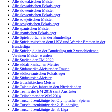
Alle slowakischen Meister
Alle slowakischen Pokalsieger
Alle slowenischen Meister
Alle slowenischen Pokalsieger
Alle sowjetischen Meister
Alle sowjetischen Pokalsieger
Alle spanischen Meister
Alle spanischen Pokalsieger
Alle Spielabbrüche in der Bundesliga
Alle Spiele zwischen dem HSV und Werder Bremen in der
Bundesliga
Alle Spieler, die in der Bundesliga mit 2 verschiedenen
Vereinen Meister wurden
Alle Stadien der EM 2020
Alle südafrikanischen Meister
Alle Südamerika-Meister der Frauen
Alle südkoreanischen Pokalsieger
Alle Südostasien-Meister
Alle tadschikischen Meister
Alle Talente des Jahres in den Niederlanden
Alle Teams der EM 2016 samt Ausrüster
Alle Teilnehmer der WM 2014
Alle Torschützenkönige bei Olympischen Spielen
Alle Torschützenkönige der 2. Bundesliga
Alle Torschützenkönige der 3. Liga