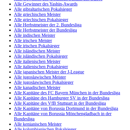
Alle Gewinner des Yashin-Awards
Alle gibraltarischen Pokalsieger
Alle griechischen Meister
Alle griechischen Pokalsieger
Alle Herbstmeister der 2. Bundesliga
Alle Herbstmeister der Bundesliga
Alle indischen Meister
Alle irischen Meister
Alle irischen Pokalsieger
Alle isländischen Meister
Alle isländischen Pokalsieger
Alle italienischen Meister
Alle italienischen Pokalsieger
Alle japanischen Meister der J-League
Alle jugoslawischen Meister
Alle jugoslawischen Pokalsieger
Alle kanadischen Meister
Alle Kapitäne des FC Bayern München in der Bundesliga
Alle Kapitäne des Hamburger SV in der Bundesliga
Alle Kapitäne des VfB Stuttgart in der Bundesliga
Alle Kapitäne von Borussia Dortmund in der Bundesliga
Alle Kapitäne von Borussia Mönchengladbach in der
Bundesliga
Alle kenianischen Meister
Alle kolumbianischen Pokalsieger