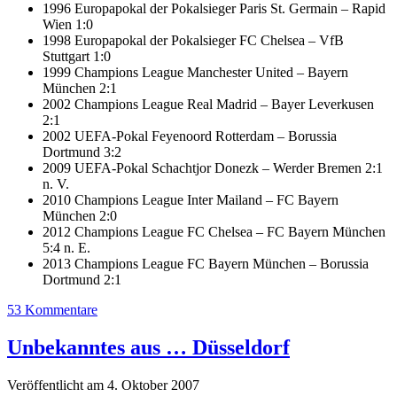
1996 Europapokal der Pokalsieger Paris St. Germain – Rapid
Wien 1:0
1998 Europapokal der Pokalsieger FC Chelsea – VfB
Stuttgart 1:0
1999 Champions League Manchester United – Bayern
München 2:1
2002 Champions League Real Madrid – Bayer Leverkusen
2:1
2002 UEFA-Pokal Feyenoord Rotterdam – Borussia
Dortmund 3:2
2009 UEFA-Pokal Schachtjor Donezk – Werder Bremen 2:1
n. V.
2010 Champions League Inter Mailand – FC Bayern
München 2:0
2012 Champions League FC Chelsea – FC Bayern München
5:4 n. E.
2013 Champions League FC Bayern München – Borussia
Dortmund 2:1
53 Kommentare
Unbekanntes aus … Düsseldorf
Veröffentlicht am 4. Oktober 2007