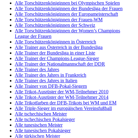
Alle Torschützenköniginnen bei Olympischen Spielen
Alle Torschützenköniginnen der Bundesliga der Frauen
Alle Torschützenköniginnen der Europameisterschaft
Alle Torschützenköniginnen der Frauen-WM
Alle Torschützenköniginnen der Schweiz
Alle Torschützenköniginnen der Women’s Champions
League der Frauen
Alle Torschützenköniginnen in Österreich
Alle Trainer aus Österreich in der Bundesliga
Alle Trainer der Bundesliga in einer Liste
Alle Trainer der Champions-League-Sieger
Alle Trainer der Nationalmannschaft der DDR
Alle Trainer des Jahres
Alle Trainer des Jahres in Frankreich
Alle Trainer des Jahres in Italien
Alle Trainer von DFB-Pokal-Siegern
Alle Trikot-Ausrüster der WM-Teilnehmer 2010
Alle Trikot-Ausrüster der WM-Teilnehmer 2014
Alle Trikotfarben der DFB-Trikots bei WM und EM
Alle Triple-Sieger im europäischen Vereinsfußball
Alle tschechischen Meister
Alle tschechischen Pokalsieger
Alle tunesischen Meister
Alle tunesischen Pokalsieger
Alle türkischen Meister