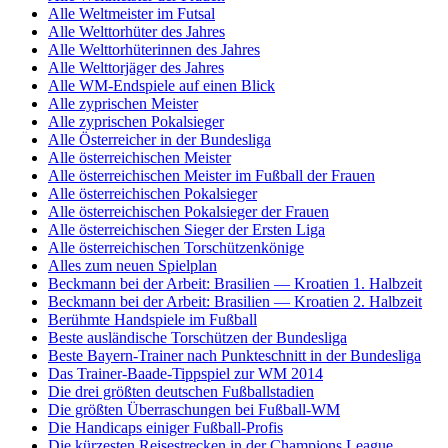
Alle Weltmeister im Futsal
Alle Welttorhüter des Jahres
Alle Welttorhüterinnen des Jahres
Alle Welttorjäger des Jahres
Alle WM-Endspiele auf einen Blick
Alle zyprischen Meister
Alle zyprischen Pokalsieger
Alle Österreicher in der Bundesliga
Alle österreichischen Meister
Alle österreichischen Meister im Fußball der Frauen
Alle österreichischen Pokalsieger
Alle österreichischen Pokalsieger der Frauen
Alle österreichischen Sieger der Ersten Liga
Alle österreichischen Torschützenkönige
Alles zum neuen Spielplan
Beckmann bei der Arbeit: Brasilien — Kroatien 1. Halbzeit
Beckmann bei der Arbeit: Brasilien — Kroatien 2. Halbzeit
Berühmte Handspiele im Fußball
Beste ausländische Torschützen der Bundesliga
Beste Bayern-Trainer nach Punkteschnitt in der Bundesliga
Das Trainer-Baade-Tippspiel zur WM 2014
Die drei größten deutschen Fußballstadien
Die größten Überraschungen bei Fußball-WM
Die Handicaps einiger Fußball-Profis
Die kürzesten Reisestrecken in der Champions League