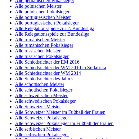
Alle peruanischen Pokalsieger
Alle polnischen Meister
Alle polnischen Pokalsieger
Alle portugiesischen Meister
Alle portugiesischen Pokalsieger
Alle Relegationsspiele zur 2. Bundesliga
Alle Relegationsspiele zur Bundesliga
Alle rumänischen Meister
Alle rumänischen Pokalsieger
Alle russischen Meister
Alle russischen Pokalsieger
Alle Schiedsrichter der EM 2016
Alle Schiedsrichter der WM 2010 in Südafrika
Alle Schiedsrichter der WM 2014
Alle Schiedsrichter des Jahres
Alle schottischen Meister
Alle schottischen Pokalsieger
Alle schwedischen Meister
Alle schwedischen Pokalsieger
Alle Schweizer Meister
Alle Schweizer Meister im Fußball der Frauen
Alle Schweizer Pokalsieger
Alle Schweizer Pokalsieger im Fußball der Frauen
Alle serbischen Meister
Alle serbischen Pokalsieger