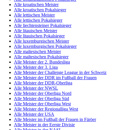
Alle kroatischen Meister
Alle kroatischen Pokalsieger
Alle lettischen Meister
Alle lettischen Pokalsieger
Alle liechtensteiner Pokalsieger
Alle litauischen Meister
Alle litauischen Pokalsieger
Alle luxemburgischen Meister
Alle luxemburgischen Pokalsieger
Alle maltesischen Meister
Alle maltesischen Pokalsieger
Alle Meister der 2. Bundesliga
Alle Meister der 3. Liga
Alle Meister der Challenge League in der Schweiz
Alle Meister der DDR im Fußball der Frauen
Alle Meister der DDR-Oberliga
Alle Meister der NWSL
Alle Meister der Oberliga Nord
Alle Meister der Oberliga Süd
Alle Meister der Oberliga West
Alle Meister der Regionalliga West
Alle Meister der USA
Alle Meister im Fußball der Frauen in Färöer
Alle Meister in der Eerste Divisie
Alle Meister in der NASL