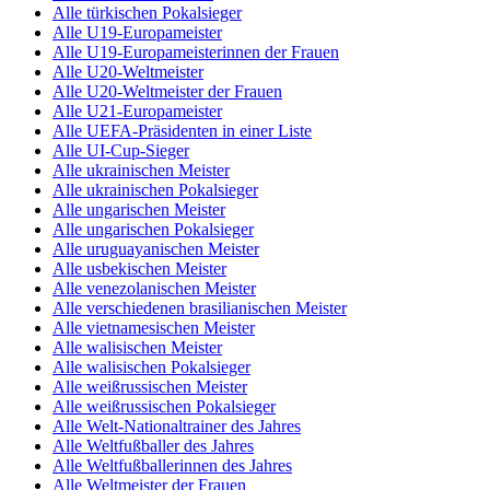
Alle türkischen Pokalsieger
Alle U19-Europameister
Alle U19-Europameisterinnen der Frauen
Alle U20-Weltmeister
Alle U20-Weltmeister der Frauen
Alle U21-Europameister
Alle UEFA-Präsidenten in einer Liste
Alle UI-Cup-Sieger
Alle ukrainischen Meister
Alle ukrainischen Pokalsieger
Alle ungarischen Meister
Alle ungarischen Pokalsieger
Alle uruguayanischen Meister
Alle usbekischen Meister
Alle venezolanischen Meister
Alle verschiedenen brasilianischen Meister
Alle vietnamesischen Meister
Alle walisischen Meister
Alle walisischen Pokalsieger
Alle weißrussischen Meister
Alle weißrussischen Pokalsieger
Alle Welt-Nationaltrainer des Jahres
Alle Weltfußballer des Jahres
Alle Weltfußballerinnen des Jahres
Alle Weltmeister der Frauen