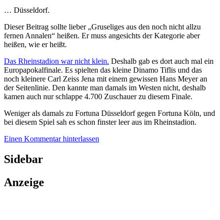
… Düsseldorf.
Dieser Beitrag sollte lieber „Gruseliges aus den noch nicht allzu
fernen Annalen“ heißen. Er muss angesichts der Kategorie aber
heißen, wie er heißt.
Das Rheinstadion war nicht klein.
Deshalb gab es dort auch mal ein
Europapokalfinale. Es spielten das kleine Dinamo Tiflis und das
noch kleinere Carl Zeiss Jena mit einem gewissen Hans Meyer an
der Seitenlinie. Den kannte man damals im Westen nicht, deshalb
kamen auch nur schlappe 4.700 Zuschauer zu diesem Finale.
Weniger als damals zu Fortuna Düsseldorf gegen Fortuna Köln, und
bei diesem Spiel sah es schon finster leer aus im Rheinstadion.
Einen Kommentar hinterlassen
Sidebar
Anzeige