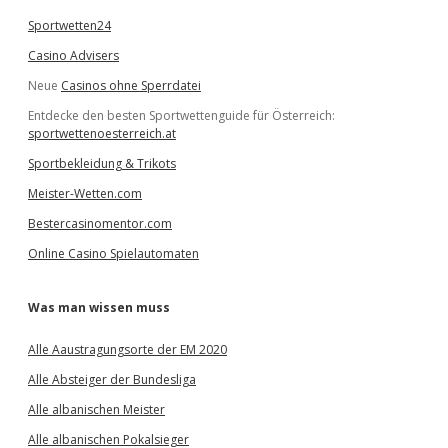
Sportwetten24
Casino Advisers
Neue
Casinos ohne Sperrdatei
Entdecke den besten Sportwettenguide für Österreich:
sportwettenoesterreich.at
Sportbekleidung & Trikots
Meister-Wetten.com
Bestercasinomentor.com
Online Casino Spielautomaten
Was man wissen muss
Alle Aaustragungsorte der EM 2020
Alle Absteiger der Bundesliga
Alle albanischen Meister
Alle albanischen Pokalsieger