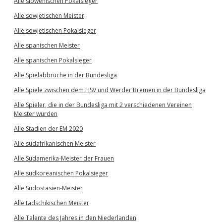
Alle slowenischen Pokalsieger
Alle sowjetischen Meister
Alle sowjetischen Pokalsieger
Alle spanischen Meister
Alle spanischen Pokalsieger
Alle Spielabbrüche in der Bundesliga
Alle Spiele zwischen dem HSV und Werder Bremen in der Bundesliga
Alle Spieler, die in der Bundesliga mit 2 verschiedenen Vereinen
Meister wurden
Alle Stadien der EM 2020
Alle südafrikanischen Meister
Alle Südamerika-Meister der Frauen
Alle südkoreanischen Pokalsieger
Alle Südostasien-Meister
Alle tadschikischen Meister
Alle Talente des Jahres in den Niederlanden