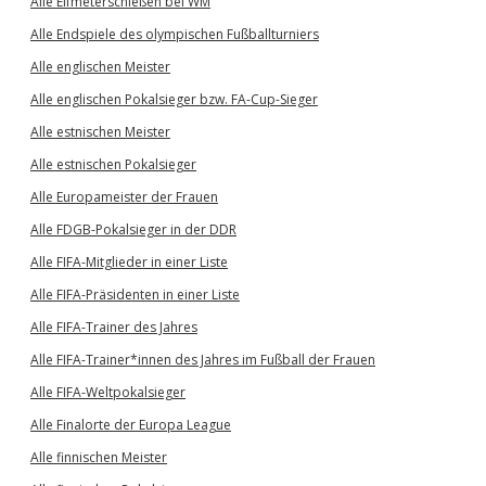
Alle Elfmeterschießen bei WM
Alle Endspiele des olympischen Fußballturniers
Alle englischen Meister
Alle englischen Pokalsieger bzw. FA-Cup-Sieger
Alle estnischen Meister
Alle estnischen Pokalsieger
Alle Europameister der Frauen
Alle FDGB-Pokalsieger in der DDR
Alle FIFA-Mitglieder in einer Liste
Alle FIFA-Präsidenten in einer Liste
Alle FIFA-Trainer des Jahres
Alle FIFA-Trainer*innen des Jahres im Fußball der Frauen
Alle FIFA-Weltpokalsieger
Alle Finalorte der Europa League
Alle finnischen Meister