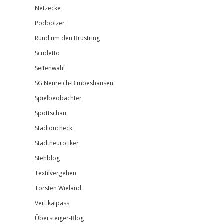
Netzecke
Podbolzer
Rund um den Brustring
Scudetto
Seitenwahl
SG Neureich-Bimbeshausen
Spielbeobachter
Spottschau
Stadioncheck
Stadtneurotiker
Stehblog
Textilvergehen
Torsten Wieland
Vertikalpass
Übersteiger-Blog