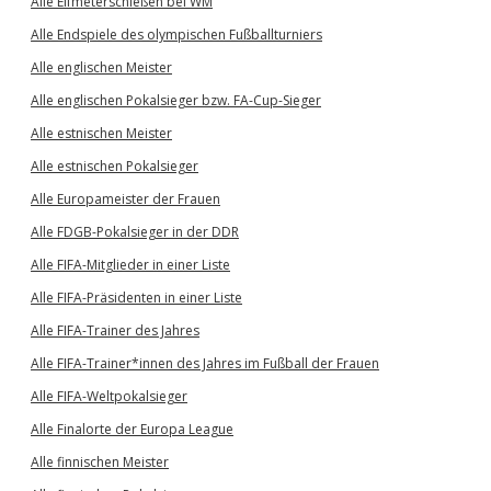
Alle Elfmeterschießen bei WM
Alle Endspiele des olympischen Fußballturniers
Alle englischen Meister
Alle englischen Pokalsieger bzw. FA-Cup-Sieger
Alle estnischen Meister
Alle estnischen Pokalsieger
Alle Europameister der Frauen
Alle FDGB-Pokalsieger in der DDR
Alle FIFA-Mitglieder in einer Liste
Alle FIFA-Präsidenten in einer Liste
Alle FIFA-Trainer des Jahres
Alle FIFA-Trainer*innen des Jahres im Fußball der Frauen
Alle FIFA-Weltpokalsieger
Alle Finalorte der Europa League
Alle finnischen Meister