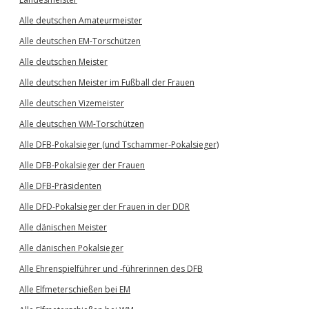
Alle deutschen Amateurmeister
Alle deutschen EM-Torschützen
Alle deutschen Meister
Alle deutschen Meister im Fußball der Frauen
Alle deutschen Vizemeister
Alle deutschen WM-Torschützen
Alle DFB-Pokalsieger (und Tschammer-Pokalsieger)
Alle DFB-Pokalsieger der Frauen
Alle DFB-Präsidenten
Alle DFD-Pokalsieger der Frauen in der DDR
Alle dänischen Meister
Alle dänischen Pokalsieger
Alle Ehrenspielführer und -führerinnen des DFB
Alle Elfmeterschießen bei EM