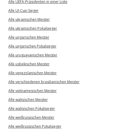
Alle UEFA-Präsidenten in einer Liste
Alle UI-Cup-Sieger
Alle ukrainischen Meister
Alle ukrainischen Pokalsieger
Alle ungarischen Meister
Alle ungarischen Pokalsieger
Alle uruguayanischen Meister
Alle usbekischen Meister
Alle venezolanischen Meister
Alle verschiedenen brasilianischen Meister
Alle vietnamesischen Meister
Alle walisischen Meister
Alle walisischen Pokalsieger
Alle weißrussischen Meister
Alle weißrussischen Pokalsieger