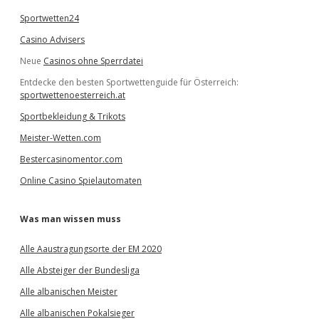
Sportwetten24
Casino Advisers
Neue
Casinos ohne Sperrdatei
Entdecke den besten Sportwettenguide für Österreich:
sportwettenoesterreich.at
Sportbekleidung & Trikots
Meister-Wetten.com
Bestercasinomentor.com
Online Casino Spielautomaten
Was man wissen muss
Alle Aaustragungsorte der EM 2020
Alle Absteiger der Bundesliga
Alle albanischen Meister
Alle albanischen Pokalsieger