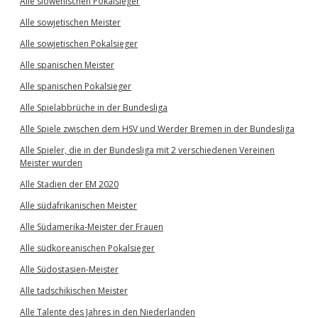
Alle slowenischen Pokalsieger
Alle sowjetischen Meister
Alle sowjetischen Pokalsieger
Alle spanischen Meister
Alle spanischen Pokalsieger
Alle Spielabbrüche in der Bundesliga
Alle Spiele zwischen dem HSV und Werder Bremen in der Bundesliga
Alle Spieler, die in der Bundesliga mit 2 verschiedenen Vereinen
Meister wurden
Alle Stadien der EM 2020
Alle südafrikanischen Meister
Alle Südamerika-Meister der Frauen
Alle südkoreanischen Pokalsieger
Alle Südostasien-Meister
Alle tadschikischen Meister
Alle Talente des Jahres in den Niederlanden