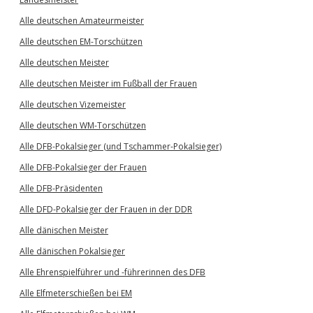
Alle deutschen Amateurmeister
Alle deutschen EM-Torschützen
Alle deutschen Meister
Alle deutschen Meister im Fußball der Frauen
Alle deutschen Vizemeister
Alle deutschen WM-Torschützen
Alle DFB-Pokalsieger (und Tschammer-Pokalsieger)
Alle DFB-Pokalsieger der Frauen
Alle DFB-Präsidenten
Alle DFD-Pokalsieger der Frauen in der DDR
Alle dänischen Meister
Alle dänischen Pokalsieger
Alle Ehrenspielführer und -führerinnen des DFB
Alle Elfmeterschießen bei EM