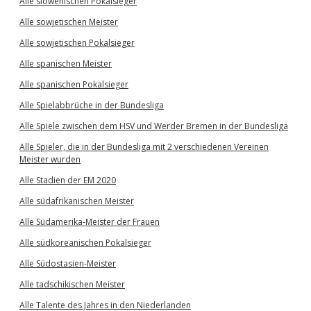
Alle slowenischen Pokalsieger
Alle sowjetischen Meister
Alle sowjetischen Pokalsieger
Alle spanischen Meister
Alle spanischen Pokalsieger
Alle Spielabbrüche in der Bundesliga
Alle Spiele zwischen dem HSV und Werder Bremen in der Bundesliga
Alle Spieler, die in der Bundesliga mit 2 verschiedenen Vereinen
Meister wurden
Alle Stadien der EM 2020
Alle südafrikanischen Meister
Alle Südamerika-Meister der Frauen
Alle südkoreanischen Pokalsieger
Alle Südostasien-Meister
Alle tadschikischen Meister
Alle Talente des Jahres in den Niederlanden