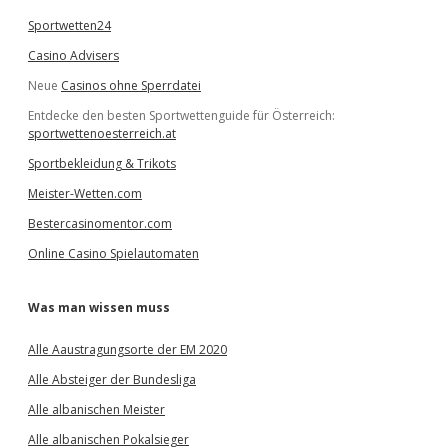
Sportwetten24
Casino Advisers
Neue
Casinos ohne Sperrdatei
Entdecke den besten Sportwettenguide für Österreich:
sportwettenoesterreich.at
Sportbekleidung & Trikots
Meister-Wetten.com
Bestercasinomentor.com
Online Casino Spielautomaten
Was man wissen muss
Alle Aaustragungsorte der EM 2020
Alle Absteiger der Bundesliga
Alle albanischen Meister
Alle albanischen Pokalsieger