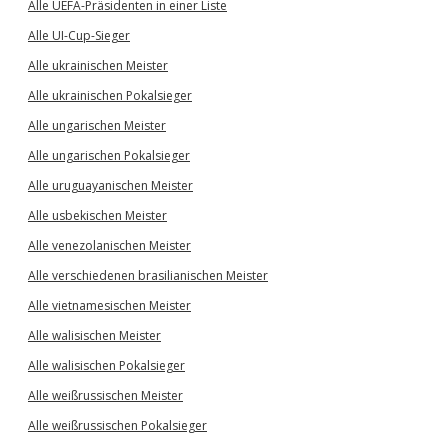
Alle UEFA-Präsidenten in einer Liste
Alle UI-Cup-Sieger
Alle ukrainischen Meister
Alle ukrainischen Pokalsieger
Alle ungarischen Meister
Alle ungarischen Pokalsieger
Alle uruguayanischen Meister
Alle usbekischen Meister
Alle venezolanischen Meister
Alle verschiedenen brasilianischen Meister
Alle vietnamesischen Meister
Alle walisischen Meister
Alle walisischen Pokalsieger
Alle weißrussischen Meister
Alle weißrussischen Pokalsieger