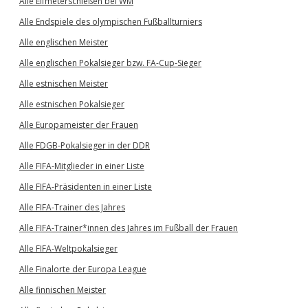
Alle Elfmeterschießen bei WM
Alle Endspiele des olympischen Fußballturniers
Alle englischen Meister
Alle englischen Pokalsieger bzw. FA-Cup-Sieger
Alle estnischen Meister
Alle estnischen Pokalsieger
Alle Europameister der Frauen
Alle FDGB-Pokalsieger in der DDR
Alle FIFA-Mitglieder in einer Liste
Alle FIFA-Präsidenten in einer Liste
Alle FIFA-Trainer des Jahres
Alle FIFA-Trainer*innen des Jahres im Fußball der Frauen
Alle FIFA-Weltpokalsieger
Alle Finalorte der Europa League
Alle finnischen Meister