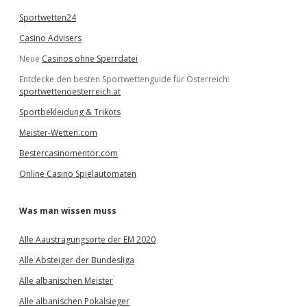
Sportwetten24
Casino Advisers
Neue
Casinos ohne Sperrdatei
Entdecke den besten Sportwettenguide für Österreich:
sportwettenoesterreich.at
Sportbekleidung & Trikots
Meister-Wetten.com
Bestercasinomentor.com
Online Casino Spielautomaten
Was man wissen muss
Alle Aaustragungsorte der EM 2020
Alle Absteiger der Bundesliga
Alle albanischen Meister
Alle albanischen Pokalsieger