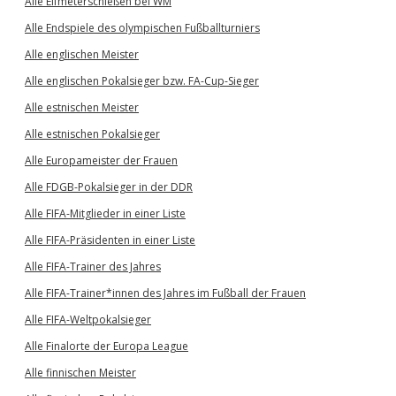
Alle Elfmeterschießen bei WM
Alle Endspiele des olympischen Fußballturniers
Alle englischen Meister
Alle englischen Pokalsieger bzw. FA-Cup-Sieger
Alle estnischen Meister
Alle estnischen Pokalsieger
Alle Europameister der Frauen
Alle FDGB-Pokalsieger in der DDR
Alle FIFA-Mitglieder in einer Liste
Alle FIFA-Präsidenten in einer Liste
Alle FIFA-Trainer des Jahres
Alle FIFA-Trainer*innen des Jahres im Fußball der Frauen
Alle FIFA-Weltpokalsieger
Alle Finalorte der Europa League
Alle finnischen Meister