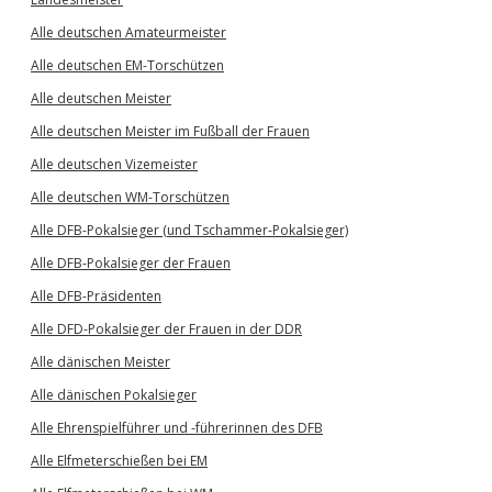
Alle deutschen Amateurmeister
Alle deutschen EM-Torschützen
Alle deutschen Meister
Alle deutschen Meister im Fußball der Frauen
Alle deutschen Vizemeister
Alle deutschen WM-Torschützen
Alle DFB-Pokalsieger (und Tschammer-Pokalsieger)
Alle DFB-Pokalsieger der Frauen
Alle DFB-Präsidenten
Alle DFD-Pokalsieger der Frauen in der DDR
Alle dänischen Meister
Alle dänischen Pokalsieger
Alle Ehrenspielführer und -führerinnen des DFB
Alle Elfmeterschießen bei EM