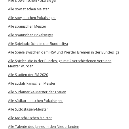
Alle slowenischen Pokalsieger
Alle sowjetischen Meister
Alle sowjetischen Pokalsieger
Alle spanischen Meister
Alle spanischen Pokalsieger
Alle Spielabbrüche in der Bundesliga
Alle Spiele zwischen dem HSV und Werder Bremen in der Bundesliga
Alle Spieler, die in der Bundesliga mit 2 verschiedenen Vereinen
Meister wurden
Alle Stadien der EM 2020
Alle südafrikanischen Meister
Alle Südamerika-Meister der Frauen
Alle südkoreanischen Pokalsieger
Alle Südostasien-Meister
Alle tadschikischen Meister
Alle Talente des Jahres in den Niederlanden