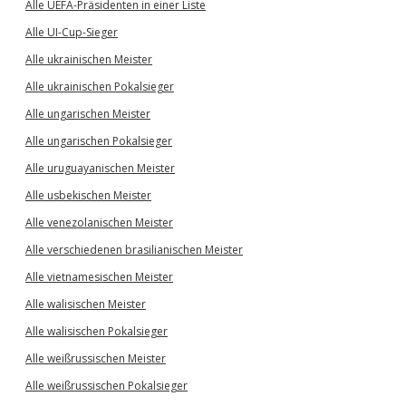
Alle UEFA-Präsidenten in einer Liste
Alle UI-Cup-Sieger
Alle ukrainischen Meister
Alle ukrainischen Pokalsieger
Alle ungarischen Meister
Alle ungarischen Pokalsieger
Alle uruguayanischen Meister
Alle usbekischen Meister
Alle venezolanischen Meister
Alle verschiedenen brasilianischen Meister
Alle vietnamesischen Meister
Alle walisischen Meister
Alle walisischen Pokalsieger
Alle weißrussischen Meister
Alle weißrussischen Pokalsieger