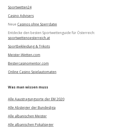
Sportwetten24
Casino Advisers
Neue
Casinos ohne Sperrdatei
Entdecke den besten Sportwettenguide für Österreich:
sportwettenoesterreich.at
Sportbekleidung & Trikots
Meister-Wetten.com
Bestercasinomentor.com
Online Casino Spielautomaten
Was man wissen muss
Alle Aaustragungsorte der EM 2020
Alle Absteiger der Bundesliga
Alle albanischen Meister
Alle albanischen Pokalsieger