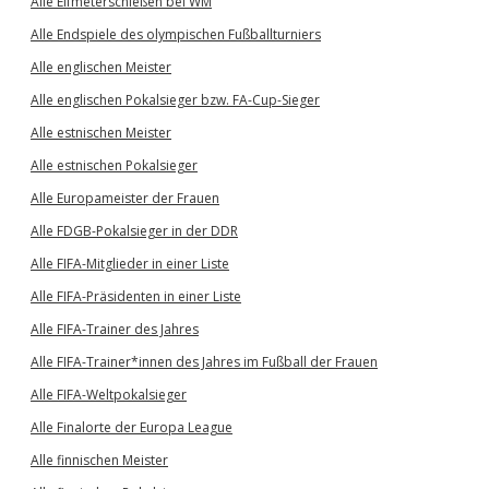
Alle Elfmeterschießen bei WM
Alle Endspiele des olympischen Fußballturniers
Alle englischen Meister
Alle englischen Pokalsieger bzw. FA-Cup-Sieger
Alle estnischen Meister
Alle estnischen Pokalsieger
Alle Europameister der Frauen
Alle FDGB-Pokalsieger in der DDR
Alle FIFA-Mitglieder in einer Liste
Alle FIFA-Präsidenten in einer Liste
Alle FIFA-Trainer des Jahres
Alle FIFA-Trainer*innen des Jahres im Fußball der Frauen
Alle FIFA-Weltpokalsieger
Alle Finalorte der Europa League
Alle finnischen Meister