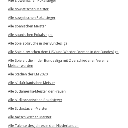
Alle slowenischen Pokalsieger
Alle sowjetischen Meister
Alle sowjetischen Pokalsieger
Alle spanischen Meister
Alle spanischen Pokalsieger
Alle Spielabbrüche in der Bundesliga
Alle Spiele zwischen dem HSV und Werder Bremen in der Bundesliga
Alle Spieler, die in der Bundesliga mit 2 verschiedenen Vereinen
Meister wurden
Alle Stadien der EM 2020
Alle südafrikanischen Meister
Alle Südamerika-Meister der Frauen
Alle südkoreanischen Pokalsieger
Alle Südostasien-Meister
Alle tadschikischen Meister
Alle Talente des Jahres in den Niederlanden