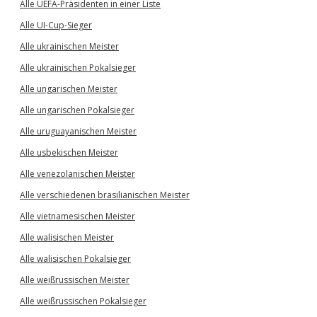
Alle UEFA-Präsidenten in einer Liste
Alle UI-Cup-Sieger
Alle ukrainischen Meister
Alle ukrainischen Pokalsieger
Alle ungarischen Meister
Alle ungarischen Pokalsieger
Alle uruguayanischen Meister
Alle usbekischen Meister
Alle venezolanischen Meister
Alle verschiedenen brasilianischen Meister
Alle vietnamesischen Meister
Alle walisischen Meister
Alle walisischen Pokalsieger
Alle weißrussischen Meister
Alle weißrussischen Pokalsieger