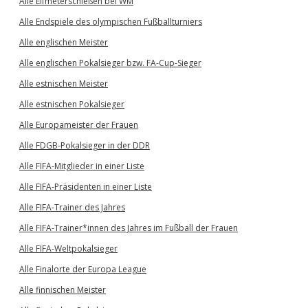
Alle Elfmeterschießen bei WM
Alle Endspiele des olympischen Fußballturniers
Alle englischen Meister
Alle englischen Pokalsieger bzw. FA-Cup-Sieger
Alle estnischen Meister
Alle estnischen Pokalsieger
Alle Europameister der Frauen
Alle FDGB-Pokalsieger in der DDR
Alle FIFA-Mitglieder in einer Liste
Alle FIFA-Präsidenten in einer Liste
Alle FIFA-Trainer des Jahres
Alle FIFA-Trainer*innen des Jahres im Fußball der Frauen
Alle FIFA-Weltpokalsieger
Alle Finalorte der Europa League
Alle finnischen Meister