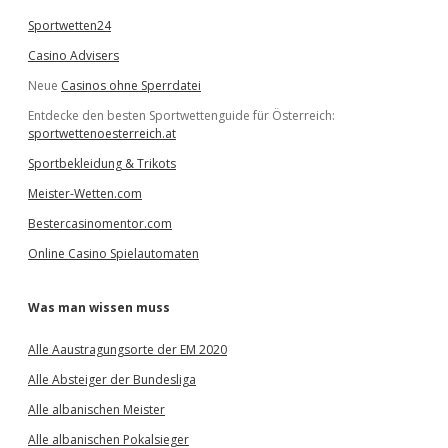
Sportwetten24
Casino Advisers
Neue
Casinos ohne Sperrdatei
Entdecke den besten Sportwettenguide für Österreich:
sportwettenoesterreich.at
Sportbekleidung & Trikots
Meister-Wetten.com
Bestercasinomentor.com
Online Casino Spielautomaten
Was man wissen muss
Alle Aaustragungsorte der EM 2020
Alle Absteiger der Bundesliga
Alle albanischen Meister
Alle albanischen Pokalsieger