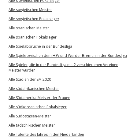
Alle slowenischen Pokalsieger
Alle sowjetischen Meister
Alle sowjetischen Pokalsieger
Alle spanischen Meister
Alle spanischen Pokalsieger
Alle Spielabbrüche in der Bundesliga
Alle Spiele zwischen dem HSV und Werder Bremen in der Bundesliga
Alle Spieler, die in der Bundesliga mit 2 verschiedenen Vereinen
Meister wurden
Alle Stadien der EM 2020
Alle südafrikanischen Meister
Alle Südamerika-Meister der Frauen
Alle südkoreanischen Pokalsieger
Alle Südostasien-Meister
Alle tadschikischen Meister
Alle Talente des Jahres in den Niederlanden