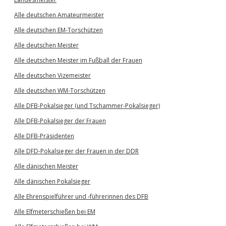
Alle deutschen Amateurmeister
Alle deutschen EM-Torschützen
Alle deutschen Meister
Alle deutschen Meister im Fußball der Frauen
Alle deutschen Vizemeister
Alle deutschen WM-Torschützen
Alle DFB-Pokalsieger (und Tschammer-Pokalsieger)
Alle DFB-Pokalsieger der Frauen
Alle DFB-Präsidenten
Alle DFD-Pokalsieger der Frauen in der DDR
Alle dänischen Meister
Alle dänischen Pokalsieger
Alle Ehrenspielführer und -führerinnen des DFB
Alle Elfmeterschießen bei EM