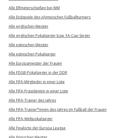
Alle Elfmeterschießen bei WM
Alle Endspiele des olympischen Fußballturniers
Alle englischen Meister
Alle englischen Pokalsieger bzw. FA-Cup-Sieger
Alle estnischen Meister
Alle estnischen Pokalsieger
Alle Europameister der Frauen
Alle FDGB-Pokalsieger in der DDR
Alle FIFA-Mitglieder in einer Liste
Alle FIFA-Präsidenten in einer Liste
Alle FIFA-Trainer des Jahres
Alle FIFA-Trainer*innen des Jahres im Fußball der Frauen
Alle FIFA-Weltpokalsieger
Alle Finalorte der Europa League
Alle finnischen Meister