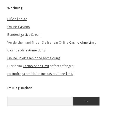
Werbung
Fußball heute
Online-Casinos
Bundesliga Live Stream
Vergleichen und finden Sie hier ein Online
Casino ohne Limit
Casinos ohne Anmeldung
Online Spielhallen ohne Anmeldung
Hier beim
Casino ohne Limit
sofort anfangen.
casinofrog.com/de/online-casino/ohne-limit/
Im Blog suchen
S
u
c
h