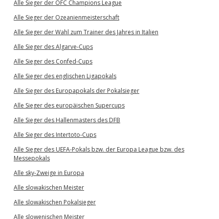
Alle Sieger der OFC Champions League
Alle Sieger der Ozeanienmeisterschaft
Alle Sieger der Wahl zum Trainer des Jahres in Italien
Alle Sieger des Algarve-Cups
Alle Sieger des Confed-Cups
Alle Sieger des englischen Ligapokals
Alle Sieger des Europapokals der Pokalsieger
Alle Sieger des europäischen Supercups
Alle Sieger des Hallenmasters des DFB
Alle Sieger des Intertoto-Cups
Alle Sieger des UEFA-Pokals bzw. der Europa League bzw. des
Messepokals
Alle sky-Zweige in Europa
Alle slowakischen Meister
Alle slowakischen Pokalsieger
Alle slowenischen Meister