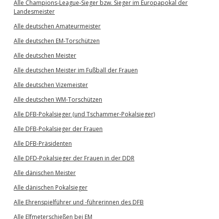
Alle Champions-League-Sieger bzw. Sieger im Europapokal der
Landesmeister
Alle deutschen Amateurmeister
Alle deutschen EM-Torschützen
Alle deutschen Meister
Alle deutschen Meister im Fußball der Frauen
Alle deutschen Vizemeister
Alle deutschen WM-Torschützen
Alle DFB-Pokalsieger (und Tschammer-Pokalsieger)
Alle DFB-Pokalsieger der Frauen
Alle DFB-Präsidenten
Alle DFD-Pokalsieger der Frauen in der DDR
Alle dänischen Meister
Alle dänischen Pokalsieger
Alle Ehrenspielführer und -führerinnen des DFB
Alle Elfmeterschießen bei EM