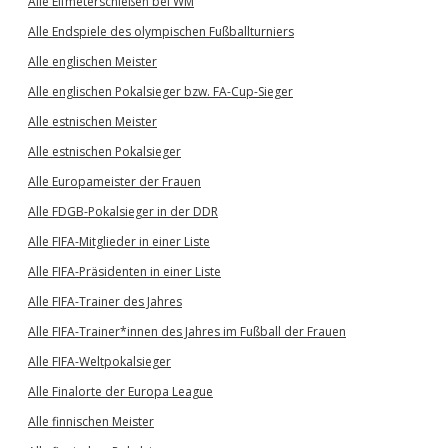
Alle Elfmeterschießen bei WM
Alle Endspiele des olympischen Fußballturniers
Alle englischen Meister
Alle englischen Pokalsieger bzw. FA-Cup-Sieger
Alle estnischen Meister
Alle estnischen Pokalsieger
Alle Europameister der Frauen
Alle FDGB-Pokalsieger in der DDR
Alle FIFA-Mitglieder in einer Liste
Alle FIFA-Präsidenten in einer Liste
Alle FIFA-Trainer des Jahres
Alle FIFA-Trainer*innen des Jahres im Fußball der Frauen
Alle FIFA-Weltpokalsieger
Alle Finalorte der Europa League
Alle finnischen Meister