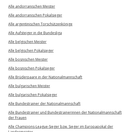
Alle andorranischen Meister
Alle andorranischen Pokalsieger
Alle argentinischen Torschützenkönige
Alle Aufsteiger in die Bundesliga
Alle belgischen Meister
Alle belgischen Pokalsieger
Alle bosnischen Meister
Alle bosnischen Pokalsieger
Alle Brüderpaare in der Nationalmannschaft
Alle bulgarischen Meister
Alle bulgarischen Pokalsieger
Alle Bundestrainer der Nationalmannschaft
Alle Bundestrainer und Bundestrainerinnen der Nationalmannschaft
der Frauen
Alle Champions-League-Sieger bzw. Sieger im Europapokal der
Landesmeister