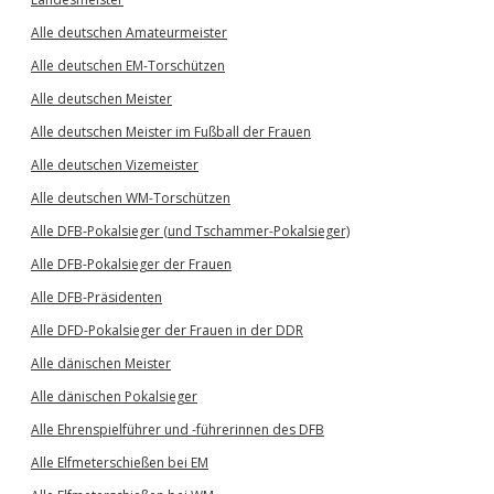
Alle deutschen Amateurmeister
Alle deutschen EM-Torschützen
Alle deutschen Meister
Alle deutschen Meister im Fußball der Frauen
Alle deutschen Vizemeister
Alle deutschen WM-Torschützen
Alle DFB-Pokalsieger (und Tschammer-Pokalsieger)
Alle DFB-Pokalsieger der Frauen
Alle DFB-Präsidenten
Alle DFD-Pokalsieger der Frauen in der DDR
Alle dänischen Meister
Alle dänischen Pokalsieger
Alle Ehrenspielführer und -führerinnen des DFB
Alle Elfmeterschießen bei EM