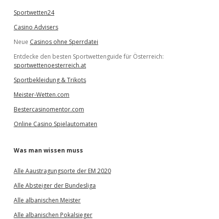
Sportwetten24
Casino Advisers
Neue
Casinos ohne Sperrdatei
Entdecke den besten Sportwettenguide für Österreich:
sportwettenoesterreich.at
Sportbekleidung & Trikots
Meister-Wetten.com
Bestercasinomentor.com
Online Casino Spielautomaten
Was man wissen muss
Alle Aaustragungsorte der EM 2020
Alle Absteiger der Bundesliga
Alle albanischen Meister
Alle albanischen Pokalsieger