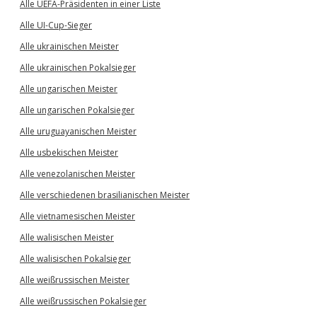
Alle UEFA-Präsidenten in einer Liste
Alle UI-Cup-Sieger
Alle ukrainischen Meister
Alle ukrainischen Pokalsieger
Alle ungarischen Meister
Alle ungarischen Pokalsieger
Alle uruguayanischen Meister
Alle usbekischen Meister
Alle venezolanischen Meister
Alle verschiedenen brasilianischen Meister
Alle vietnamesischen Meister
Alle walisischen Meister
Alle walisischen Pokalsieger
Alle weißrussischen Meister
Alle weißrussischen Pokalsieger