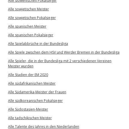
Alle slowenischen Pokalsieger
Alle sowjetischen Meister
Alle sowjetischen Pokalsieger
Alle spanischen Meister
Alle spanischen Pokalsieger
Alle Spielabbrüche in der Bundesliga
Alle Spiele zwischen dem HSV und Werder Bremen in der Bundesliga
Alle Spieler, die in der Bundesliga mit 2 verschiedenen Vereinen
Meister wurden
Alle Stadien der EM 2020
Alle südafrikanischen Meister
Alle Südamerika-Meister der Frauen
Alle südkoreanischen Pokalsieger
Alle Südostasien-Meister
Alle tadschikischen Meister
Alle Talente des Jahres in den Niederlanden