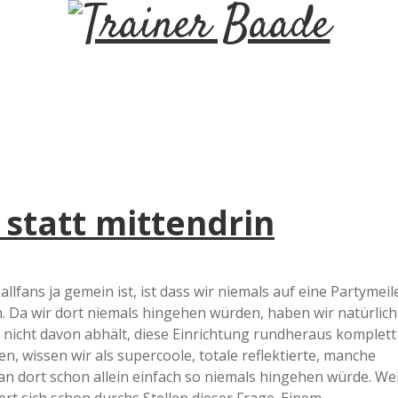
T
r
a
i
 statt mittendrin
n
e
llfans ja gemein ist, ist dass wir niemals auf eine Partymeil
. Da wir dort niemals hingehen würden, haben wir natürlich
r
 nicht davon abhält, diese Einrichtung rundheraus komplett
, wissen wir als supercoole, totale reflektierte, manche
B
an dort schon allein einfach so niemals hingehen würde. We