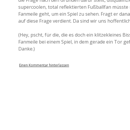
die Frage nach den Gründen dafür stellt, disqualifiz
supercoolen, total reflektierten Fußballfan müsste
Fanmeile geht, um ein Spiel zu sehen. Fragt er dan
auf diese Frage verdient. Da sind wir uns hoffentlich
(Hey, pscht, für die, die es doch ein klitzekleines Bi
Fanmeile bei einem Spiel, in dem gerade ein Tor gef
Danke.)
Einen Kommentar hinterlassen