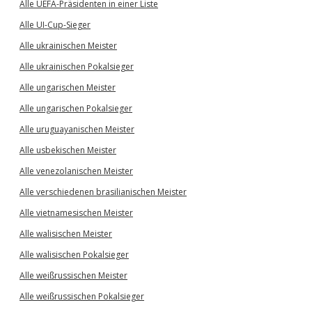
Alle UEFA-Präsidenten in einer Liste
Alle UI-Cup-Sieger
Alle ukrainischen Meister
Alle ukrainischen Pokalsieger
Alle ungarischen Meister
Alle ungarischen Pokalsieger
Alle uruguayanischen Meister
Alle usbekischen Meister
Alle venezolanischen Meister
Alle verschiedenen brasilianischen Meister
Alle vietnamesischen Meister
Alle walisischen Meister
Alle walisischen Pokalsieger
Alle weißrussischen Meister
Alle weißrussischen Pokalsieger