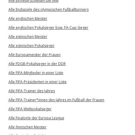
Alle Elfmeterschießen bei WM
Alle Endspiele des olympischen Fußballturniers
Alle englischen Meister
Alle englischen Pokalsieger bzw. FA-Cup-Sieger
Alle estnischen Meister
Alle estnischen Pokalsieger
Alle Europameister der Frauen
Alle FDGB-Pokalsieger in der DDR
Alle FIFA-Mitglieder in einer Liste
Alle FIFA-Präsidenten in einer Liste
Alle FIFA-Trainer des Jahres
Alle FIFA-Trainer*innen des Jahres im Fußball der Frauen
Alle FIFA-Weltpokalsieger
Alle Finalorte der Europa League
Alle finnischen Meister