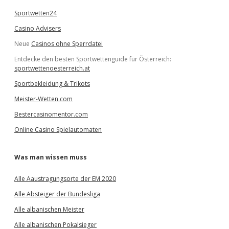
Sportwetten24
Casino Advisers
Neue
Casinos ohne Sperrdatei
Entdecke den besten Sportwettenguide für Österreich:
sportwettenoesterreich.at
Sportbekleidung & Trikots
Meister-Wetten.com
Bestercasinomentor.com
Online Casino Spielautomaten
Was man wissen muss
Alle Aaustragungsorte der EM 2020
Alle Absteiger der Bundesliga
Alle albanischen Meister
Alle albanischen Pokalsieger