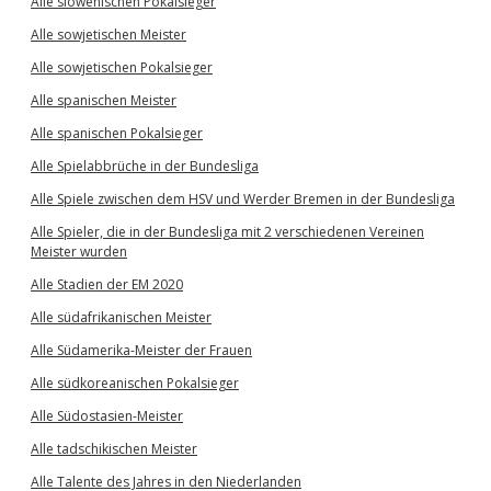
Alle slowenischen Pokalsieger
Alle sowjetischen Meister
Alle sowjetischen Pokalsieger
Alle spanischen Meister
Alle spanischen Pokalsieger
Alle Spielabbrüche in der Bundesliga
Alle Spiele zwischen dem HSV und Werder Bremen in der Bundesliga
Alle Spieler, die in der Bundesliga mit 2 verschiedenen Vereinen
Meister wurden
Alle Stadien der EM 2020
Alle südafrikanischen Meister
Alle Südamerika-Meister der Frauen
Alle südkoreanischen Pokalsieger
Alle Südostasien-Meister
Alle tadschikischen Meister
Alle Talente des Jahres in den Niederlanden