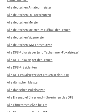
Alle deutschen Amateurmeister
Alle deutschen EM-Torschützen
Alle deutschen Meister
Alle deutschen Meister im Fußball der Frauen
Alle deutschen Vizemeister
Alle deutschen WM-Torschützen
Alle DFB-Pokalsieger (und Tschammer-Pokalsieger)
Alle DFB-Pokalsieger der Frauen
Alle DFB-Präsidenten
Alle DFD-Pokalsieger der Frauen in der DDR
Alle dänischen Meister
Alle dänischen Pokalsieger
Alle Ehrenspielführer und -führerinnen des DFB
Alle Elfmeterschießen bei EM