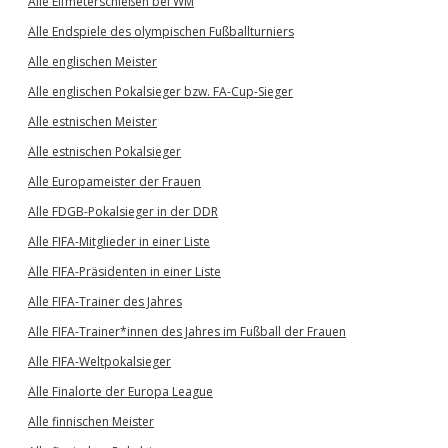
Alle Elfmeterschießen bei WM
Alle Endspiele des olympischen Fußballturniers
Alle englischen Meister
Alle englischen Pokalsieger bzw. FA-Cup-Sieger
Alle estnischen Meister
Alle estnischen Pokalsieger
Alle Europameister der Frauen
Alle FDGB-Pokalsieger in der DDR
Alle FIFA-Mitglieder in einer Liste
Alle FIFA-Präsidenten in einer Liste
Alle FIFA-Trainer des Jahres
Alle FIFA-Trainer*innen des Jahres im Fußball der Frauen
Alle FIFA-Weltpokalsieger
Alle Finalorte der Europa League
Alle finnischen Meister