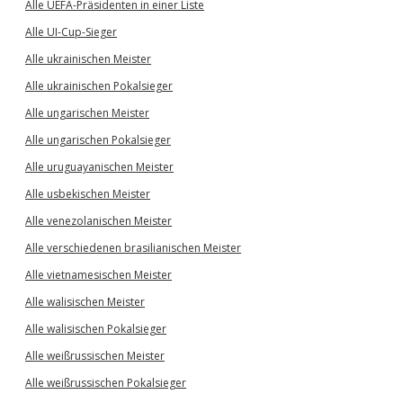
Alle UEFA-Präsidenten in einer Liste
Alle UI-Cup-Sieger
Alle ukrainischen Meister
Alle ukrainischen Pokalsieger
Alle ungarischen Meister
Alle ungarischen Pokalsieger
Alle uruguayanischen Meister
Alle usbekischen Meister
Alle venezolanischen Meister
Alle verschiedenen brasilianischen Meister
Alle vietnamesischen Meister
Alle walisischen Meister
Alle walisischen Pokalsieger
Alle weißrussischen Meister
Alle weißrussischen Pokalsieger