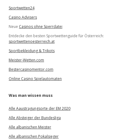
Sportwetten24
Casino Advisers
Neue
Casinos ohne Sperrdatei
Entdecke den besten Sportwettenguide für Österreich:
sportwettenoesterreich.at
Sportbekleidung & Trikots
Meister-Wetten.com
Bestercasinomentor.com
Online Casino Spielautomaten
Was man wissen muss
Alle Aaustragungsorte der EM 2020
Alle Absteiger der Bundesliga
Alle albanischen Meister
Alle albanischen Pokalsieger