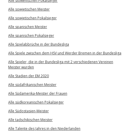
Alle slowenischen Pokalsieger
Alle sowjetischen Meister
Alle sowjetischen Pokalsieger
Alle spanischen Meister
Alle spanischen Pokalsieger
Alle Spielabbrüche in der Bundesliga
Alle Spiele zwischen dem HSV und Werder Bremen in der Bundesliga
Alle Spieler, die in der Bundesliga mit 2 verschiedenen Vereinen
Meister wurden
Alle Stadien der EM 2020
Alle südafrikanischen Meister
Alle Südamerika-Meister der Frauen
Alle südkoreanischen Pokalsieger
Alle Südostasien-Meister
Alle tadschikischen Meister
Alle Talente des Jahres in den Niederlanden