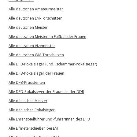
Alle deutschen Amateurmeister
Alle deutschen EM-Torschützen
Alle deutschen Meister
Alle deutschen Meister im Fußball der Frauen
Alle deutschen Vizemeister
Alle deutschen WM-Torschützen
Alle DFB-Pokalsieger (und Tschammer-Pokalsieger)
Alle DFB-Pokalsieger der Frauen
Alle DFB-Präsidenten
Alle DFD-Pokalsieger der Frauen in der DDR
Alle dänischen Meister
Alle dänischen Pokalsieger
Alle Ehrenspielführer und -führerinnen des DFB
Alle Elfmeterschießen bei EM