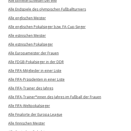
Alle Elfmeterschießen bei WM
Alle Endspiele des olympischen Fußballturniers
Alle englischen Meister
Alle englischen Pokalsieger bzw. FA-Cup-Sieger
Alle estnischen Meister
Alle estnischen Pokalsieger
Alle Europameister der Frauen
Alle FDGB-Pokalsieger in der DDR
Alle FIFA-Mitglieder in einer Liste
Alle FIFA-Präsidenten in einer Liste
Alle FIFA-Trainer des Jahres
Alle FIFA-Trainer*innen des Jahres im Fußball der Frauen
Alle FIFA-Weltpokalsieger
Alle Finalorte der Europa League
Alle finnischen Meister