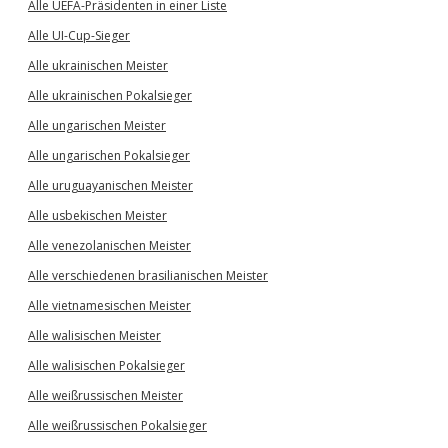
Alle UEFA-Präsidenten in einer Liste
Alle UI-Cup-Sieger
Alle ukrainischen Meister
Alle ukrainischen Pokalsieger
Alle ungarischen Meister
Alle ungarischen Pokalsieger
Alle uruguayanischen Meister
Alle usbekischen Meister
Alle venezolanischen Meister
Alle verschiedenen brasilianischen Meister
Alle vietnamesischen Meister
Alle walisischen Meister
Alle walisischen Pokalsieger
Alle weißrussischen Meister
Alle weißrussischen Pokalsieger