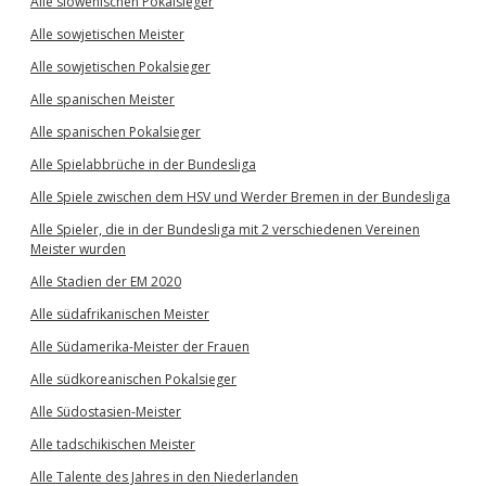
Alle slowenischen Pokalsieger
Alle sowjetischen Meister
Alle sowjetischen Pokalsieger
Alle spanischen Meister
Alle spanischen Pokalsieger
Alle Spielabbrüche in der Bundesliga
Alle Spiele zwischen dem HSV und Werder Bremen in der Bundesliga
Alle Spieler, die in der Bundesliga mit 2 verschiedenen Vereinen
Meister wurden
Alle Stadien der EM 2020
Alle südafrikanischen Meister
Alle Südamerika-Meister der Frauen
Alle südkoreanischen Pokalsieger
Alle Südostasien-Meister
Alle tadschikischen Meister
Alle Talente des Jahres in den Niederlanden