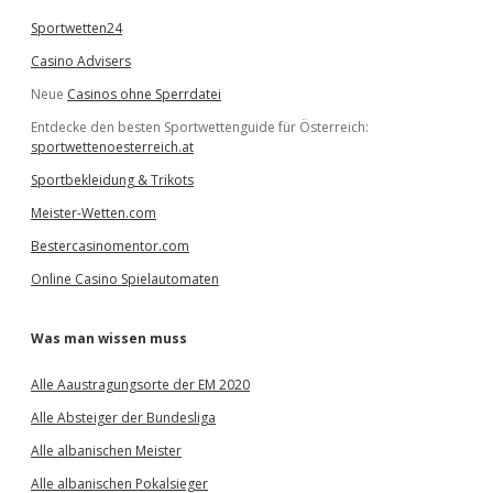
Sportwetten24
Casino Advisers
Neue
Casinos ohne Sperrdatei
Entdecke den besten Sportwettenguide für Österreich:
sportwettenoesterreich.at
Sportbekleidung & Trikots
Meister-Wetten.com
Bestercasinomentor.com
Online Casino Spielautomaten
Was man wissen muss
Alle Aaustragungsorte der EM 2020
Alle Absteiger der Bundesliga
Alle albanischen Meister
Alle albanischen Pokalsieger