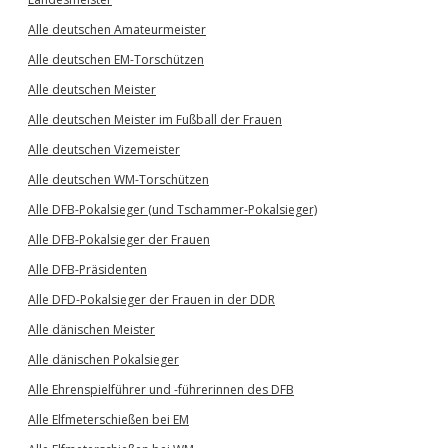
Alle deutschen Amateurmeister
Alle deutschen EM-Torschützen
Alle deutschen Meister
Alle deutschen Meister im Fußball der Frauen
Alle deutschen Vizemeister
Alle deutschen WM-Torschützen
Alle DFB-Pokalsieger (und Tschammer-Pokalsieger)
Alle DFB-Pokalsieger der Frauen
Alle DFB-Präsidenten
Alle DFD-Pokalsieger der Frauen in der DDR
Alle dänischen Meister
Alle dänischen Pokalsieger
Alle Ehrenspielführer und -führerinnen des DFB
Alle Elfmeterschießen bei EM