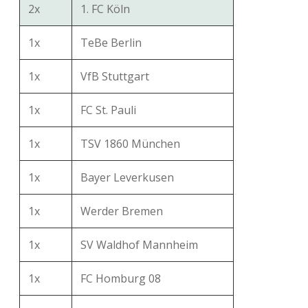
2x
1. FC Köln
1x
TeBe Berlin
1x
VfB Stuttgart
1x
FC St. Pauli
1x
TSV 1860 München
1x
Bayer Leverkusen
1x
Werder Bremen
1x
SV Waldhof Mannheim
1x
FC Homburg 08