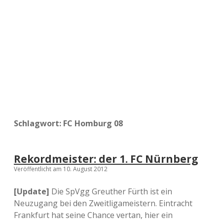
a
d
e
Schlagwort:
FC Homburg 08
Rekordmeister: der 1. FC Nürnberg
Veröffentlicht am 10. August 2012
[Update]
Die SpVgg Greuther Fürth ist ein
Neuzugang bei den Zweitligameistern. Eintracht
Frankfurt hat seine Chance vertan, hier ein