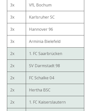
3x
VfL Bochum
3x
Karlsruher SC
3x
Hannover 96
3x
Arminia Bielefeld
2x
1. FC Saarbrücken
2x
SV Darmstadt 98
2x
FC Schalke 04
2x
Hertha BSC
2x
1. FC Kaiserslautern