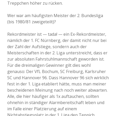
Treppchen höher zu rücken.
Wer war am häufigsten Meister der 2. Bundesliga
(bis 1980/81 zweigeteilt)?
Rekordmeister ist — tada! — ein Ex-Rekordmeister,
nämlich der 1. FC Nürnberg, der damit nicht nur bei
der Zahl der Aufstiege, sondern auch der
Meisterschaften in der 2. Liga unterstreicht, dass er
zur absoluten Fahrstuhlmannschaft geworden ist.
Für die dreimaligen Gewinner gilt dies wohl
genauso: Der VfL Bochum, SC Freiburg, Karlsruher
SC und Hannover 96. Dass Hannover 96 sich wirklich
fest in der 1. Liga etabliert hätte, muss man meiner
bescheidenen Meinung nach noch weiter abwarten.
Alle, die hier häufiger als 1x auftauchen, sollten
ohnehin in ständiger Alarmbereitschaft leben und
im Falle einer Platzierung auf einem
Nichtabstiegsplatz in der 1. Liga den Teppich