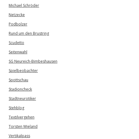
Michael Schröder
Netzecke
Podbolzer
Rund um den Brustring
Scudetto
Seitenwahl
SG Neureich-Bimbeshausen
Spielbeobachter
Spottschau
Stadioncheck
Stadtneurotiker
Stehblog
Textilvergehen
Torsten Wieland
Vertikalpass