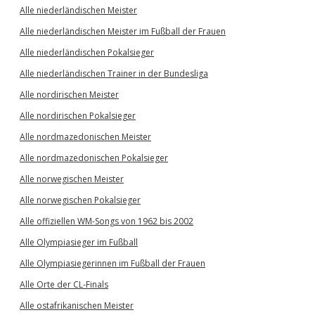
Alle niederländischen Meister
Alle niederländischen Meister im Fußball der Frauen
Alle niederländischen Pokalsieger
Alle niederländischen Trainer in der Bundesliga
Alle nordirischen Meister
Alle nordirischen Pokalsieger
Alle nordmazedonischen Meister
Alle nordmazedonischen Pokalsieger
Alle norwegischen Meister
Alle norwegischen Pokalsieger
Alle offiziellen WM-Songs von 1962 bis 2002
Alle Olympiasieger im Fußball
Alle Olympiasiegerinnen im Fußball der Frauen
Alle Orte der CL-Finals
Alle ostafrikanischen Meister