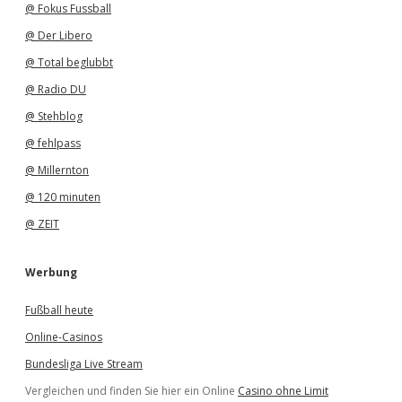
@ Fokus Fussball
@ Der Libero
@ Total beglubbt
@ Radio DU
@ Stehblog
@ fehlpass
@ Millernton
@ 120 minuten
@ ZEIT
Werbung
Fußball heute
Online-Casinos
Bundesliga Live Stream
Vergleichen und finden Sie hier ein Online
Casino ohne Limit