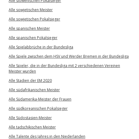
Alle slowenischen Pokalsieger
Alle sowjetischen Meister
Alle sowjetischen Pokalsieger
Alle spanischen Meister
Alle spanischen Pokalsieger
Alle Spielabbrüche in der Bundesliga
Alle Spiele zwischen dem HSV und Werder Bremen in der Bundesliga
Alle Spieler, die in der Bundesliga mit 2 verschiedenen Vereinen
Meister wurden
Alle Stadien der EM 2020
Alle südafrikanischen Meister
Alle Südamerika-Meister der Frauen
Alle südkoreanischen Pokalsieger
Alle Südostasien-Meister
Alle tadschikischen Meister
Alle Talente des Jahres in den Niederlanden