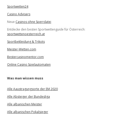
Sportwetten24
Casino Advisers
Neue
Casinos ohne Sperrdatei
Entdecke den besten Sportwettenguide für Österreich:
sportwettenoesterreich.at
Sportbekleidung & Trikots
Meister-Wetten.com
Bestercasinomentor.com
Online Casino Spielautomaten
Was man wissen muss
Alle Aaustragungsorte der EM 2020
Alle Absteiger der Bundesliga
Alle albanischen Meister
Alle albanischen Pokalsieger