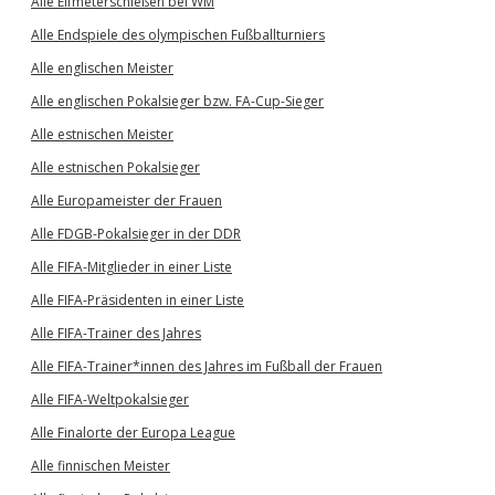
Alle Elfmeterschießen bei WM
Alle Endspiele des olympischen Fußballturniers
Alle englischen Meister
Alle englischen Pokalsieger bzw. FA-Cup-Sieger
Alle estnischen Meister
Alle estnischen Pokalsieger
Alle Europameister der Frauen
Alle FDGB-Pokalsieger in der DDR
Alle FIFA-Mitglieder in einer Liste
Alle FIFA-Präsidenten in einer Liste
Alle FIFA-Trainer des Jahres
Alle FIFA-Trainer*innen des Jahres im Fußball der Frauen
Alle FIFA-Weltpokalsieger
Alle Finalorte der Europa League
Alle finnischen Meister