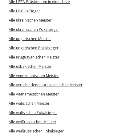
Alle UEFA-Präsidenten in einer Liste
Alle UI-Cup-Sieger
Alle ukrainischen Meister
Alle ukrainischen Pokalsieger
Alle ungarischen Meister
Alle ungarischen Pokalsieger
Alle uruguayanischen Meister
Alle usbekischen Meister
Alle venezolanischen Meister
Alle verschiedenen brasilianischen Meister
Alle vietnamesischen Meister
Alle walisischen Meister
Alle walisischen Pokalsieger
Alle weißrussischen Meister
Alle weißrussischen Pokalsieger