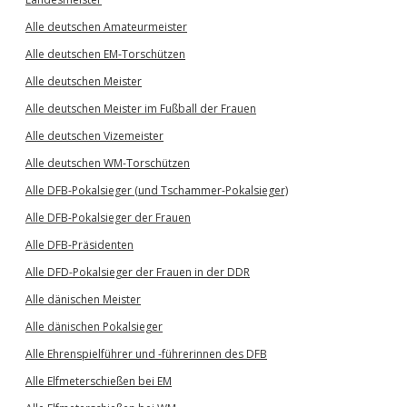
Alle deutschen Amateurmeister
Alle deutschen EM-Torschützen
Alle deutschen Meister
Alle deutschen Meister im Fußball der Frauen
Alle deutschen Vizemeister
Alle deutschen WM-Torschützen
Alle DFB-Pokalsieger (und Tschammer-Pokalsieger)
Alle DFB-Pokalsieger der Frauen
Alle DFB-Präsidenten
Alle DFD-Pokalsieger der Frauen in der DDR
Alle dänischen Meister
Alle dänischen Pokalsieger
Alle Ehrenspielführer und -führerinnen des DFB
Alle Elfmeterschießen bei EM