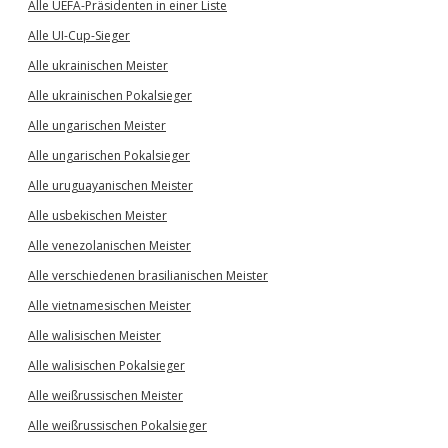
Alle UEFA-Präsidenten in einer Liste
Alle UI-Cup-Sieger
Alle ukrainischen Meister
Alle ukrainischen Pokalsieger
Alle ungarischen Meister
Alle ungarischen Pokalsieger
Alle uruguayanischen Meister
Alle usbekischen Meister
Alle venezolanischen Meister
Alle verschiedenen brasilianischen Meister
Alle vietnamesischen Meister
Alle walisischen Meister
Alle walisischen Pokalsieger
Alle weißrussischen Meister
Alle weißrussischen Pokalsieger