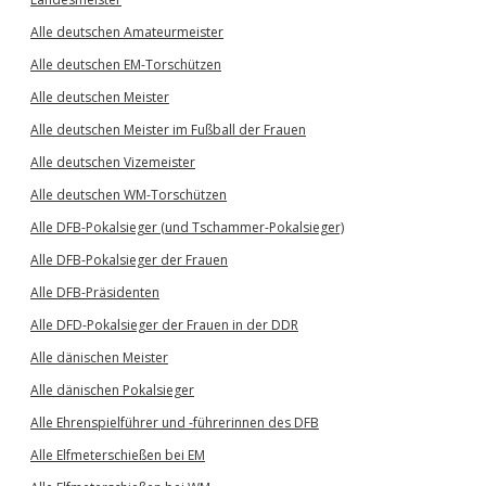
Alle deutschen Amateurmeister
Alle deutschen EM-Torschützen
Alle deutschen Meister
Alle deutschen Meister im Fußball der Frauen
Alle deutschen Vizemeister
Alle deutschen WM-Torschützen
Alle DFB-Pokalsieger (und Tschammer-Pokalsieger)
Alle DFB-Pokalsieger der Frauen
Alle DFB-Präsidenten
Alle DFD-Pokalsieger der Frauen in der DDR
Alle dänischen Meister
Alle dänischen Pokalsieger
Alle Ehrenspielführer und -führerinnen des DFB
Alle Elfmeterschießen bei EM