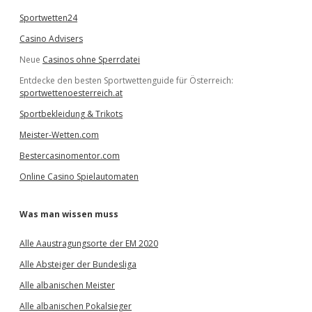
Sportwetten24
Casino Advisers
Neue
Casinos ohne Sperrdatei
Entdecke den besten Sportwettenguide für Österreich:
sportwettenoesterreich.at
Sportbekleidung & Trikots
Meister-Wetten.com
Bestercasinomentor.com
Online Casino Spielautomaten
Was man wissen muss
Alle Aaustragungsorte der EM 2020
Alle Absteiger der Bundesliga
Alle albanischen Meister
Alle albanischen Pokalsieger