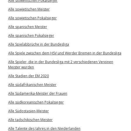
Alle slowenischen Pokalsieger
Alle sowjetischen Meister
Alle sowjetischen Pokalsieger
Alle spanischen Meister
Alle spanischen Pokalsieger
Alle Spielabbrüche in der Bundesliga
Alle Spiele zwischen dem HSV und Werder Bremen in der Bundesliga
Alle Spieler, die in der Bundesliga mit 2 verschiedenen Vereinen
Meister wurden
Alle Stadien der EM 2020
Alle südafrikanischen Meister
Alle Südamerika-Meister der Frauen
Alle südkoreanischen Pokalsieger
Alle Südostasien-Meister
Alle tadschikischen Meister
Alle Talente des Jahres in den Niederlanden