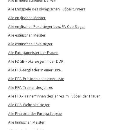
Alle Elfmeterschießen bei WM
Alle Endspiele des olympischen Fußballturniers
Alle englischen Meister
Alle englischen Pokalsieger bzw. FA-Cup-Sieger
Alle estnischen Meister
Alle estnischen Pokalsieger
Alle Europameister der Frauen
Alle FDGB-Pokalsieger in der DDR
Alle FIFA-Mitglieder in einer Liste
Alle FIFA-Präsidenten in einer Liste
Alle FIFA-Trainer des Jahres
Alle FIFA-Trainer*innen des Jahres im Fußball der Frauen
Alle FIFA-Weltpokalsieger
Alle Finalorte der Europa League
Alle finnischen Meister