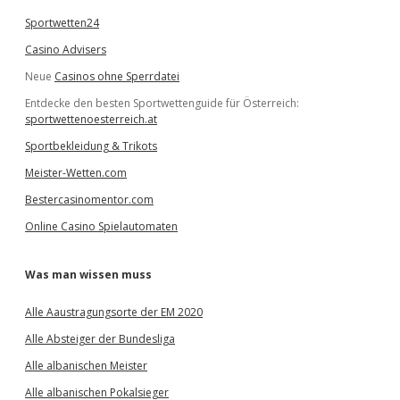
Sportwetten24
Casino Advisers
Neue
Casinos ohne Sperrdatei
Entdecke den besten Sportwettenguide für Österreich:
sportwettenoesterreich.at
Sportbekleidung & Trikots
Meister-Wetten.com
Bestercasinomentor.com
Online Casino Spielautomaten
Was man wissen muss
Alle Aaustragungsorte der EM 2020
Alle Absteiger der Bundesliga
Alle albanischen Meister
Alle albanischen Pokalsieger