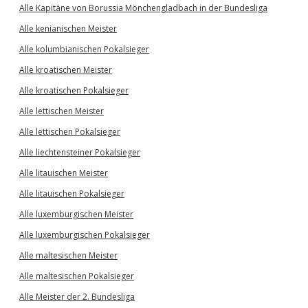
Alle Kapitäne von Borussia Mönchengladbach in der Bundesliga
Alle kenianischen Meister
Alle kolumbianischen Pokalsieger
Alle kroatischen Meister
Alle kroatischen Pokalsieger
Alle lettischen Meister
Alle lettischen Pokalsieger
Alle liechtensteiner Pokalsieger
Alle litauischen Meister
Alle litauischen Pokalsieger
Alle luxemburgischen Meister
Alle luxemburgischen Pokalsieger
Alle maltesischen Meister
Alle maltesischen Pokalsieger
Alle Meister der 2. Bundesliga