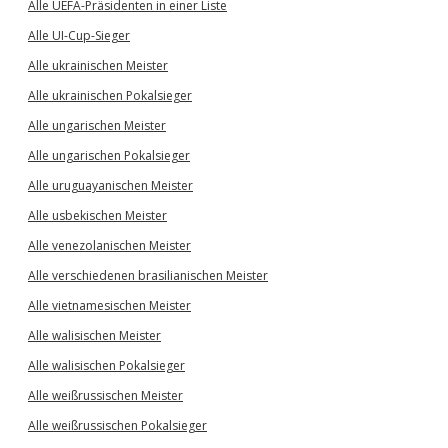
Alle UEFA-Präsidenten in einer Liste
Alle UI-Cup-Sieger
Alle ukrainischen Meister
Alle ukrainischen Pokalsieger
Alle ungarischen Meister
Alle ungarischen Pokalsieger
Alle uruguayanischen Meister
Alle usbekischen Meister
Alle venezolanischen Meister
Alle verschiedenen brasilianischen Meister
Alle vietnamesischen Meister
Alle walisischen Meister
Alle walisischen Pokalsieger
Alle weißrussischen Meister
Alle weißrussischen Pokalsieger