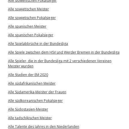
Alle slowenischen Pokalsieger
Alle sowjetischen Meister
Alle sowjetischen Pokalsieger
Alle spanischen Meister
Alle spanischen Pokalsieger
Alle Spielabbrüche in der Bundesliga
Alle Spiele zwischen dem HSV und Werder Bremen in der Bundesliga
Alle Spieler, die in der Bundesliga mit 2 verschiedenen Vereinen
Meister wurden
Alle Stadien der EM 2020
Alle südafrikanischen Meister
Alle Südamerika-Meister der Frauen
Alle südkoreanischen Pokalsieger
Alle Südostasien-Meister
Alle tadschikischen Meister
Alle Talente des Jahres in den Niederlanden