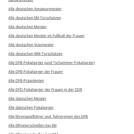
Alle deutschen Amateurmeister
Alle deutschen EM-Torschützen
Alle deutschen Meister
Alle deutschen Meister im Fußball der Frauen
Alle deutschen Vizemeister
Alle deutschen WM-Torschützen
Alle DFB-Pokalsieger (und Tschammer-Pokalsieger)
Alle DFB-Pokalsieger der Frauen
Alle DFB-Präsidenten
Alle DFD-Pokalsieger der Frauen in der DDR
Alle dänischen Meister
Alle dänischen Pokalsieger
Alle Ehrenspielführer und -führerinnen des DFB
Alle Elfmeterschießen bei EM