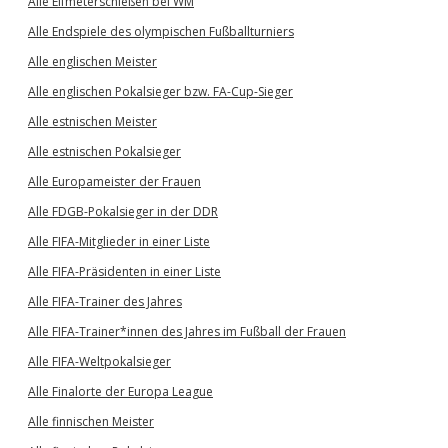
Alle Elfmeterschießen bei WM
Alle Endspiele des olympischen Fußballturniers
Alle englischen Meister
Alle englischen Pokalsieger bzw. FA-Cup-Sieger
Alle estnischen Meister
Alle estnischen Pokalsieger
Alle Europameister der Frauen
Alle FDGB-Pokalsieger in der DDR
Alle FIFA-Mitglieder in einer Liste
Alle FIFA-Präsidenten in einer Liste
Alle FIFA-Trainer des Jahres
Alle FIFA-Trainer*innen des Jahres im Fußball der Frauen
Alle FIFA-Weltpokalsieger
Alle Finalorte der Europa League
Alle finnischen Meister