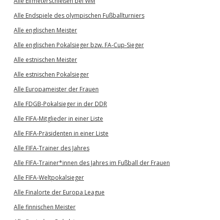
Alle Elfmeterschießen bei WM
Alle Endspiele des olympischen Fußballturniers
Alle englischen Meister
Alle englischen Pokalsieger bzw. FA-Cup-Sieger
Alle estnischen Meister
Alle estnischen Pokalsieger
Alle Europameister der Frauen
Alle FDGB-Pokalsieger in der DDR
Alle FIFA-Mitglieder in einer Liste
Alle FIFA-Präsidenten in einer Liste
Alle FIFA-Trainer des Jahres
Alle FIFA-Trainer*innen des Jahres im Fußball der Frauen
Alle FIFA-Weltpokalsieger
Alle Finalorte der Europa League
Alle finnischen Meister