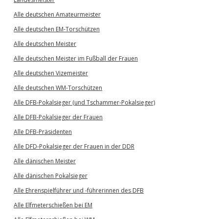
Alle deutschen Amateurmeister
Alle deutschen EM-Torschützen
Alle deutschen Meister
Alle deutschen Meister im Fußball der Frauen
Alle deutschen Vizemeister
Alle deutschen WM-Torschützen
Alle DFB-Pokalsieger (und Tschammer-Pokalsieger)
Alle DFB-Pokalsieger der Frauen
Alle DFB-Präsidenten
Alle DFD-Pokalsieger der Frauen in der DDR
Alle dänischen Meister
Alle dänischen Pokalsieger
Alle Ehrenspielführer und -führerinnen des DFB
Alle Elfmeterschießen bei EM