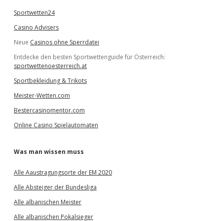
Sportwetten24
Casino Advisers
Neue
Casinos ohne Sperrdatei
Entdecke den besten Sportwettenguide für Österreich:
sportwettenoesterreich.at
Sportbekleidung & Trikots
Meister-Wetten.com
Bestercasinomentor.com
Online Casino Spielautomaten
Was man wissen muss
Alle Aaustragungsorte der EM 2020
Alle Absteiger der Bundesliga
Alle albanischen Meister
Alle albanischen Pokalsieger