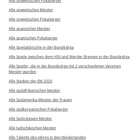
Alle slowenischen Pokalsieger
Alle sowjetischen Meister
Alle sowjetischen Pokalsieger
Alle spanischen Meister
Alle spanischen Pokalsieger
Alle Spielabbrüche in der Bundesliga
Alle Spiele zwischen dem HSV und Werder Bremen in der Bundesliga
Alle Spieler, die in der Bundesliga mit 2 verschiedenen Vereinen
Meister wurden
Alle Stadien der EM 2020
Alle südafrikanischen Meister
Alle Südamerika-Meister der Frauen
Alle südkoreanischen Pokalsieger
Alle Südostasien-Meister
Alle tadschikischen Meister
Alle Talente des Jahres in den Niederlanden