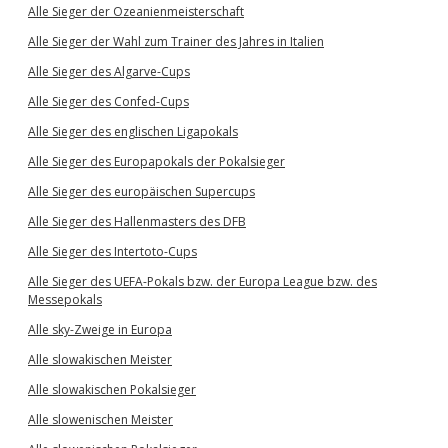
Alle Sieger der Ozeanienmeisterschaft
Alle Sieger der Wahl zum Trainer des Jahres in Italien
Alle Sieger des Algarve-Cups
Alle Sieger des Confed-Cups
Alle Sieger des englischen Ligapokals
Alle Sieger des Europapokals der Pokalsieger
Alle Sieger des europäischen Supercups
Alle Sieger des Hallenmasters des DFB
Alle Sieger des Intertoto-Cups
Alle Sieger des UEFA-Pokals bzw. der Europa League bzw. des
Messepokals
Alle sky-Zweige in Europa
Alle slowakischen Meister
Alle slowakischen Pokalsieger
Alle slowenischen Meister