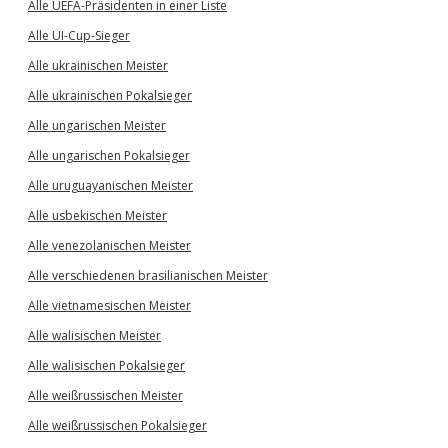
Alle UEFA-Präsidenten in einer Liste
Alle UI-Cup-Sieger
Alle ukrainischen Meister
Alle ukrainischen Pokalsieger
Alle ungarischen Meister
Alle ungarischen Pokalsieger
Alle uruguayanischen Meister
Alle usbekischen Meister
Alle venezolanischen Meister
Alle verschiedenen brasilianischen Meister
Alle vietnamesischen Meister
Alle walisischen Meister
Alle walisischen Pokalsieger
Alle weißrussischen Meister
Alle weißrussischen Pokalsieger