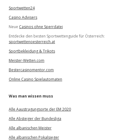
Sportwetten24
Casino Advisers
Neue
Casinos ohne Sperrdatei
Entdecke den besten Sportwettenguide für Österreich:
sportwettenoesterreich.at
Sportbekleidung & Trikots
Meister-Wetten.com
Bestercasinomentor.com
Online Casino Spielautomaten
Was man wissen muss
Alle Aaustragungsorte der EM 2020
Alle Absteiger der Bundesliga
Alle albanischen Meister
Alle albanischen Pokalsieger