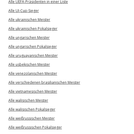
Alle UEFA-Präsidenten in einer Liste
Alle UI-Cup-Sieger
Alle ukrainischen Meister
Alle ukrainischen Pokalsieger
Alle ungarischen Meister
Alle ungarischen Pokalsieger
Alle uruguayanischen Meister
Alle usbekischen Meister
Alle venezolanischen Meister
Alle verschiedenen brasilianischen Meister
Alle vietnamesischen Meister
Alle walisischen Meister
Alle walisischen Pokalsieger
Alle weißrussischen Meister
Alle weißrussischen Pokalsieger