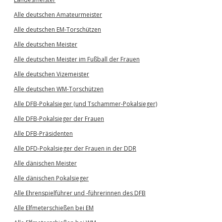
Alle deutschen Amateurmeister
Alle deutschen EM-Torschützen
Alle deutschen Meister
Alle deutschen Meister im Fußball der Frauen
Alle deutschen Vizemeister
Alle deutschen WM-Torschützen
Alle DFB-Pokalsieger (und Tschammer-Pokalsieger)
Alle DFB-Pokalsieger der Frauen
Alle DFB-Präsidenten
Alle DFD-Pokalsieger der Frauen in der DDR
Alle dänischen Meister
Alle dänischen Pokalsieger
Alle Ehrenspielführer und -führerinnen des DFB
Alle Elfmeterschießen bei EM