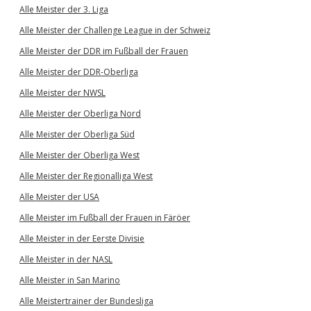
Alle Meister der 3. Liga
Alle Meister der Challenge League in der Schweiz
Alle Meister der DDR im Fußball der Frauen
Alle Meister der DDR-Oberliga
Alle Meister der NWSL
Alle Meister der Oberliga Nord
Alle Meister der Oberliga Süd
Alle Meister der Oberliga West
Alle Meister der Regionalliga West
Alle Meister der USA
Alle Meister im Fußball der Frauen in Färöer
Alle Meister in der Eerste Divisie
Alle Meister in der NASL
Alle Meister in San Marino
Alle Meistertrainer der Bundesliga