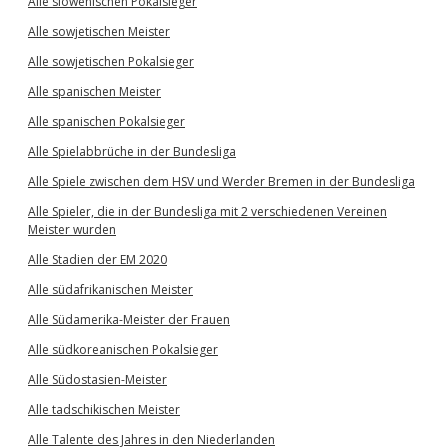
Alle slowenischen Pokalsieger
Alle sowjetischen Meister
Alle sowjetischen Pokalsieger
Alle spanischen Meister
Alle spanischen Pokalsieger
Alle Spielabbrüche in der Bundesliga
Alle Spiele zwischen dem HSV und Werder Bremen in der Bundesliga
Alle Spieler, die in der Bundesliga mit 2 verschiedenen Vereinen
Meister wurden
Alle Stadien der EM 2020
Alle südafrikanischen Meister
Alle Südamerika-Meister der Frauen
Alle südkoreanischen Pokalsieger
Alle Südostasien-Meister
Alle tadschikischen Meister
Alle Talente des Jahres in den Niederlanden