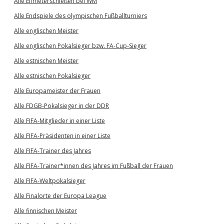
Alle Elfmeterschießen bei WM
Alle Endspiele des olympischen Fußballturniers
Alle englischen Meister
Alle englischen Pokalsieger bzw. FA-Cup-Sieger
Alle estnischen Meister
Alle estnischen Pokalsieger
Alle Europameister der Frauen
Alle FDGB-Pokalsieger in der DDR
Alle FIFA-Mitglieder in einer Liste
Alle FIFA-Präsidenten in einer Liste
Alle FIFA-Trainer des Jahres
Alle FIFA-Trainer*innen des Jahres im Fußball der Frauen
Alle FIFA-Weltpokalsieger
Alle Finalorte der Europa League
Alle finnischen Meister