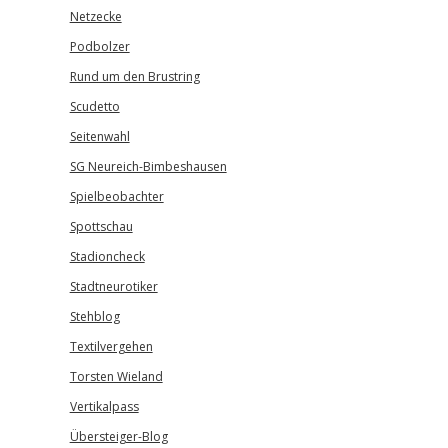
Netzecke
Podbolzer
Rund um den Brustring
Scudetto
Seitenwahl
SG Neureich-Bimbeshausen
Spielbeobachter
Spottschau
Stadioncheck
Stadtneurotiker
Stehblog
Textilvergehen
Torsten Wieland
Vertikalpass
Übersteiger-Blog