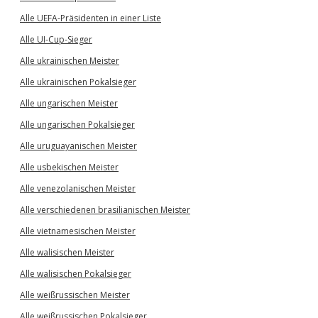
Alle UEFA-Präsidenten in einer Liste
Alle UI-Cup-Sieger
Alle ukrainischen Meister
Alle ukrainischen Pokalsieger
Alle ungarischen Meister
Alle ungarischen Pokalsieger
Alle uruguayanischen Meister
Alle usbekischen Meister
Alle venezolanischen Meister
Alle verschiedenen brasilianischen Meister
Alle vietnamesischen Meister
Alle walisischen Meister
Alle walisischen Pokalsieger
Alle weißrussischen Meister
Alle weißrussischen Pokalsieger