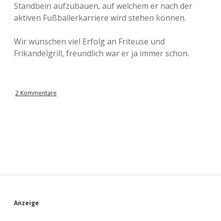
Standbein aufzubauen, auf welchem er nach der
aktiven Fußballerkarriere wird stehen können.
Wir wünschen viel Erfolg an Friteuse und
Frikandelgrill, freundlich war er ja immer schon.
2 Kommentare
S
Anzeige