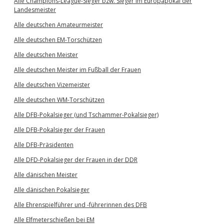
Alle Champions-League-Sieger bzw. Sieger im Europapokal der
Landesmeister
Alle deutschen Amateurmeister
Alle deutschen EM-Torschützen
Alle deutschen Meister
Alle deutschen Meister im Fußball der Frauen
Alle deutschen Vizemeister
Alle deutschen WM-Torschützen
Alle DFB-Pokalsieger (und Tschammer-Pokalsieger)
Alle DFB-Pokalsieger der Frauen
Alle DFB-Präsidenten
Alle DFD-Pokalsieger der Frauen in der DDR
Alle dänischen Meister
Alle dänischen Pokalsieger
Alle Ehrenspielführer und -führerinnen des DFB
Alle Elfmeterschießen bei EM