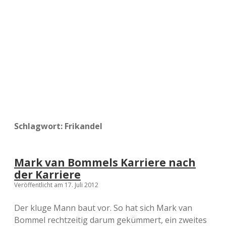
a
d
e
Schlagwort:
Frikandel
Mark van Bommels Karriere nach
der Karriere
Veröffentlicht am 17. Juli 2012
Der kluge Mann baut vor. So hat sich Mark van
Bommel rechtzeitig darum gekümmert, ein zweites