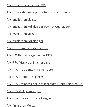
Alle Elfmeterschießen bei WM
Alle Endspiele des olympischen Fußballturniers
Alle englischen Meister
Alle englischen Pokalsieger bzw. FA-Cup-Sieger
Alle estnischen Meister
Alle estnischen Pokalsieger
Alle Europameister der Frauen
Alle FDGB-Pokalsieger in der DDR
Alle FIFA-Mitglieder in einer Liste
Alle FIFA-Präsidenten in einer Liste
Alle FIFA-Trainer des Jahres
Alle FIFA-Trainer*innen des Jahres im Fußball der Frauen
Alle FIFA-Weltpokalsieger
Alle Finalorte der Europa League
Alle finnischen Meister