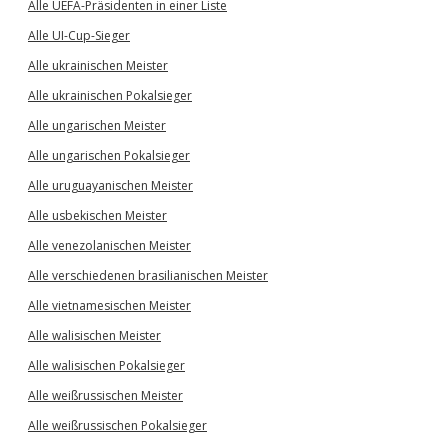
Alle UEFA-Präsidenten in einer Liste
Alle UI-Cup-Sieger
Alle ukrainischen Meister
Alle ukrainischen Pokalsieger
Alle ungarischen Meister
Alle ungarischen Pokalsieger
Alle uruguayanischen Meister
Alle usbekischen Meister
Alle venezolanischen Meister
Alle verschiedenen brasilianischen Meister
Alle vietnamesischen Meister
Alle walisischen Meister
Alle walisischen Pokalsieger
Alle weißrussischen Meister
Alle weißrussischen Pokalsieger