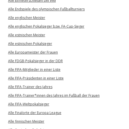
Alle Elfmeterschießen bei WM
Alle Endspiele des olympischen Fußballturniers
Alle englischen Meister
Alle englischen Pokalsieger bzw. FA-Cup-Sieger
Alle estnischen Meister
Alle estnischen Pokalsieger
Alle Europameister der Frauen
Alle FDGB-Pokalsieger in der DDR
Alle FIFA-Mitglieder in einer Liste
Alle FIFA-Präsidenten in einer Liste
Alle FIFA-Trainer des Jahres
Alle FIFA-Trainer*innen des Jahres im Fußball der Frauen
Alle FIFA-Weltpokalsieger
Alle Finalorte der Europa League
Alle finnischen Meister