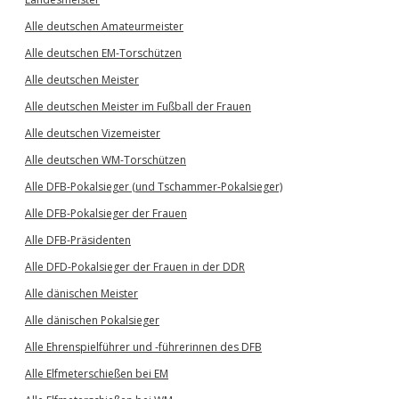
Alle deutschen Amateurmeister
Alle deutschen EM-Torschützen
Alle deutschen Meister
Alle deutschen Meister im Fußball der Frauen
Alle deutschen Vizemeister
Alle deutschen WM-Torschützen
Alle DFB-Pokalsieger (und Tschammer-Pokalsieger)
Alle DFB-Pokalsieger der Frauen
Alle DFB-Präsidenten
Alle DFD-Pokalsieger der Frauen in der DDR
Alle dänischen Meister
Alle dänischen Pokalsieger
Alle Ehrenspielführer und -führerinnen des DFB
Alle Elfmeterschießen bei EM