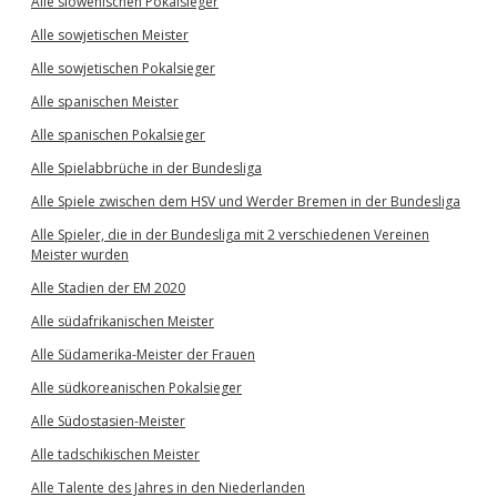
Alle slowenischen Pokalsieger
Alle sowjetischen Meister
Alle sowjetischen Pokalsieger
Alle spanischen Meister
Alle spanischen Pokalsieger
Alle Spielabbrüche in der Bundesliga
Alle Spiele zwischen dem HSV und Werder Bremen in der Bundesliga
Alle Spieler, die in der Bundesliga mit 2 verschiedenen Vereinen
Meister wurden
Alle Stadien der EM 2020
Alle südafrikanischen Meister
Alle Südamerika-Meister der Frauen
Alle südkoreanischen Pokalsieger
Alle Südostasien-Meister
Alle tadschikischen Meister
Alle Talente des Jahres in den Niederlanden