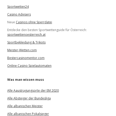
Sportwetten24
Casino Advisers
Neue
Casinos ohne Sperrdatei
Entdecke den besten Sportwettenguide für Österreich:
sportwettenoesterreich.at
Sportbekleidung & Trikots
Meister-Wetten.com
Bestercasinomentor.com
Online Casino Spielautomaten
Was man wissen muss
Alle Aaustragungsorte der EM 2020
Alle Absteiger der Bundesliga
Alle albanischen Meister
Alle albanischen Pokalsieger