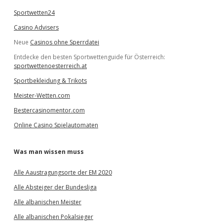
Sportwetten24
Casino Advisers
Neue
Casinos ohne Sperrdatei
Entdecke den besten Sportwettenguide für Österreich:
sportwettenoesterreich.at
Sportbekleidung & Trikots
Meister-Wetten.com
Bestercasinomentor.com
Online Casino Spielautomaten
Was man wissen muss
Alle Aaustragungsorte der EM 2020
Alle Absteiger der Bundesliga
Alle albanischen Meister
Alle albanischen Pokalsieger