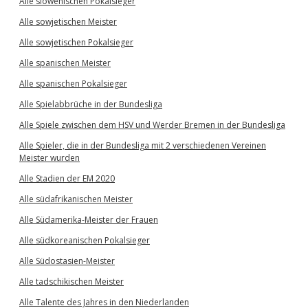
Alle slowenischen Pokalsieger
Alle sowjetischen Meister
Alle sowjetischen Pokalsieger
Alle spanischen Meister
Alle spanischen Pokalsieger
Alle Spielabbrüche in der Bundesliga
Alle Spiele zwischen dem HSV und Werder Bremen in der Bundesliga
Alle Spieler, die in der Bundesliga mit 2 verschiedenen Vereinen
Meister wurden
Alle Stadien der EM 2020
Alle südafrikanischen Meister
Alle Südamerika-Meister der Frauen
Alle südkoreanischen Pokalsieger
Alle Südostasien-Meister
Alle tadschikischen Meister
Alle Talente des Jahres in den Niederlanden