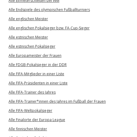
Alle Elfmeterschießen bei WM
Alle Endspiele des olympischen Fußballturniers
Alle englischen Meister
Alle englischen Pokalsieger bzw. FA-Cup-Sieger
Alle estnischen Meister
Alle estnischen Pokalsieger
Alle Europameister der Frauen
Alle FDGB-Pokalsieger in der DDR
Alle FIFA-Mitglieder in einer Liste
Alle FIFA-Präsidenten in einer Liste
Alle FIFA-Trainer des Jahres
Alle FIFA-Trainer*innen des Jahres im Fußball der Frauen
Alle FIFA-Weltpokalsieger
Alle Finalorte der Europa League
Alle finnischen Meister