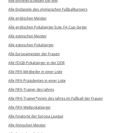
Alle Elfmeterschießen bei WM
Alle Endspiele des olympischen Fußballturniers
Alle englischen Meister
Alle englischen Pokalsieger bzw. FA-Cup-Sieger
Alle estnischen Meister
Alle estnischen Pokalsieger
Alle Europameister der Frauen
Alle FDGB-Pokalsieger in der DDR
Alle FIFA-Mitglieder in einer Liste
Alle FIFA-Präsidenten in einer Liste
Alle FIFA-Trainer des Jahres
Alle FIFA-Trainer*innen des Jahres im Fußball der Frauen
Alle FIFA-Weltpokalsieger
Alle Finalorte der Europa League
Alle finnischen Meister