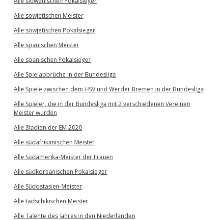
Alle slowenischen Pokalsieger
Alle sowjetischen Meister
Alle sowjetischen Pokalsieger
Alle spanischen Meister
Alle spanischen Pokalsieger
Alle Spielabbrüche in der Bundesliga
Alle Spiele zwischen dem HSV und Werder Bremen in der Bundesliga
Alle Spieler, die in der Bundesliga mit 2 verschiedenen Vereinen
Meister wurden
Alle Stadien der EM 2020
Alle südafrikanischen Meister
Alle Südamerika-Meister der Frauen
Alle südkoreanischen Pokalsieger
Alle Südostasien-Meister
Alle tadschikischen Meister
Alle Talente des Jahres in den Niederlanden