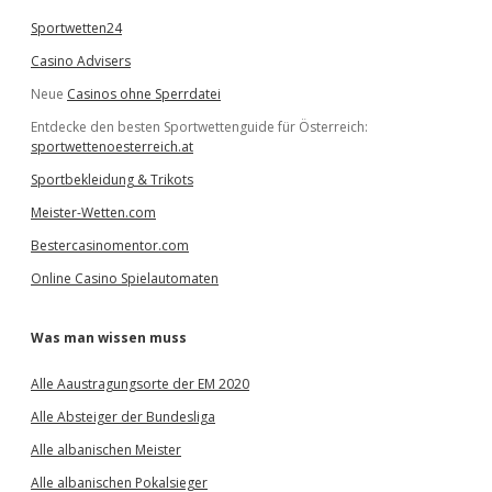
Sportwetten24
Casino Advisers
Neue
Casinos ohne Sperrdatei
Entdecke den besten Sportwettenguide für Österreich:
sportwettenoesterreich.at
Sportbekleidung & Trikots
Meister-Wetten.com
Bestercasinomentor.com
Online Casino Spielautomaten
Was man wissen muss
Alle Aaustragungsorte der EM 2020
Alle Absteiger der Bundesliga
Alle albanischen Meister
Alle albanischen Pokalsieger