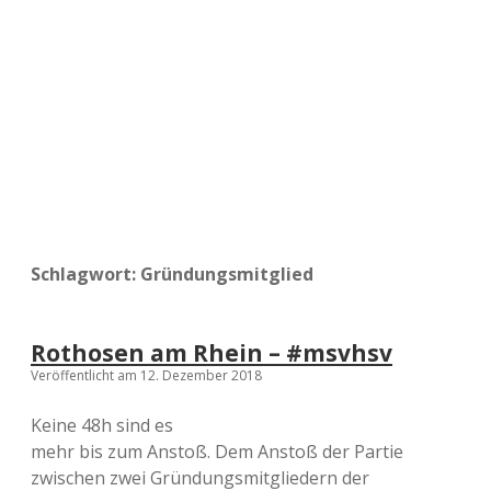
a
d
e
Schlagwort:
Gründungsmitglied
Rothosen am Rhein – #msvhsv
Veröffentlicht am 12. Dezember 2018
Keine 48h sind es
mehr bis zum Anstoß. Dem Anstoß der Partie
zwischen zwei Gründungsmitgliedern der