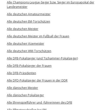
Alle Champions-League-Sieger bzw. Sieger im Europapokal der
Landesmeister
Alle deutschen Amateurmeister
Alle deutschen EM-Torschützen
Alle deutschen Meister
Alle deutschen Meister im Fußball der Frauen
Alle deutschen Vizemeister
Alle deutschen WM-Torschützen
Alle DFB-Pokalsieger (und Tschammer-Pokalsieger)
Alle DFB-Pokalsieger der Frauen
Alle DFB-Präsidenten
Alle DFD-Pokalsieger der Frauen in der DDR
Alle dänischen Meister
Alle dänischen Pokalsieger
Alle Ehrenspielführer und -führerinnen des DFB
Alle Elfmeterschießen bei EM