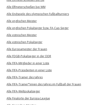
Alle Elfmeterschießen bei WM
Alle Endspiele des olympischen Fußballturniers
Alle englischen Meister
Alle englischen Pokalsieger bzw. FA-Cup-Sieger
Alle estnischen Meister
Alle estnischen Pokalsieger
Alle Europameister der Frauen
Alle FDGB-Pokalsieger in der DDR
Alle FIFA-Mitglieder in einer Liste
Alle FIFA-Präsidenten in einer Liste
Alle FIFA-Trainer des Jahres
Alle FIFA-Trainer*innen des Jahres im Fußball der Frauen
Alle FIFA-Weltpokalsieger
Alle Finalorte der Europa League