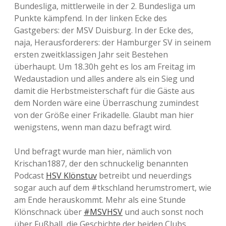
Bundesliga, mittlerweile in der 2. Bundesliga um
Punkte kämpfend. In der linken Ecke des
Gastgebers: der MSV Duisburg. In der Ecke des,
naja, Herausforderers: der Hamburger SV in seinem
ersten zweitklassigen Jahr seit Bestehen
überhaupt. Um 18.30h geht es los am Freitag im
Wedaustadion und alles andere als ein Sieg und
damit die Herbstmeisterschaft für die Gäste aus
dem Norden wäre eine Überraschung zumindest
von der Größe einer Frikadelle. Glaubt man hier
wenigstens, wenn man dazu befragt wird.
Und befragt wurde man hier, nämlich von
Krischan1887, der den schnuckelig benannten
Podcast
HSV Klönstuv
betreibt und neuerdings
sogar auch auf dem #tkschland herumstromert, wie
am Ende herauskommt. Mehr als eine Stunde
Klönschnack über
#MSVHSV
und auch sonst noch
über Fußball, die Geschichte der beiden Clubs,