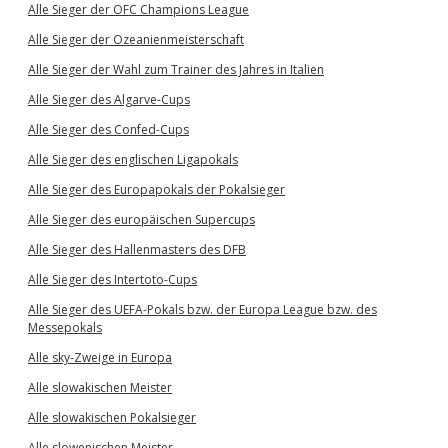
Alle Sieger der OFC Champions League
Alle Sieger der Ozeanienmeisterschaft
Alle Sieger der Wahl zum Trainer des Jahres in Italien
Alle Sieger des Algarve-Cups
Alle Sieger des Confed-Cups
Alle Sieger des englischen Ligapokals
Alle Sieger des Europapokals der Pokalsieger
Alle Sieger des europäischen Supercups
Alle Sieger des Hallenmasters des DFB
Alle Sieger des Intertoto-Cups
Alle Sieger des UEFA-Pokals bzw. der Europa League bzw. des
Messepokals
Alle sky-Zweige in Europa
Alle slowakischen Meister
Alle slowakischen Pokalsieger
Alle slowenischen Meister