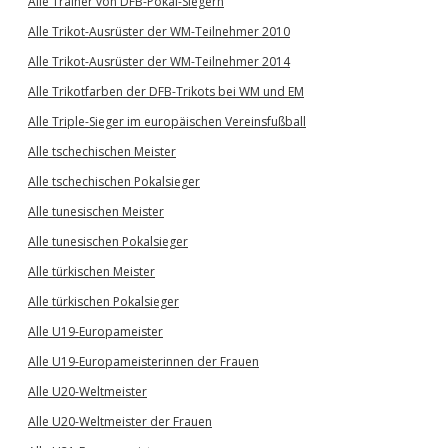
Alle Trainer von DFB-Pokal-Siegern
Alle Trikot-Ausrüster der WM-Teilnehmer 2010
Alle Trikot-Ausrüster der WM-Teilnehmer 2014
Alle Trikotfarben der DFB-Trikots bei WM und EM
Alle Triple-Sieger im europäischen Vereinsfußball
Alle tschechischen Meister
Alle tschechischen Pokalsieger
Alle tunesischen Meister
Alle tunesischen Pokalsieger
Alle türkischen Meister
Alle türkischen Pokalsieger
Alle U19-Europameister
Alle U19-Europameisterinnen der Frauen
Alle U20-Weltmeister
Alle U20-Weltmeister der Frauen