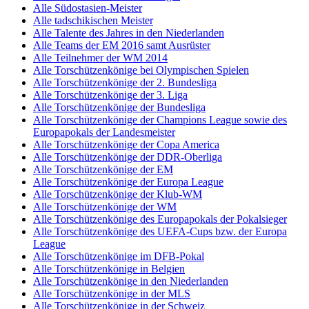
Alle Südostasien-Meister
Alle tadschikischen Meister
Alle Talente des Jahres in den Niederlanden
Alle Teams der EM 2016 samt Ausrüster
Alle Teilnehmer der WM 2014
Alle Torschützenkönige bei Olympischen Spielen
Alle Torschützenkönige der 2. Bundesliga
Alle Torschützenkönige der 3. Liga
Alle Torschützenkönige der Bundesliga
Alle Torschützenkönige der Champions League sowie des
Europapokals der Landesmeister
Alle Torschützenkönige der Copa America
Alle Torschützenkönige der DDR-Oberliga
Alle Torschützenkönige der EM
Alle Torschützenkönige der Europa League
Alle Torschützenkönige der Klub-WM
Alle Torschützenkönige der WM
Alle Torschützenkönige des Europapokals der Pokalsieger
Alle Torschützenkönige des UEFA-Cups bzw. der Europa
League
Alle Torschützenkönige im DFB-Pokal
Alle Torschützenkönige in Belgien
Alle Torschützenkönige in den Niederlanden
Alle Torschützenkönige in der MLS
Alle Torschützenkönige in der Schweiz