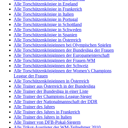
Alle Torschützenkönige in England
Alle Torschützenkönige in Frankreich
Alle Torschützenkönige in Italien
Alle Torschützenkönige in Portugal
Alle Torschützenkönige in Schottland
Alle Torschützenkönige in Schweden
Alle Torschützenkönige in Spanien
Alle Torschützenkönige in Österreich
Alle Torschützenköniginnen bei Olympischen Spielen
Alle Torschützenköniginnen der Bundesliga der Frauen
Alle Torschützenköniginnen der Europameisterschaft
Alle Torschützenköniginnen der Frauen-WM
Alle Torschützenköniginnen der Schweiz
Alle Torschützenköniginnen der Women’s Champions
League der Frauen
Alle Torschützenköniginnen in Österreich
Alle Trainer aus Österreich in der Bundesliga
Alle Trainer der Bundesliga in einer Liste
Alle Trainer der Champions-League-Sieger
Alle Trainer der Nationalmannschaft der DDR
Alle Trainer des Jahres
Alle Trainer des Jahres in Frankreich
Alle Trainer des Jahres in Italien
Alle Trainer von DFB-Pokal-Siegern
Alle Trikot-Ausrüster der WM-Teilnehmer 2010