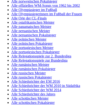
Alle norwegischen Pokalsieger
Alle offiziellen WM-Songs von 1962 bis 2002
Alle Olympiasieger im Fußball
Alle Olympiasiegerinnen im Fußball der Frauen
Alle Orte der CL-Finals
Alle ostafrikanischen Meister
Alle panamaischen Meister
Alle peruanischen Meister
Alle peruanischen Pokalsieger
Alle polnischen Meister
Alle polnischen Pokalsieger
Alle portugiesischen Meister
Alle portugiesischen Pokalsieger
Alle Relegationsspiele zur 2. Bundesliga
Alle Relegationsspiele zur Bundesliga
Alle rumänischen Meister
Alle rumänischen Pokalsieger
Alle russischen Meister
Alle russischen Pokalsieger
Alle Schiedsrichter der EM 2016
Alle Schiedsrichter der WM 2010 in Südafrika
Alle Schiedsrichter der WM 2014
Alle Schiedsrichter des Jahres
Alle schottischen Meister
Alle schottischen Pokalsieger