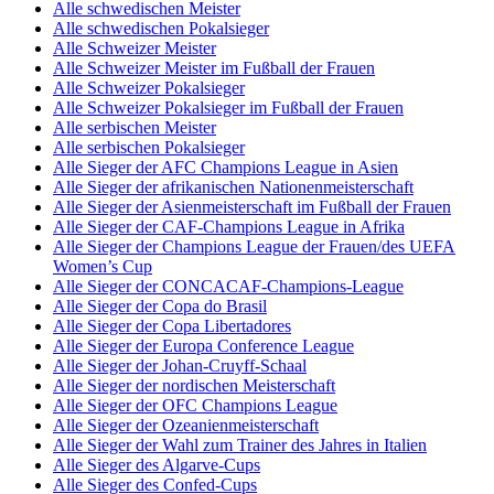
Alle schwedischen Meister
Alle schwedischen Pokalsieger
Alle Schweizer Meister
Alle Schweizer Meister im Fußball der Frauen
Alle Schweizer Pokalsieger
Alle Schweizer Pokalsieger im Fußball der Frauen
Alle serbischen Meister
Alle serbischen Pokalsieger
Alle Sieger der AFC Champions League in Asien
Alle Sieger der afrikanischen Nationenmeisterschaft
Alle Sieger der Asienmeisterschaft im Fußball der Frauen
Alle Sieger der CAF-Champions League in Afrika
Alle Sieger der Champions League der Frauen/des UEFA
Women’s Cup
Alle Sieger der CONCACAF-Champions-League
Alle Sieger der Copa do Brasil
Alle Sieger der Copa Libertadores
Alle Sieger der Europa Conference League
Alle Sieger der Johan-Cruyff-Schaal
Alle Sieger der nordischen Meisterschaft
Alle Sieger der OFC Champions League
Alle Sieger der Ozeanienmeisterschaft
Alle Sieger der Wahl zum Trainer des Jahres in Italien
Alle Sieger des Algarve-Cups
Alle Sieger des Confed-Cups