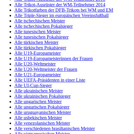
Alle Trikot-Ausrüster der WM-Teilnehmer 2014
Alle Trikotfarben der DFB-Trikots bei WM und EM
Alle Triple-Sieger im europäischen Vereinsfußball
Alle tschechischen Meister
Alle tschechischen Pokalsieger
Alle tunesischen Meister
Alle tunesischen Pokalsieger
Alle türkischen Meister
Alle türkischen Pokalsieger
Alle U19-Europameister
Alle U19-Europameisterinnen der Frauen
Alle U20-Weltmeister
Alle U20-Weltmeister der Frauen
Alle U21-Europameister
Alle UEFA-Präsidenten in einer Liste
Alle UI-Cup-Sieger
Alle ukrainischen Meister
Alle ukrainischen Pokalsieger
Alle ungarischen Meister
Alle ungarischen Pokalsieger
Alle uruguayanischen Meister
Alle usbekischen Meister
Alle venezolanischen Meister
Alle verschiedenen brasilianischen Meister
Alle vietnamesischen Meister