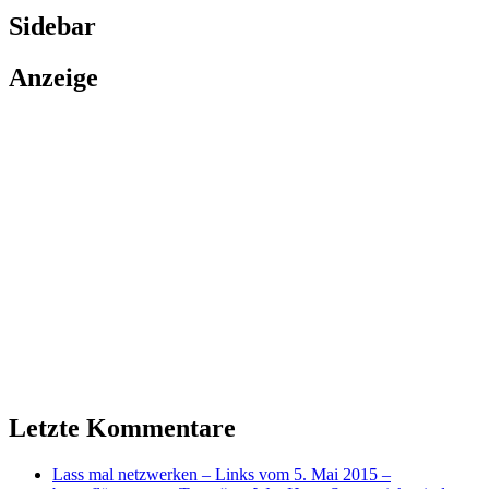
Sidebar
Anzeige
Letzte Kommentare
Lass mal netzwerken – Links vom 5. Mai 2015 –