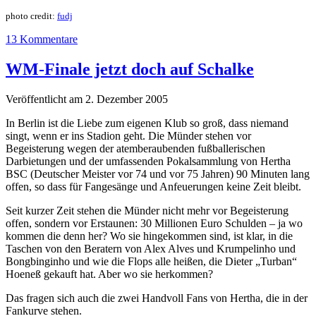
photo credit:
fudj
13 Kommentare
WM-Finale jetzt doch auf Schalke
Veröffentlicht am 2. Dezember 2005
In Berlin ist die Liebe zum eigenen Klub so groß, dass niemand
singt, wenn er ins Stadion geht. Die Münder stehen vor
Begeisterung wegen der atemberaubenden fußballerischen
Darbietungen und der umfassenden Pokalsammlung von Hertha
BSC (Deutscher Meister vor 74 und vor 75 Jahren) 90 Minuten lang
offen, so dass für Fangesänge und Anfeuerungen keine Zeit bleibt.
Seit kurzer Zeit stehen die Münder nicht mehr vor Begeisterung
offen, sondern vor Erstaunen: 30 Millionen Euro Schulden – ja wo
kommen die denn her? Wo sie hingekommen sind, ist klar, in die
Taschen von den Beratern von Alex Alves und Krumpelinho und
Bongbinginho und wie die Flops alle heißen, die Dieter „Turban“
Hoeneß gekauft hat. Aber wo sie herkommen?
Das fragen sich auch die zwei Handvoll Fans von Hertha, die in der
Fankurve stehen.