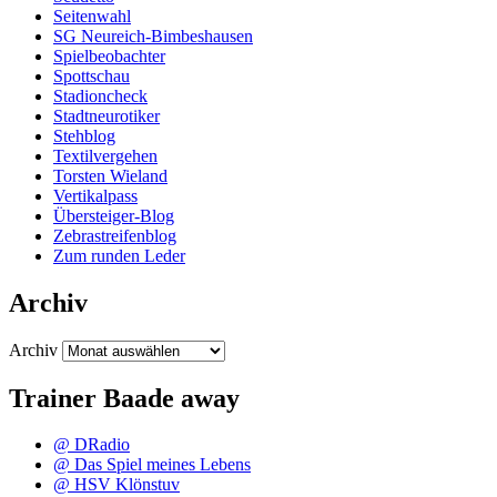
Seitenwahl
SG Neureich-Bimbeshausen
Spielbeobachter
Spottschau
Stadioncheck
Stadtneurotiker
Stehblog
Textilvergehen
Torsten Wieland
Vertikalpass
Übersteiger-Blog
Zebrastreifenblog
Zum runden Leder
Archiv
Archiv
Trainer Baade away
@ DRadio
@ Das Spiel meines Lebens
@ HSV Klönstuv