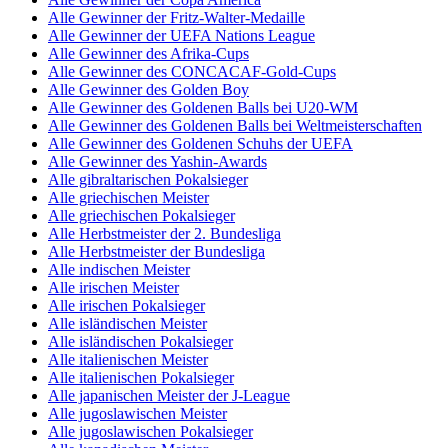
Alle Gewinner der Fritz-Walter-Medaille
Alle Gewinner der UEFA Nations League
Alle Gewinner des Afrika-Cups
Alle Gewinner des CONCACAF-Gold-Cups
Alle Gewinner des Golden Boy
Alle Gewinner des Goldenen Balls bei U20-WM
Alle Gewinner des Goldenen Balls bei Weltmeisterschaften
Alle Gewinner des Goldenen Schuhs der UEFA
Alle Gewinner des Yashin-Awards
Alle gibraltarischen Pokalsieger
Alle griechischen Meister
Alle griechischen Pokalsieger
Alle Herbstmeister der 2. Bundesliga
Alle Herbstmeister der Bundesliga
Alle indischen Meister
Alle irischen Meister
Alle irischen Pokalsieger
Alle isländischen Meister
Alle isländischen Pokalsieger
Alle italienischen Meister
Alle italienischen Pokalsieger
Alle japanischen Meister der J-League
Alle jugoslawischen Meister
Alle jugoslawischen Pokalsieger