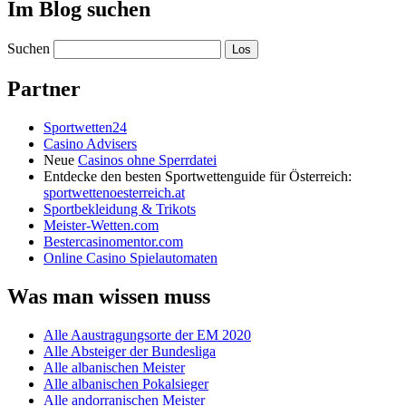
Im Blog suchen
Suchen
Partner
Sportwetten24
Casino Advisers
Neue
Casinos ohne Sperrdatei
Entdecke den besten Sportwettenguide für Österreich:
sportwettenoesterreich.at
Sportbekleidung & Trikots
Meister-Wetten.com
Bestercasinomentor.com
Online Casino Spielautomaten
Was man wissen muss
Alle Aaustragungsorte der EM 2020
Alle Absteiger der Bundesliga
Alle albanischen Meister
Alle albanischen Pokalsieger
Alle andorranischen Meister