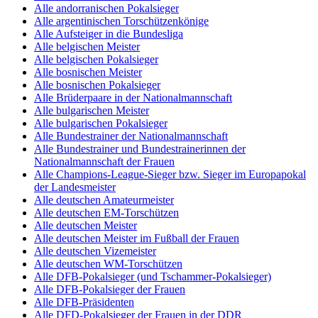
Alle andorranischen Pokalsieger
Alle argentinischen Torschützenkönige
Alle Aufsteiger in die Bundesliga
Alle belgischen Meister
Alle belgischen Pokalsieger
Alle bosnischen Meister
Alle bosnischen Pokalsieger
Alle Brüderpaare in der Nationalmannschaft
Alle bulgarischen Meister
Alle bulgarischen Pokalsieger
Alle Bundestrainer der Nationalmannschaft
Alle Bundestrainer und Bundestrainerinnen der
Nationalmannschaft der Frauen
Alle Champions-League-Sieger bzw. Sieger im Europapokal
der Landesmeister
Alle deutschen Amateurmeister
Alle deutschen EM-Torschützen
Alle deutschen Meister
Alle deutschen Meister im Fußball der Frauen
Alle deutschen Vizemeister
Alle deutschen WM-Torschützen
Alle DFB-Pokalsieger (und Tschammer-Pokalsieger)
Alle DFB-Pokalsieger der Frauen
Alle DFB-Präsidenten
Alle DFD-Pokalsieger der Frauen in der DDR