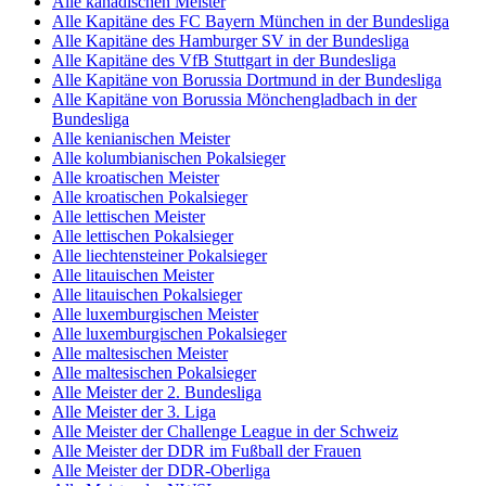
Alle kanadischen Meister
Alle Kapitäne des FC Bayern München in der Bundesliga
Alle Kapitäne des Hamburger SV in der Bundesliga
Alle Kapitäne des VfB Stuttgart in der Bundesliga
Alle Kapitäne von Borussia Dortmund in der Bundesliga
Alle Kapitäne von Borussia Mönchengladbach in der
Bundesliga
Alle kenianischen Meister
Alle kolumbianischen Pokalsieger
Alle kroatischen Meister
Alle kroatischen Pokalsieger
Alle lettischen Meister
Alle lettischen Pokalsieger
Alle liechtensteiner Pokalsieger
Alle litauischen Meister
Alle litauischen Pokalsieger
Alle luxemburgischen Meister
Alle luxemburgischen Pokalsieger
Alle maltesischen Meister
Alle maltesischen Pokalsieger
Alle Meister der 2. Bundesliga
Alle Meister der 3. Liga
Alle Meister der Challenge League in der Schweiz
Alle Meister der DDR im Fußball der Frauen
Alle Meister der DDR-Oberliga