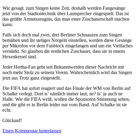
Wie gesagt, zum Singen keine Zeit, deshalb werden Fangesänge
jetzt von der Stadiontechnik über Lautsprecher eingespielt. Das ist
das größte Armutszeugnis, das man einer Zuschauerschaft machen
kann.
Falls sich doch mal zwei, drei Berliner Schnauzen zum Singen
bemühen und ihr stetiges Nörgeln einstellen, werden diese Gesänge
per Mikrofon vor dem Fanblock eingefangen und um ein Vielfaches
verstärkt. So glauben die restlichen Zuschauer, dass sie in einem
Hexenkessel sind.
Jeder Hertha-Fan geht seit Bekanntwerden dieser Nachricht mit
noch mehr Stolz zu seinem Verein. Wahrscheinlich wird das Singen
jetzt aus Trotz ganz eingestellt.
Die FIFA hat sofort reagiert und das Finale der WM von Berlin auf
Schalke verlegt. Dort is‘ nämlich immer laut, ne? Is‘ ja auch ne
Halle. Wie die FIFA weiß, wollen die Sponsoren Stimmung sehen,
und die gibt es in Berlin leider nur vom Band. Auf Schalke ist sie
echt.
Glückauf!
Einen Kommentar hinterlassen