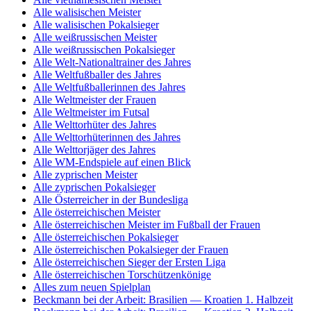
Alle walisischen Meister
Alle walisischen Pokalsieger
Alle weißrussischen Meister
Alle weißrussischen Pokalsieger
Alle Welt-Nationaltrainer des Jahres
Alle Weltfußballer des Jahres
Alle Weltfußballerinnen des Jahres
Alle Weltmeister der Frauen
Alle Weltmeister im Futsal
Alle Welttorhüter des Jahres
Alle Welttorhüterinnen des Jahres
Alle Welttorjäger des Jahres
Alle WM-Endspiele auf einen Blick
Alle zyprischen Meister
Alle zyprischen Pokalsieger
Alle Österreicher in der Bundesliga
Alle österreichischen Meister
Alle österreichischen Meister im Fußball der Frauen
Alle österreichischen Pokalsieger
Alle österreichischen Pokalsieger der Frauen
Alle österreichischen Sieger der Ersten Liga
Alle österreichischen Torschützenkönige
Alles zum neuen Spielplan
Beckmann bei der Arbeit: Brasilien — Kroatien 1. Halbzeit