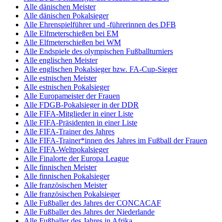
Alle dänischen Meister
Alle dänischen Pokalsieger
Alle Ehrenspielführer und -führerinnen des DFB
Alle Elfmeterschießen bei EM
Alle Elfmeterschießen bei WM
Alle Endspiele des olympischen Fußballturniers
Alle englischen Meister
Alle englischen Pokalsieger bzw. FA-Cup-Sieger
Alle estnischen Meister
Alle estnischen Pokalsieger
Alle Europameister der Frauen
Alle FDGB-Pokalsieger in der DDR
Alle FIFA-Mitglieder in einer Liste
Alle FIFA-Präsidenten in einer Liste
Alle FIFA-Trainer des Jahres
Alle FIFA-Trainer*innen des Jahres im Fußball der Frauen
Alle FIFA-Weltpokalsieger
Alle Finalorte der Europa League
Alle finnischen Meister
Alle finnischen Pokalsieger
Alle französischen Meister
Alle französischen Pokalsieger
Alle Fußballer des Jahres der CONCACAF
Alle Fußballer des Jahres der Niederlande
Alle Fußballer des Jahres in Afrika