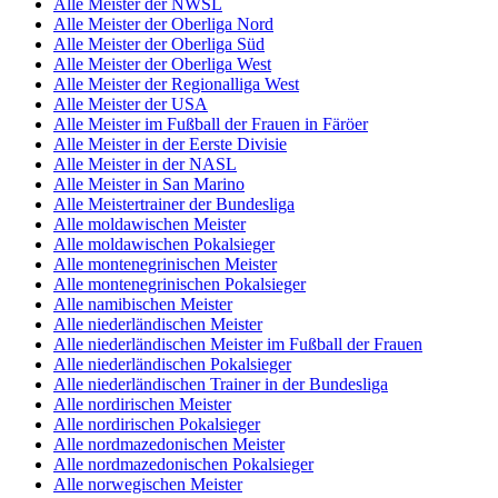
Alle Meister der NWSL
Alle Meister der Oberliga Nord
Alle Meister der Oberliga Süd
Alle Meister der Oberliga West
Alle Meister der Regionalliga West
Alle Meister der USA
Alle Meister im Fußball der Frauen in Färöer
Alle Meister in der Eerste Divisie
Alle Meister in der NASL
Alle Meister in San Marino
Alle Meistertrainer der Bundesliga
Alle moldawischen Meister
Alle moldawischen Pokalsieger
Alle montenegrinischen Meister
Alle montenegrinischen Pokalsieger
Alle namibischen Meister
Alle niederländischen Meister
Alle niederländischen Meister im Fußball der Frauen
Alle niederländischen Pokalsieger
Alle niederländischen Trainer in der Bundesliga
Alle nordirischen Meister
Alle nordirischen Pokalsieger
Alle nordmazedonischen Meister
Alle nordmazedonischen Pokalsieger
Alle norwegischen Meister