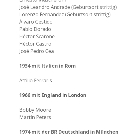
José Leandro Andrade (Geburtsort strittig)
Lorenzo Fernández (Geburtsort strittig)
Álvaro Gestido
Pablo Dorado
Héctor Scarone
Héctor Castro
José Pedro Cea
1934 mit Italien in Rom
Attilio Ferraris
1966 mit England in London
Bobby Moore
Martin Peters
1974 mit der BR Deutschland in München