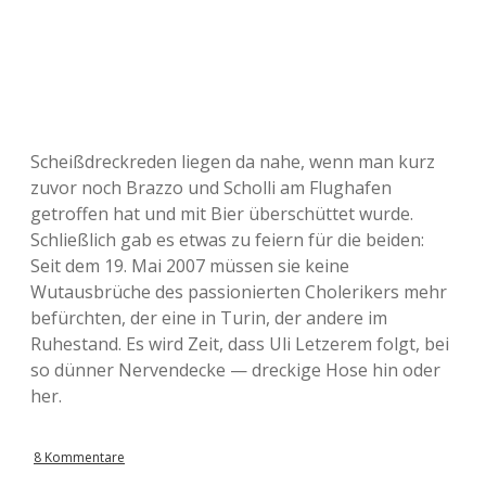
Scheißdreckreden liegen da nahe, wenn man kurz
zuvor noch Brazzo und Scholli am Flughafen
getroffen hat und mit Bier überschüttet wurde.
Schließlich gab es etwas zu feiern für die beiden:
Seit dem 19. Mai 2007 müssen sie keine
Wutausbrüche des passionierten Cholerikers mehr
befürchten, der eine in Turin, der andere im
Ruhestand. Es wird Zeit, dass Uli Letzerem folgt, bei
so dünner Nervendecke — dreckige Hose hin oder
her.
8 Kommentare