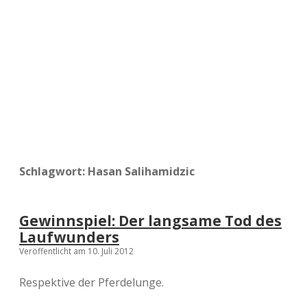
a
d
e
Schlagwort:
Hasan Salihamidzic
Gewinnspiel: Der langsame Tod des
Laufwunders
Veröffentlicht am 10. Juli 2012
Respektive der Pferdelunge.