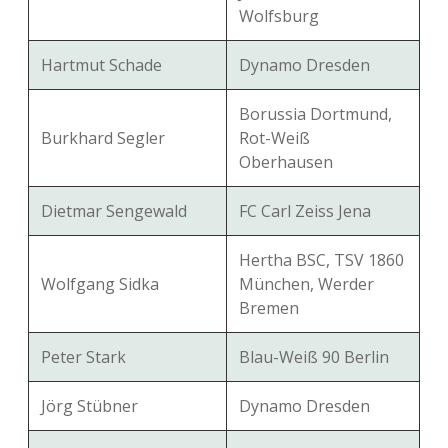
Wolfsburg
Hartmut Schade
Dynamo Dresden
Borussia Dortmund,
Burkhard Segler
Rot-Weiß
Oberhausen
Dietmar Sengewald
FC Carl Zeiss Jena
Hertha BSC, TSV 1860
Wolfgang Sidka
München, Werder
Bremen
Peter Stark
Blau-Weiß 90 Berlin
Jörg Stübner
Dynamo Dresden