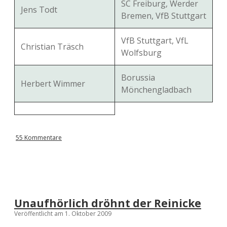
SC Freiburg, Werder
Jens Todt
Bremen, VfB Stuttgart
VfB Stuttgart, VfL
Christian Träsch
Wolfsburg
Borussia
Herbert Wimmer
Mönchengladbach
55 Kommentare
Unaufhörlich dröhnt der Reinicke
Veröffentlicht am 1. Oktober 2009