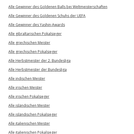
Alle Gewinner des Goldenen Balls bei Weltmeisterschaften
Alle Gewinner des Goldenen Schuhs der UEFA
Alle Gewinner des Yashin-Awards
Alle gibraltarischen Pokalsieger
Alle griechischen Meister
Alle griechischen Pokalsieger
Alle Herbstmeister der 2. Bundesliga
Alle Herbstmeister der Bundesliga
Alle indischen Meister
Alle irischen Meister
Alle irischen Pokalsieger
Alle isländischen Meister
Alle isländischen Pokalsieger
Alle italienischen Meister
Alle italienischen Pokalsieger