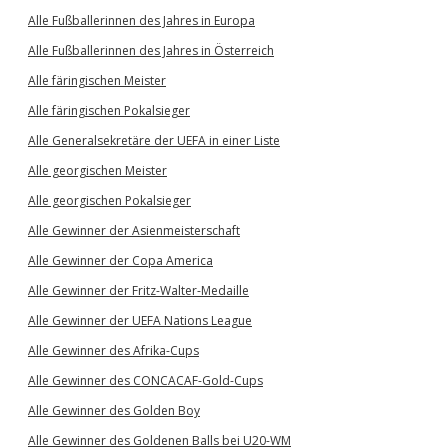
Alle Fußballerinnen des Jahres in Europa
Alle Fußballerinnen des Jahres in Österreich
Alle färingischen Meister
Alle färingischen Pokalsieger
Alle Generalsekretäre der UEFA in einer Liste
Alle georgischen Meister
Alle georgischen Pokalsieger
Alle Gewinner der Asienmeisterschaft
Alle Gewinner der Copa America
Alle Gewinner der Fritz-Walter-Medaille
Alle Gewinner der UEFA Nations League
Alle Gewinner des Afrika-Cups
Alle Gewinner des CONCACAF-Gold-Cups
Alle Gewinner des Golden Boy
Alle Gewinner des Goldenen Balls bei U20-WM