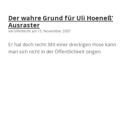
Der wahre Grund für Uli Hoeneß‘
Ausraster
Veröffentlicht am 15. November 2007
Er hat doch recht: Mit einer dreckigen Hose kann
man sich nicht in der Öffentlichkeit zeigen.