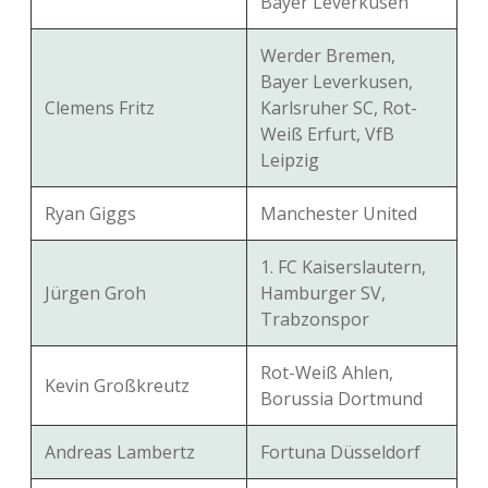
Bayer Leverkusen
Werder Bremen,
Bayer Leverkusen,
Clemens Fritz
Karlsruher SC, Rot-
Weiß Erfurt, VfB
Leipzig
Ryan Giggs
Manchester United
1. FC Kaiserslautern,
Jürgen Groh
Hamburger SV,
Trabzonspor
Rot-Weiß Ahlen,
Kevin Großkreutz
Borussia Dortmund
Andreas Lambertz
Fortuna Düsseldorf