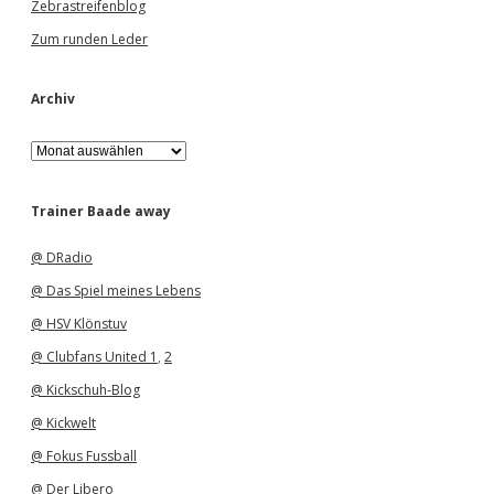
Zebrastreifenblog
Zum runden Leder
Archiv
A
r
c
h
Trainer Baade away
i
v
@ DRadio
@ Das Spiel meines Lebens
@ HSV Klönstuv
@ Clubfans United 1
,
2
@ Kickschuh-Blog
@ Kickwelt
@ Fokus Fussball
@ Der Libero