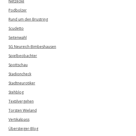
Netzecke
Podbolzer
Rund um den Brustring
Scudetto
Seitenwahl
SG Neureich-Bimbeshausen
Spielbeobachter
Spottschau
Stadioncheck
Stadtneurotiker
Stehblog
Textilvergehen
Torsten Wieland
Vertikalpass
Übersteiger-Blog