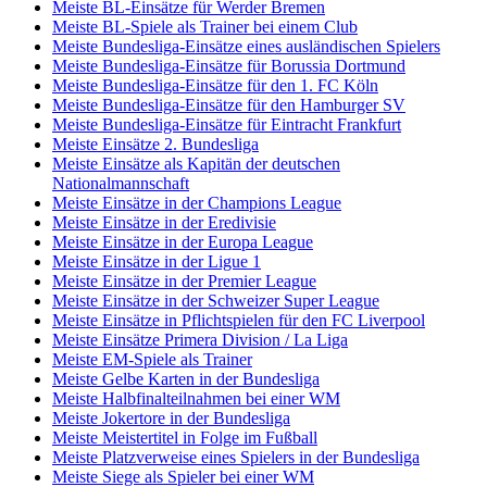
Meiste BL-Einsätze für Werder Bremen
Meiste BL-Spiele als Trainer bei einem Club
Meiste Bundesliga-Einsätze eines ausländischen Spielers
Meiste Bundesliga-Einsätze für Borussia Dortmund
Meiste Bundesliga-Einsätze für den 1. FC Köln
Meiste Bundesliga-Einsätze für den Hamburger SV
Meiste Bundesliga-Einsätze für Eintracht Frankfurt
Meiste Einsätze 2. Bundesliga
Meiste Einsätze als Kapitän der deutschen
Nationalmannschaft
Meiste Einsätze in der Champions League
Meiste Einsätze in der Eredivisie
Meiste Einsätze in der Europa League
Meiste Einsätze in der Ligue 1
Meiste Einsätze in der Premier League
Meiste Einsätze in der Schweizer Super League
Meiste Einsätze in Pflichtspielen für den FC Liverpool
Meiste Einsätze Primera Division / La Liga
Meiste EM-Spiele als Trainer
Meiste Gelbe Karten in der Bundesliga
Meiste Halbfinalteilnahmen bei einer WM
Meiste Jokertore in der Bundesliga
Meiste Meistertitel in Folge im Fußball
Meiste Platzverweise eines Spielers in der Bundesliga
Meiste Siege als Spieler bei einer WM