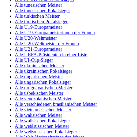
Alle tunesischen Meister
Alle tunesischen Pokalsieger
Alle türkischen Meister
Alle türkischen Pokalsieger
Alle U19-Europameister
Alle U19-Europameisterinnen der Frauen
Alle U20-Weltmeister
Alle U20-Weltmeister der Frauen
Alle U21-Europameister
Alle UEFA-Präsidenten in einer Liste
Alle UI-Cup-Sieger
Alle ukrainischen Meister
Alle ukrainischen Pokalsieger
Alle ungarischen Meister
Alle ungarischen Pokalsieger
Alle uruguayanischen Meister
Alle usbekischen Meister
Alle venezolanischen Meister
Alle verschiedenen brasilianischen Meister
Alle vietnamesischen Meister
Alle walisischen Meister
Alle walisischen Pokalsieger
Alle weißrussischen Meister
Alle weißrussischen Pokalsieger