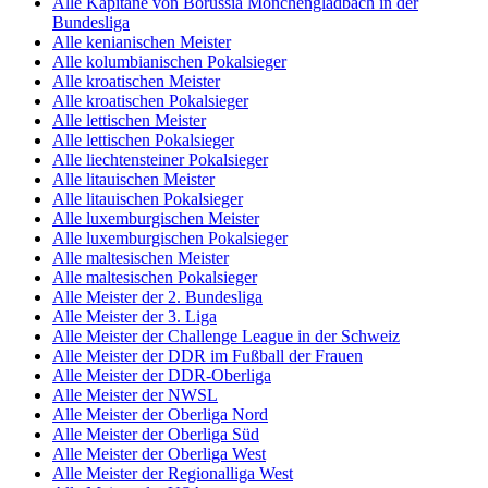
Alle Kapitäne von Borussia Mönchengladbach in der
Bundesliga
Alle kenianischen Meister
Alle kolumbianischen Pokalsieger
Alle kroatischen Meister
Alle kroatischen Pokalsieger
Alle lettischen Meister
Alle lettischen Pokalsieger
Alle liechtensteiner Pokalsieger
Alle litauischen Meister
Alle litauischen Pokalsieger
Alle luxemburgischen Meister
Alle luxemburgischen Pokalsieger
Alle maltesischen Meister
Alle maltesischen Pokalsieger
Alle Meister der 2. Bundesliga
Alle Meister der 3. Liga
Alle Meister der Challenge League in der Schweiz
Alle Meister der DDR im Fußball der Frauen
Alle Meister der DDR-Oberliga
Alle Meister der NWSL
Alle Meister der Oberliga Nord
Alle Meister der Oberliga Süd
Alle Meister der Oberliga West
Alle Meister der Regionalliga West