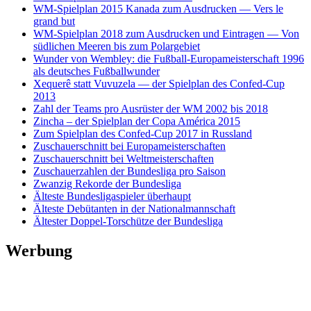
WM-Spielplan 2015 Kanada zum Ausdrucken — Vers le
grand but
WM-Spielplan 2018 zum Ausdrucken und Eintragen — Von
südlichen Meeren bis zum Polargebiet
Wunder von Wembley: die Fußball-Europameisterschaft 1996
als deutsches Fußballwunder
Xequerê statt Vuvuzela — der Spielplan des Confed-Cup
2013
Zahl der Teams pro Ausrüster der WM 2002 bis 2018
Zincha – der Spielplan der Copa América 2015
Zum Spielplan des Confed-Cup 2017 in Russland
Zuschauerschnitt bei Europameisterschaften
Zuschauerschnitt bei Weltmeisterschaften
Zuschauerzahlen der Bundesliga pro Saison
Zwanzig Rekorde der Bundesliga
Älteste Bundesligaspieler überhaupt
Älteste Debütanten in der Nationalmannschaft
Ältester Doppel-Torschütze der Bundesliga
Werbung