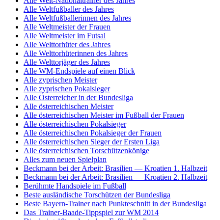
Alle Welt-Nationaltrainer des Jahres
Alle Weltfußballer des Jahres
Alle Weltfußballerinnen des Jahres
Alle Weltmeister der Frauen
Alle Weltmeister im Futsal
Alle Welttorhüter des Jahres
Alle Welttorhüterinnen des Jahres
Alle Welttorjäger des Jahres
Alle WM-Endspiele auf einen Blick
Alle zyprischen Meister
Alle zyprischen Pokalsieger
Alle Österreicher in der Bundesliga
Alle österreichischen Meister
Alle österreichischen Meister im Fußball der Frauen
Alle österreichischen Pokalsieger
Alle österreichischen Pokalsieger der Frauen
Alle österreichischen Sieger der Ersten Liga
Alle österreichischen Torschützenkönige
Alles zum neuen Spielplan
Beckmann bei der Arbeit: Brasilien — Kroatien 1. Halbzeit
Beckmann bei der Arbeit: Brasilien — Kroatien 2. Halbzeit
Berühmte Handspiele im Fußball
Beste ausländische Torschützen der Bundesliga
Beste Bayern-Trainer nach Punkteschnitt in der Bundesliga
Das Trainer-Baade-Tippspiel zur WM 2014