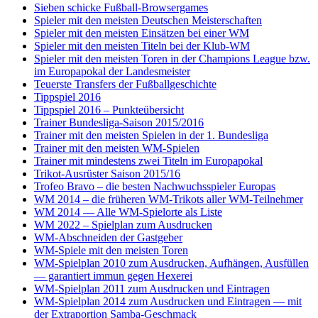
Sieben schicke Fußball-Browsergames
Spieler mit den meisten Deutschen Meisterschaften
Spieler mit den meisten Einsätzen bei einer WM
Spieler mit den meisten Titeln bei der Klub-WM
Spieler mit den meisten Toren in der Champions League bzw.
im Europapokal der Landesmeister
Teuerste Transfers der Fußballgeschichte
Tippspiel 2016
Tippspiel 2016 – Punkteübersicht
Trainer Bundesliga-Saison 2015/2016
Trainer mit den meisten Spielen in der 1. Bundesliga
Trainer mit den meisten WM-Spielen
Trainer mit mindestens zwei Titeln im Europapokal
Trikot-Ausrüster Saison 2015/16
Trofeo Bravo – die besten Nachwuchsspieler Europas
WM 2014 – die früheren WM-Trikots aller WM-Teilnehmer
WM 2014 — Alle WM-Spielorte als Liste
WM 2022 – Spielplan zum Ausdrucken
WM-Abschneiden der Gastgeber
WM-Spiele mit den meisten Toren
WM-Spielplan 2010 zum Ausdrucken, Aufhängen, Ausfüllen
— garantiert immun gegen Hexerei
WM-Spielplan 2011 zum Ausdrucken und Eintragen
WM-Spielplan 2014 zum Ausdrucken und Eintragen — mit
der Extraportion Samba-Geschmack