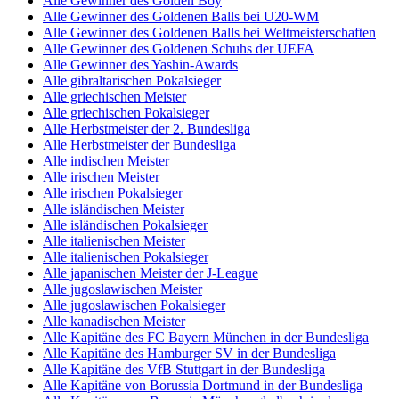
Alle Gewinner des Golden Boy
Alle Gewinner des Goldenen Balls bei U20-WM
Alle Gewinner des Goldenen Balls bei Weltmeisterschaften
Alle Gewinner des Goldenen Schuhs der UEFA
Alle Gewinner des Yashin-Awards
Alle gibraltarischen Pokalsieger
Alle griechischen Meister
Alle griechischen Pokalsieger
Alle Herbstmeister der 2. Bundesliga
Alle Herbstmeister der Bundesliga
Alle indischen Meister
Alle irischen Meister
Alle irischen Pokalsieger
Alle isländischen Meister
Alle isländischen Pokalsieger
Alle italienischen Meister
Alle italienischen Pokalsieger
Alle japanischen Meister der J-League
Alle jugoslawischen Meister
Alle jugoslawischen Pokalsieger
Alle kanadischen Meister
Alle Kapitäne des FC Bayern München in der Bundesliga
Alle Kapitäne des Hamburger SV in der Bundesliga
Alle Kapitäne des VfB Stuttgart in der Bundesliga
Alle Kapitäne von Borussia Dortmund in der Bundesliga