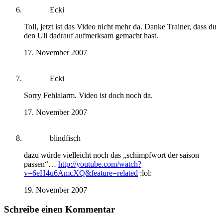
Ecki
Toll, jetzt ist das Video nicht mehr da. Danke Trainer, dass du
den Uli dadrauf aufmerksam gemacht hast.
17. November 2007
Ecki
Sorry Fehlalarm. Video ist doch noch da.
17. November 2007
blindfisch
dazu würde vielleicht noch das „schimpfwort der saison
passen“…
http://youtube.com/watch?
v=6eH4u6AmcXQ&feature=related
:lol:
19. November 2007
Schreibe einen Kommentar