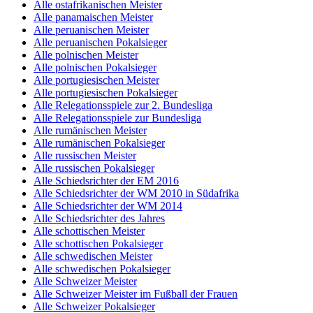
Alle ostafrikanischen Meister
Alle panamaischen Meister
Alle peruanischen Meister
Alle peruanischen Pokalsieger
Alle polnischen Meister
Alle polnischen Pokalsieger
Alle portugiesischen Meister
Alle portugiesischen Pokalsieger
Alle Relegationsspiele zur 2. Bundesliga
Alle Relegationsspiele zur Bundesliga
Alle rumänischen Meister
Alle rumänischen Pokalsieger
Alle russischen Meister
Alle russischen Pokalsieger
Alle Schiedsrichter der EM 2016
Alle Schiedsrichter der WM 2010 in Südafrika
Alle Schiedsrichter der WM 2014
Alle Schiedsrichter des Jahres
Alle schottischen Meister
Alle schottischen Pokalsieger
Alle schwedischen Meister
Alle schwedischen Pokalsieger
Alle Schweizer Meister
Alle Schweizer Meister im Fußball der Frauen
Alle Schweizer Pokalsieger