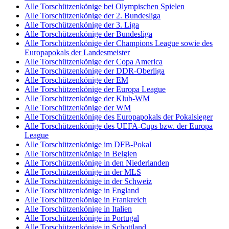
Alle Torschützenkönige bei Olympischen Spielen
Alle Torschützenkönige der 2. Bundesliga
Alle Torschützenkönige der 3. Liga
Alle Torschützenkönige der Bundesliga
Alle Torschützenkönige der Champions League sowie des
Europapokals der Landesmeister
Alle Torschützenkönige der Copa America
Alle Torschützenkönige der DDR-Oberliga
Alle Torschützenkönige der EM
Alle Torschützenkönige der Europa League
Alle Torschützenkönige der Klub-WM
Alle Torschützenkönige der WM
Alle Torschützenkönige des Europapokals der Pokalsieger
Alle Torschützenkönige des UEFA-Cups bzw. der Europa
League
Alle Torschützenkönige im DFB-Pokal
Alle Torschützenkönige in Belgien
Alle Torschützenkönige in den Niederlanden
Alle Torschützenkönige in der MLS
Alle Torschützenkönige in der Schweiz
Alle Torschützenkönige in England
Alle Torschützenkönige in Frankreich
Alle Torschützenkönige in Italien
Alle Torschützenkönige in Portugal
Alle Torschützenkönige in Schottland