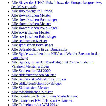
Alle Sieger des UEFA-Pokals bzw. der Europa League bzw.
des Messepokals
Alle sky-Zweige in Europa
Alle slowakischen Meister
Alle slowakischen Pokalsieger
Alle slowenischen Meister
Alle slowenischen Pokalsieger
Alle sowjetischen Meister
Alle sowjetischen Pokalsieger
Alle spanischen Meister
Alle spanischen Pokalsieger
Alle Spielabbrüche in der Bundesliga
Alle Spiele zwischen dem HSV und Werder Bremen in der
Bundesliga
Alle Spieler, die in der Bundesliga mit 2 verschiedenen
Vereinen Meister wurden
Alle Stadien der EM 2020
Alle südafrikanischen Meister
Alle Südamerika-Meister der Frauen
Alle südkoreanischen Pokalsieger
Alle Südostasien-Meister
Alle tadschikischen Meister
Alle Talente des Jahres in den Niederlanden
Alle Teams der EM 2016 samt Ausrüster
Alle Teilnehmer der WM 2014