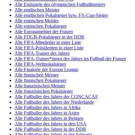
Alle Endspiele des olympischen Fußballturniers
Alle englischen Meister
Alle englischen Pokalsieger bzw. FA-Cup-Sieger
Alle estnischen Meister
Alle estnischen Pokalsieger
Alle Europameister der Frauen
Alle FDGB-Pokalsieger in der DDR
Alle FIFA-Mitglieder in einer Liste
Alle FIFA-Präsidenten in einer Liste
Alle FIFA-Trainer des Jahres
Alle FIFA-Trainer*innen des Jahres im Fußball der Frauen
Alle FIFA-Weltpokalsieger
Alle Finalorte der Europa League
Alle finnischen Meister
Alle finnischen Pokalsieger
Alle französischen Meister
Alle französischen Pokalsieger
Alle Fußballer des Jahres der CONCACAF
Alle Fußballer des Jahres der Niederlande
Alle Fußballer des Jahres in Afrika
Alle Fußballer des Jahres in Asien
Alle Fußballer des Jahres in Belgien
Alle Fußballer des Jahres in den USA
Alle Fußballer des Jahres in der DDR
Alle Fußballer des Jahres in der Schweiz