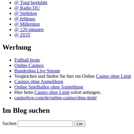
@ Total beglubbt
@ Radio DU
@ Stehblog
@ fehlpass
@ Millernton
@ 120 minuten
@ ZEIT
Werbung
Fußball heute
Online-Casinos
Bundesliga Live Stream
Vergleichen und finden Sie hier ein Online
Casino ohne Limit
Casinos ohne Anmeldung
Online Spielhallen ohne Anmeldung
Hier beim
Casino ohne Limit
sofort anfangen.
casinofrog.com/de/online-casino/ohne-limit/
Im Blog suchen
Suchen