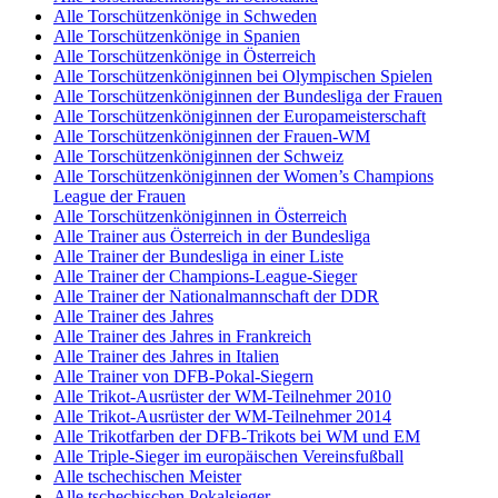
Alle Torschützenkönige in Schweden
Alle Torschützenkönige in Spanien
Alle Torschützenkönige in Österreich
Alle Torschützenköniginnen bei Olympischen Spielen
Alle Torschützenköniginnen der Bundesliga der Frauen
Alle Torschützenköniginnen der Europameisterschaft
Alle Torschützenköniginnen der Frauen-WM
Alle Torschützenköniginnen der Schweiz
Alle Torschützenköniginnen der Women’s Champions
League der Frauen
Alle Torschützenköniginnen in Österreich
Alle Trainer aus Österreich in der Bundesliga
Alle Trainer der Bundesliga in einer Liste
Alle Trainer der Champions-League-Sieger
Alle Trainer der Nationalmannschaft der DDR
Alle Trainer des Jahres
Alle Trainer des Jahres in Frankreich
Alle Trainer des Jahres in Italien
Alle Trainer von DFB-Pokal-Siegern
Alle Trikot-Ausrüster der WM-Teilnehmer 2010
Alle Trikot-Ausrüster der WM-Teilnehmer 2014
Alle Trikotfarben der DFB-Trikots bei WM und EM
Alle Triple-Sieger im europäischen Vereinsfußball
Alle tschechischen Meister
Alle tschechischen Pokalsieger