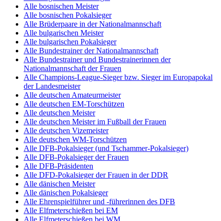
Alle bosnischen Meister
Alle bosnischen Pokalsieger
Alle Brüderpaare in der Nationalmannschaft
Alle bulgarischen Meister
Alle bulgarischen Pokalsieger
Alle Bundestrainer der Nationalmannschaft
Alle Bundestrainer und Bundestrainerinnen der
Nationalmannschaft der Frauen
Alle Champions-League-Sieger bzw. Sieger im Europapokal
der Landesmeister
Alle deutschen Amateurmeister
Alle deutschen EM-Torschützen
Alle deutschen Meister
Alle deutschen Meister im Fußball der Frauen
Alle deutschen Vizemeister
Alle deutschen WM-Torschützen
Alle DFB-Pokalsieger (und Tschammer-Pokalsieger)
Alle DFB-Pokalsieger der Frauen
Alle DFB-Präsidenten
Alle DFD-Pokalsieger der Frauen in der DDR
Alle dänischen Meister
Alle dänischen Pokalsieger
Alle Ehrenspielführer und -führerinnen des DFB
Alle Elfmeterschießen bei EM
Alle Elfmeterschießen bei WM