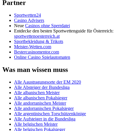
Partner
Sportwetten24
Casino Advisers
Neue
Casinos ohne Sperrdatei
Entdecke den besten Sportwettenguide für Österreich:
sportwettenoesterreich.at
Sportbekleidung & Trikots
Meister-Wetten.com
Bestercasinomentor.com
Online Casino Spielautomaten
Was man wissen muss
Alle Aaustragungsorte der EM 2020
Alle Absteiger der Bundesliga
Alle albanischen Meister
Alle albanischen Pokalsieger
Alle andorranischen Meister
Alle andorranischen Pokalsieger
Alle argentinischen Torschützenkönige
Alle Aufsteiger in die Bundesliga
Alle belgischen Meister
Alle belgischen Pokalsieger