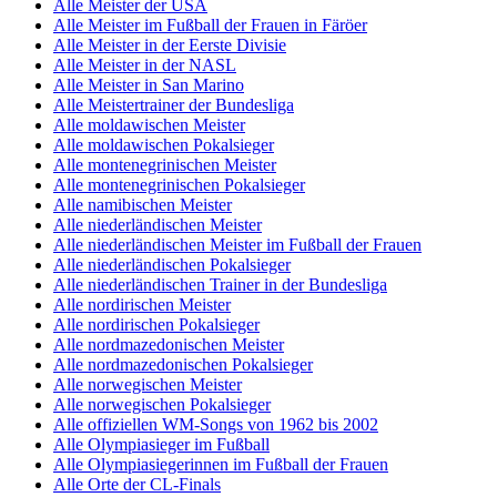
Alle Meister der USA
Alle Meister im Fußball der Frauen in Färöer
Alle Meister in der Eerste Divisie
Alle Meister in der NASL
Alle Meister in San Marino
Alle Meistertrainer der Bundesliga
Alle moldawischen Meister
Alle moldawischen Pokalsieger
Alle montenegrinischen Meister
Alle montenegrinischen Pokalsieger
Alle namibischen Meister
Alle niederländischen Meister
Alle niederländischen Meister im Fußball der Frauen
Alle niederländischen Pokalsieger
Alle niederländischen Trainer in der Bundesliga
Alle nordirischen Meister
Alle nordirischen Pokalsieger
Alle nordmazedonischen Meister
Alle nordmazedonischen Pokalsieger
Alle norwegischen Meister
Alle norwegischen Pokalsieger
Alle offiziellen WM-Songs von 1962 bis 2002
Alle Olympiasieger im Fußball
Alle Olympiasiegerinnen im Fußball der Frauen
Alle Orte der CL-Finals